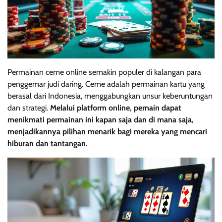
Permainan ceme online semakin populer di kalangan para
penggemar judi daring. Ceme adalah permainan kartu yang
berasal dari Indonesia, menggabungkan unsur keberuntungan
dan strategi.
Melalui platform online, pemain dapat
menikmati permainan ini kapan saja dan di mana saja,
menjadikannya pilihan menarik bagi mereka yang mencari
hiburan dan tantangan.