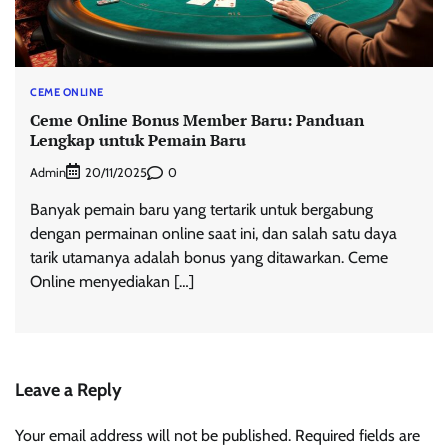
CEME ONLINE
Ceme Online Bonus Member Baru: Panduan
Lengkap untuk Pemain Baru
Admin
0
20/11/2025
Banyak pemain baru yang tertarik untuk bergabung
dengan permainan online saat ini, dan salah satu daya
tarik utamanya adalah bonus yang ditawarkan. Ceme
Online menyediakan […]
Leave a Reply
Your email address will not be published.
Required fields are