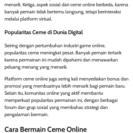
menarik. Ketiga, aspek sosial dari ceme online berbeda, karena
banyak pemain tidak bertemu langsung, tetapi berinteraksi
melalui platform virtual.
Popularitas Ceme di Dunia Digital
Seiring dengan pertumbuhan industri game online,
popularitas ceme meningkat pesat. Banyak pemain tertarik
karena permainan ini mudah dipahami dan menawarkan
peluang menang yang menarik.
Platform ceme online juga sering kali menyediakan bonus dan
promosi yang membuatnya lebih menarik bagi pemain baru.
Selain itu, komunitas online yang aktif membantu
memperkuat popularitas permainan ini, dengan berbagai
forum dan grup sosial yang membahas strategi dan
pengalaman bermain.
Cara Bermain Ceme Online