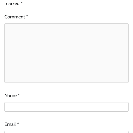
marked
*
Comment
*
Name
*
Email
*