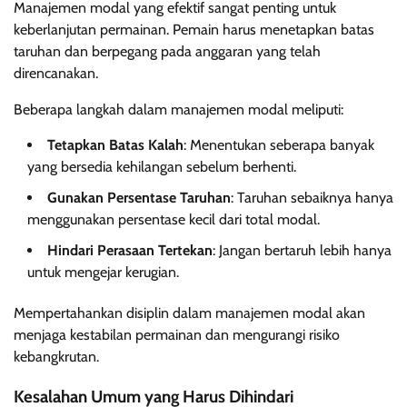
Manajemen modal yang efektif sangat penting untuk
keberlanjutan permainan. Pemain harus menetapkan batas
taruhan dan berpegang pada anggaran yang telah
direncanakan.
Beberapa langkah dalam manajemen modal meliputi:
Tetapkan Batas Kalah
: Menentukan seberapa banyak
yang bersedia kehilangan sebelum berhenti.
Gunakan Persentase Taruhan
: Taruhan sebaiknya hanya
menggunakan persentase kecil dari total modal.
Hindari Perasaan Tertekan
: Jangan bertaruh lebih hanya
untuk mengejar kerugian.
Mempertahankan disiplin dalam manajemen modal akan
menjaga kestabilan permainan dan mengurangi risiko
kebangkrutan.
Kesalahan Umum yang Harus Dihindari