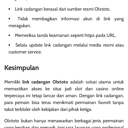
Link cadangan berasal dari sumber resmi Olxtoto.
Tidak membagikan informasi akun di link yang
meragukan.
Memeriksa tanda keamanan seperti https pada URL.
Selalu update link cadangan melalui media resmi atau
customer service.
Kesimpulan
Memiliki
link cadangan Olxtoto
adalah solusi utama untuk
memastikan akses ke situs judi slot dan casino online
terpercaya ini tetap lancar dan aman. Dengan link cadangan,
para pemain bisa terus menikmati permainan favorit tanpa
takut terblokir oleh kebijakan dari pihak ketiga.
Olxtoto bukan hanya menawarkan berbagai jenis permainan
yang lengkap dan menarik, tapi juga layanan yang profesional