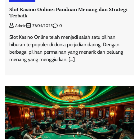
Slot Kasino Online: Panduan Menang dan Strategi
Terbaik
0
Admin
27/04/2025
Slot Kasino Online telah menjadi salah satu pilihan
hiburan terpopuler di dunia perjudian daring. Dengan
berbagai pilihan permainan yang menarik dan peluang
menang yang menggiurkan, […]