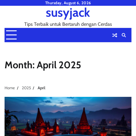
Skip
Thursday, August 6, 2026
susyjack
to
content
Tips Terbaik untuk Bertaruh dengan Cerdas
Month:
April 2025
Home
2025
April