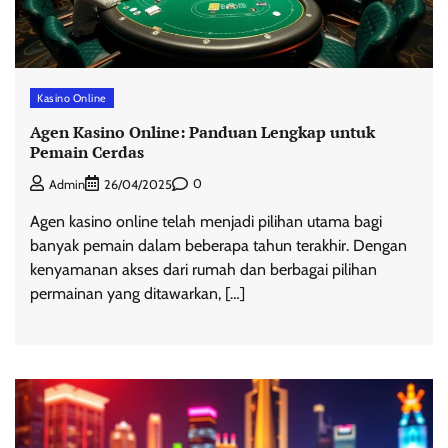
Kasino Online
Agen Kasino Online: Panduan Lengkap untuk
Pemain Cerdas
0
Admin
26/04/2025
Agen kasino online telah menjadi pilihan utama bagi
banyak pemain dalam beberapa tahun terakhir. Dengan
kenyamanan akses dari rumah dan berbagai pilihan
permainan yang ditawarkan, […]