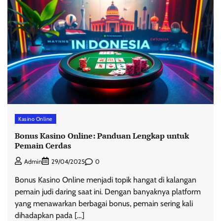
Kasino Online
Bonus Kasino Online: Panduan Lengkap untuk
Pemain Cerdas
0
Admin
29/04/2025
Bonus Kasino Online menjadi topik hangat di kalangan
pemain judi daring saat ini. Dengan banyaknya platform
yang menawarkan berbagai bonus, pemain sering kali
dihadapkan pada […]