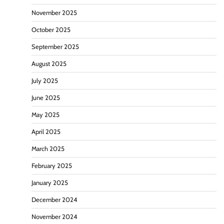
November 2025
October 2025
September 2025
August 2025
July 2025
June 2025
May 2025
April 2025
March 2025
February 2025
January 2025
December 2024
November 2024