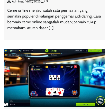
0
Admin
16/07/2025
Ceme online menjadi salah satu permainan yang
semakin populer di kalangan penggemar judi daring. Cara
bermain ceme online sangatlah mudah; pemain cukup
memahami aturan dasar […]