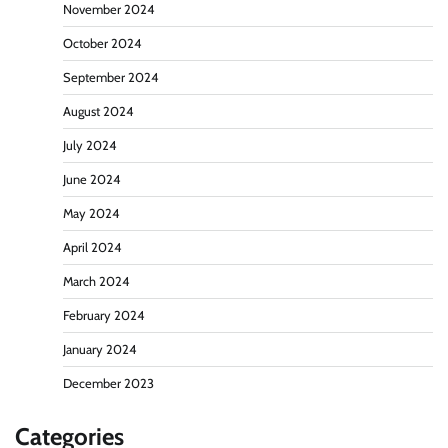
November 2024
October 2024
September 2024
August 2024
July 2024
June 2024
May 2024
April 2024
March 2024
February 2024
January 2024
December 2023
Categories