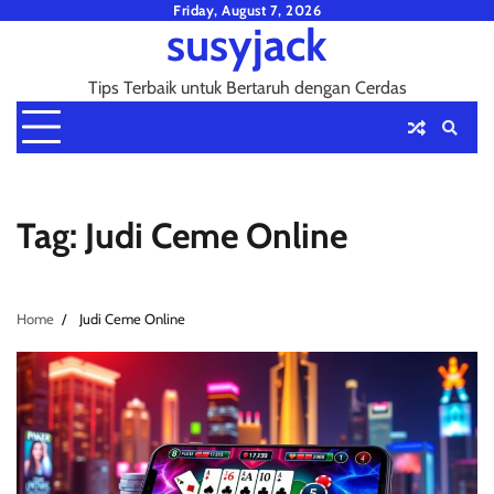
Skip
Friday, August 7, 2026
susyjack
to
content
Tips Terbaik untuk Bertaruh dengan Cerdas
Tag:
Judi Ceme Online
Home
Judi Ceme Online