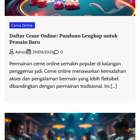
Ceme Online
Daftar Ceme Online: Panduan Lengkap untuk
Pemain Baru
0
Admin
29/05/2025
Permainan ceme online semakin populer di kalangan
penggemar judi. Ceme online menawarkan kemudahan
akses dan pengalaman bermain yang lebih fleksibel
dibandingkan dengan permainan tradisional. Ini […]