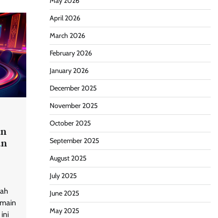
May 2026
April 2026
March 2026
February 2026
January 2026
December 2025
November 2025
October 2025
an
September 2025
an
August 2025
July 2025
lah
June 2025
emain
May 2025
ini