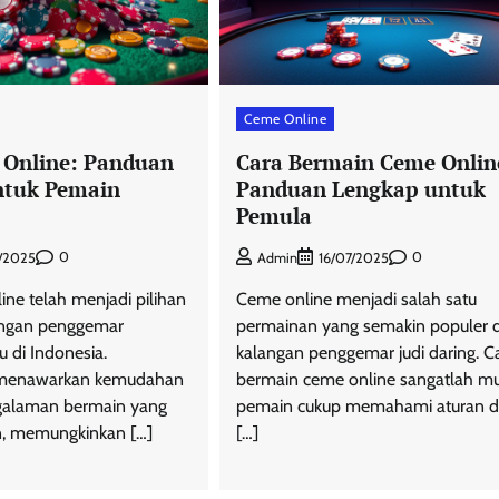
Ceme Online
 Online: Panduan
Cara Bermain Ceme Onlin
ntuk Pemain
Panduan Lengkap untuk
Pemula
0
0
7/2025
Admin
16/07/2025
ine telah menjadi pilihan
Ceme online menjadi salah satu
langan penggemar
permainan yang semakin populer d
 di Indonesia.
kalangan penggemar judi daring. C
 menawarkan kemudahan
bermain ceme online sangatlah m
galaman bermain yang
pemain cukup memahami aturan d
, memungkinkan […]
[…]