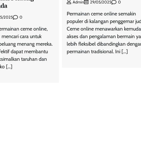
0
Admin
29/05/2025
nda
Permainan ceme online semakin
0
5/2025
populer di kalangan penggemar jud
ermainan ceme online,
Ceme online menawarkan kemud
mencari cara untuk
akses dan pengalaman bermain y
peluang menang mereka.
lebih fleksibel dibandingkan denga
efektif dapat membantu
permainan tradisional. Ini […]
imalkan taruhan dan
ko […]