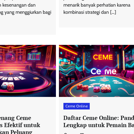
n kesenangan dan
menarik banyak perhatian karena
g yang menggiurkan bagi
kombinasi strategi dan […]
Ceme Online
Menang Ceme
Daftar Ceme Online: Pan
s Efektif untuk
Lengkap untuk Pemain B
kan Peluang