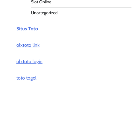
Slot Online
Uncategorized
Situs Toto
olxtoto link
olxtoto login
toto togel