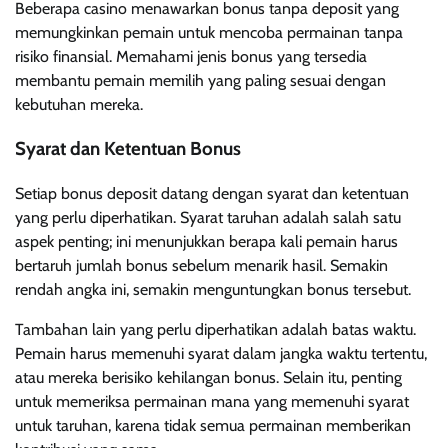
Beberapa casino menawarkan bonus tanpa deposit yang
memungkinkan pemain untuk mencoba permainan tanpa
risiko finansial. Memahami jenis bonus yang tersedia
membantu pemain memilih yang paling sesuai dengan
kebutuhan mereka.
Syarat dan Ketentuan Bonus
Setiap bonus deposit datang dengan syarat dan ketentuan
yang perlu diperhatikan. Syarat taruhan adalah salah satu
aspek penting; ini menunjukkan berapa kali pemain harus
bertaruh jumlah bonus sebelum menarik hasil. Semakin
rendah angka ini, semakin menguntungkan bonus tersebut.
Tambahan lain yang perlu diperhatikan adalah batas waktu.
Pemain harus memenuhi syarat dalam jangka waktu tertentu,
atau mereka berisiko kehilangan bonus. Selain itu, penting
untuk memeriksa permainan mana yang memenuhi syarat
untuk taruhan, karena tidak semua permainan memberikan