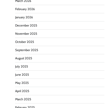
March 2026
February 2026
January 2026
December 2025
November 2025
October 2025
September 2025
August 2025
July 2025
June 2025
May 2025
April 2025
March 2025
February 2025