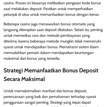
casino. Proses ini biasanya melibatkan pengisian kode bonus
saat melakukan deposit. Pastikan untuk memperhatikan
petunjuk di situs untuk memanfaatkan bonus dengan benar.
Beberapa casino juga menawarkan bonus otomatis yang
langsung diterapkan saat deposit dilakukan. Selain itu, penting
untuk memeriksa cara dan metode pembayaran yang
diterima, karena beberapa metode mungkin tidak memenuhi
syarat untuk mendapatkan bonus. Memahami sistem klaim
memudahkan pemain dalam mendapatkan keuntungan
maksimal dari bonus yang tersedia.
Strategi Memanfaatkan Bonus Deposit
Secara Maksimal
Untuk memaksimalkan manfaat dari bonus deposit,
perencanaan yang baik dan pemahaman terhadap syarat
penggunaan sangat penting. Strategi yang tepat dapat