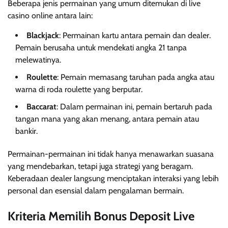
Beberapa jenis permainan yang umum ditemukan di live
casino online antara lain:
Blackjack
: Permainan kartu antara pemain dan dealer.
Pemain berusaha untuk mendekati angka 21 tanpa
melewatinya.
Roulette
: Pemain memasang taruhan pada angka atau
warna di roda roulette yang berputar.
Baccarat
: Dalam permainan ini, pemain bertaruh pada
tangan mana yang akan menang, antara pemain atau
bankir.
Permainan-permainan ini tidak hanya menawarkan suasana
yang mendebarkan, tetapi juga strategi yang beragam.
Keberadaan dealer langsung menciptakan interaksi yang lebih
personal dan esensial dalam pengalaman bermain.
Kriteria Memilih Bonus Deposit Live