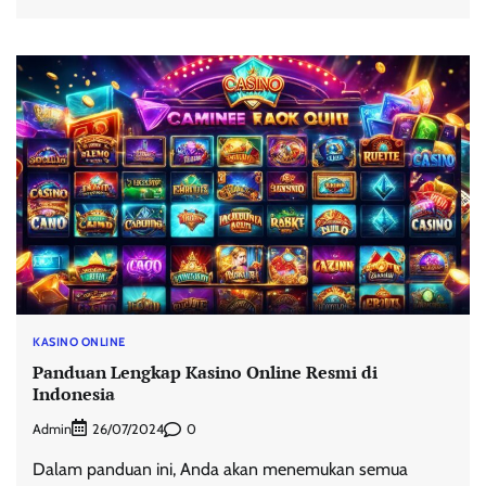
KASINO ONLINE
Panduan Lengkap Kasino Online Resmi di
Indonesia
Admin
0
26/07/2024
Dalam panduan ini, Anda akan menemukan semua