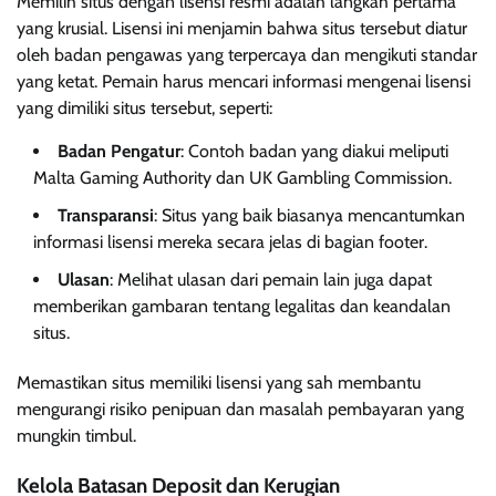
Memilih situs dengan lisensi resmi adalah langkah pertama
yang krusial. Lisensi ini menjamin bahwa situs tersebut diatur
oleh badan pengawas yang terpercaya dan mengikuti standar
yang ketat. Pemain harus mencari informasi mengenai lisensi
yang dimiliki situs tersebut, seperti:
Badan Pengatur
: Contoh badan yang diakui meliputi
Malta Gaming Authority dan UK Gambling Commission.
Transparansi
: Situs yang baik biasanya mencantumkan
informasi lisensi mereka secara jelas di bagian footer.
Ulasan
: Melihat ulasan dari pemain lain juga dapat
memberikan gambaran tentang legalitas dan keandalan
situs.
Memastikan situs memiliki lisensi yang sah membantu
mengurangi risiko penipuan dan masalah pembayaran yang
mungkin timbul.
Kelola Batasan Deposit dan Kerugian