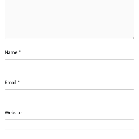
Name
*
Email
*
Website