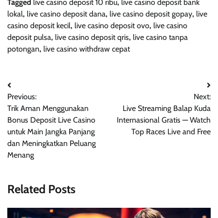
Tagged
live casino deposit 10 ribu
,
live casino deposit bank
lokal
,
live casino deposit dana
,
live casino deposit gopay
,
live
casino deposit kecil
,
live casino deposit ovo
,
live casino
deposit pulsa
,
live casino deposit qris
,
live casino tanpa
potongan
,
live casino withdraw cepat
Post
Previous:
Next:
navigation
Trik Aman Menggunakan
Live Streaming Balap Kuda
Bonus Deposit Live Casino
Internasional Gratis — Watch
untuk Main Jangka Panjang
Top Races Live and Free
dan Meningkatkan Peluang
Menang
Related Posts