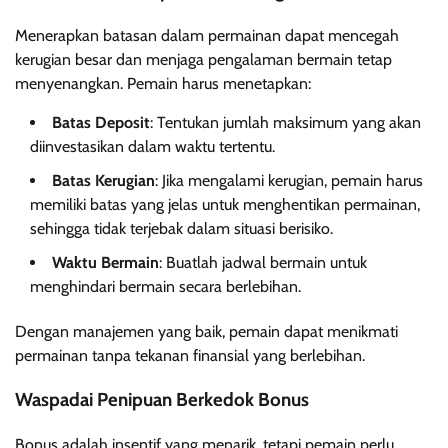
Menerapkan batasan dalam permainan dapat mencegah
kerugian besar dan menjaga pengalaman bermain tetap
menyenangkan. Pemain harus menetapkan:
Batas Deposit
: Tentukan jumlah maksimum yang akan
diinvestasikan dalam waktu tertentu.
Batas Kerugian
: Jika mengalami kerugian, pemain harus
memiliki batas yang jelas untuk menghentikan permainan,
sehingga tidak terjebak dalam situasi berisiko.
Waktu Bermain
: Buatlah jadwal bermain untuk
menghindari bermain secara berlebihan.
Dengan manajemen yang baik, pemain dapat menikmati
permainan tanpa tekanan finansial yang berlebihan.
Waspadai Penipuan Berkedok Bonus
Bonus adalah insentif yang menarik, tetapi pemain perlu