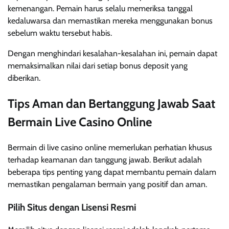
kemenangan. Pemain harus selalu memeriksa tanggal
kedaluwarsa dan memastikan mereka menggunakan bonus
sebelum waktu tersebut habis.
Dengan menghindari kesalahan-kesalahan ini, pemain dapat
memaksimalkan nilai dari setiap bonus deposit yang
diberikan.
Tips Aman dan Bertanggung Jawab Saat
Bermain Live Casino Online
Bermain di live casino online memerlukan perhatian khusus
terhadap keamanan dan tanggung jawab. Berikut adalah
beberapa tips penting yang dapat membantu pemain dalam
memastikan pengalaman bermain yang positif dan aman.
Pilih Situs dengan Lisensi Resmi