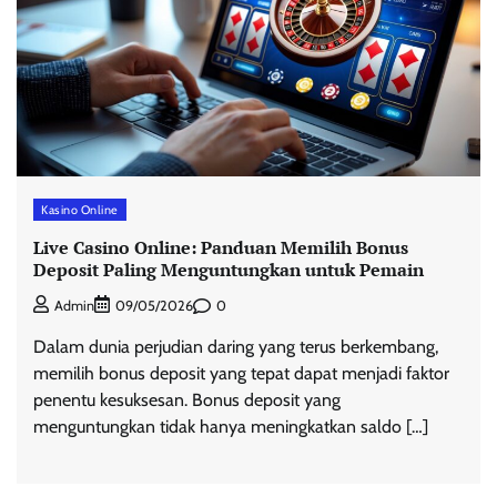
Kasino Online
Live Casino Online: Panduan Memilih Bonus
Deposit Paling Menguntungkan untuk Pemain
0
Admin
09/05/2026
Dalam dunia perjudian daring yang terus berkembang,
memilih bonus deposit yang tepat dapat menjadi faktor
penentu kesuksesan. Bonus deposit yang
menguntungkan tidak hanya meningkatkan saldo […]