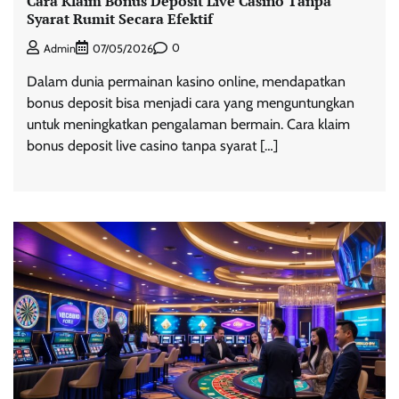
Cara Klaim Bonus Deposit Live Casino Tanpa
Syarat Rumit Secara Efektif
0
Admin
07/05/2026
Dalam dunia permainan kasino online, mendapatkan
bonus deposit bisa menjadi cara yang menguntungkan
untuk meningkatkan pengalaman bermain. Cara klaim
bonus deposit live casino tanpa syarat […]