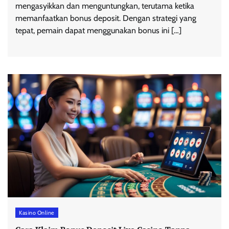
mengasyikkan dan menguntungkan, terutama ketika
memanfaatkan bonus deposit. Dengan strategi yang
tepat, pemain dapat menggunakan bonus ini […]
Kasino Online