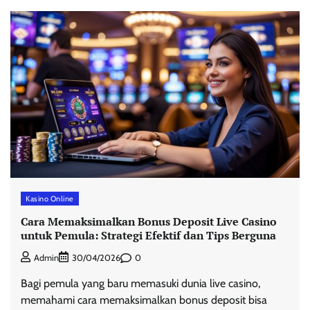
Kasino Online
Cara Memaksimalkan Bonus Deposit Live Casino
untuk Pemula: Strategi Efektif dan Tips Berguna
0
Admin
30/04/2026
Bagi pemula yang baru memasuki dunia live casino,
memahami cara memaksimalkan bonus deposit bisa