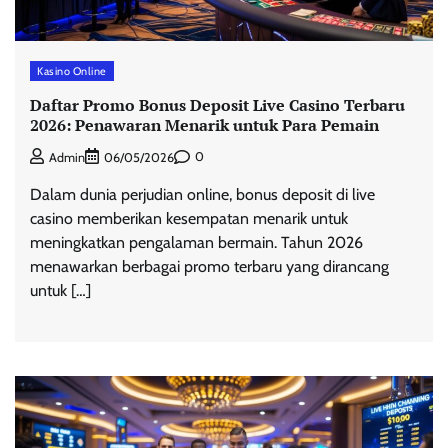
Kasino Online
Daftar Promo Bonus Deposit Live Casino Terbaru
2026: Penawaran Menarik untuk Para Pemain
0
Admin
06/05/2026
Dalam dunia perjudian online, bonus deposit di live
casino memberikan kesempatan menarik untuk
meningkatkan pengalaman bermain. Tahun 2026
menawarkan berbagai promo terbaru yang dirancang
untuk […]