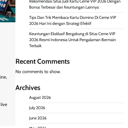
Rekomendasi Situs Judi Kartu Ceme VIP 2026 Dengan
Bonus Terbesar dan Keuntungan Lainnya
Tips Dan Trik Membaca Kartu Domino Di Ceme VIP
2026 Hari Ini dengan Strategi Efektif
Keuntungan Eksklusif Bergabung di Situs Ceme VIP
2026 Resmi Indonesia Untuk Pengalaman Bermain
t
Terbaik
Recent Comments
No comments to show.
ine,
Archives
n
August 2026
live
July 2026
June 2026