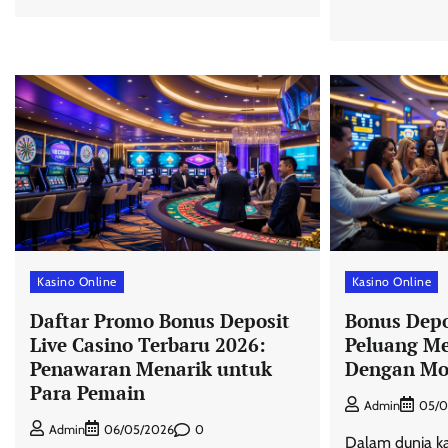
Kasino Online
Kasino Online
Daftar Promo Bonus Deposit
Bonus Depo
Live Casino Terbaru 2026:
Peluang Me
Penawaran Menarik untuk
Dengan Mod
Para Pemain
Admin
05/0
0
Admin
06/05/2026
Dalam dunia ka