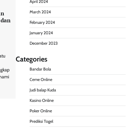
April 2024
March 2024
an
 dan
February 2024
January 2024
December 2023
atu
Categories
Bandar Bola
ngkap
hami
Ceme Online
Judi balap Kuda
Kasino Online
Poker Online
Prediksi Togel