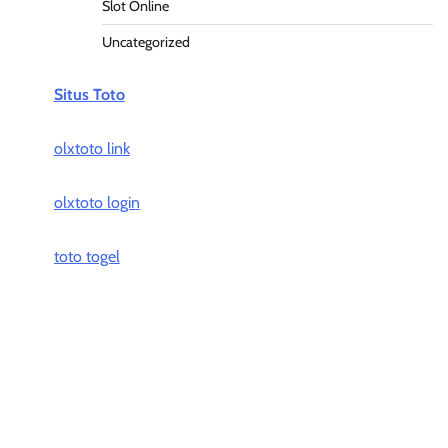
Slot Online
Uncategorized
Situs Toto
olxtoto link
olxtoto login
toto togel