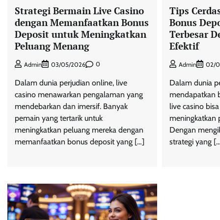
Strategi Bermain Live Casino
Tips Cerd
dengan Memanfaatkan Bonus
Bonus Depo
Deposit untuk Meningkatkan
Terbesar D
Peluang Menang
Efektif
0
Admin
03/05/2026
Admin
02/0
Dalam dunia perjudian online, live
Dalam dunia pe
casino menawarkan pengalaman yang
mendapatkan bo
mendebarkan dan imersif. Banyak
live casino bis
pemain yang tertarik untuk
meningkatkan 
meningkatkan peluang mereka dengan
Dengan mengiku
memanfaatkan bonus deposit yang […]
strategi yang [