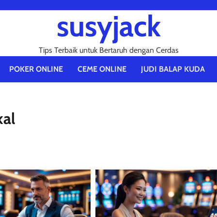
susyjack
Tips Terbaik untuk Bertaruh dengan Cerdas
POKER ONLINE
CEME ONLINE
JUDI BALAP KUDA
kal