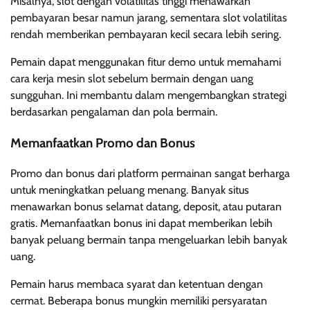
Misalnya, slot dengan volatilitas tinggi menawarkan
pembayaran besar namun jarang, sementara slot volatilitas
rendah memberikan pembayaran kecil secara lebih sering.
Pemain dapat menggunakan fitur demo untuk memahami
cara kerja mesin slot sebelum bermain dengan uang
sungguhan. Ini membantu dalam mengembangkan strategi
berdasarkan pengalaman dan pola bermain.
Memanfaatkan Promo dan Bonus
Promo dan bonus dari platform permainan sangat berharga
untuk meningkatkan peluang menang. Banyak situs
menawarkan bonus selamat datang, deposit, atau putaran
gratis. Memanfaatkan bonus ini dapat memberikan lebih
banyak peluang bermain tanpa mengeluarkan lebih banyak
uang.
Pemain harus membaca syarat dan ketentuan dengan
cermat. Beberapa bonus mungkin memiliki persyaratan