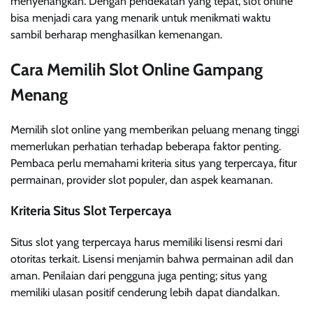
menyenangkan. Dengan pendekatan yang tepat, slot online
bisa menjadi cara yang menarik untuk menikmati waktu
sambil berharap menghasilkan kemenangan.
Cara Memilih Slot Online Gampang
Menang
Memilih slot online yang memberikan peluang menang tinggi
memerlukan perhatian terhadap beberapa faktor penting.
Pembaca perlu memahami kriteria situs yang terpercaya, fitur
permainan, provider slot populer, dan aspek keamanan.
Kriteria Situs Slot Terpercaya
Situs slot yang terpercaya harus memiliki lisensi resmi dari
otoritas terkait. Lisensi menjamin bahwa permainan adil dan
aman. Penilaian dari pengguna juga penting; situs yang
memiliki ulasan positif cenderung lebih dapat diandalkan.