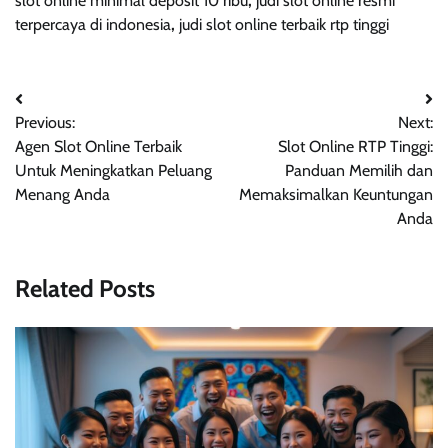
slot online minimal deposit 10 ribu
,
judi slot online resmi
terpercaya di indonesia
,
judi slot online terbaik rtp tinggi
Post
Previous:
Next:
navigation
Agen Slot Online Terbaik
Slot Online RTP Tinggi:
Untuk Meningkatkan Peluang
Panduan Memilih dan
Menang Anda
Memaksimalkan Keuntungan
Anda
Related Posts