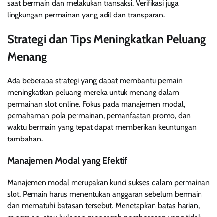
saat bermain dan melakukan transaksi. Verifikasi juga
lingkungan permainan yang adil dan transparan.
Strategi dan Tips Meningkatkan Peluang
Menang
Ada beberapa strategi yang dapat membantu pemain
meningkatkan peluang mereka untuk menang dalam
permainan slot online. Fokus pada manajemen modal,
pemahaman pola permainan, pemanfaatan promo, dan
waktu bermain yang tepat dapat memberikan keuntungan
tambahan.
Manajemen Modal yang Efektif
Manajemen modal merupakan kunci sukses dalam permainan
slot. Pemain harus menentukan anggaran sebelum bermain
dan mematuhi batasan tersebut. Menetapkan batas harian,