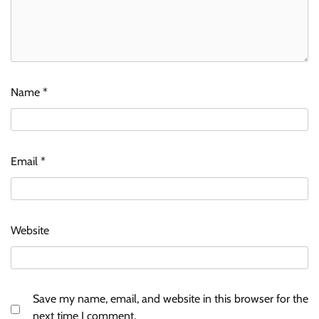
Name
*
Email
*
Website
Save my name, email, and website in this browser for the
next time I comment.