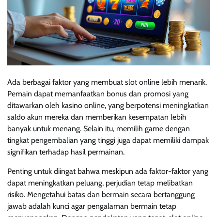
Ada berbagai faktor yang membuat slot online lebih menarik.
Pemain dapat memanfaatkan bonus dan promosi yang
ditawarkan oleh kasino online, yang berpotensi meningkatkan
saldo akun mereka dan memberikan kesempatan lebih
banyak untuk menang. Selain itu, memilih game dengan
tingkat pengembalian yang tinggi juga dapat memiliki dampak
signifikan terhadap hasil permainan.
Penting untuk diingat bahwa meskipun ada faktor-faktor yang
dapat meningkatkan peluang, perjudian tetap melibatkan
risiko. Mengetahui batas dan bermain secara bertanggung
jawab adalah kunci agar pengalaman bermain tetap