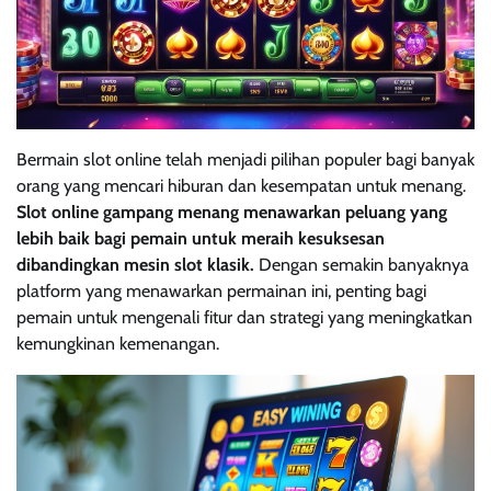
Bermain slot online telah menjadi pilihan populer bagi banyak
orang yang mencari hiburan dan kesempatan untuk menang.
Slot online gampang menang menawarkan peluang yang
lebih baik bagi pemain untuk meraih kesuksesan
dibandingkan mesin slot klasik.
Dengan semakin banyaknya
platform yang menawarkan permainan ini, penting bagi
pemain untuk mengenali fitur dan strategi yang meningkatkan
kemungkinan kemenangan.