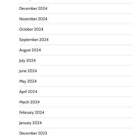
December 2024
November 2024
October 2024
September 2024
August 2024
July 2024
June 2024
May 2024
April 2024
March 2024
February 2024
January 2024
December 2023