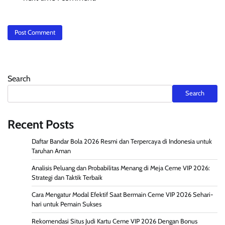
Search
Search
Recent Posts
Daftar Bandar Bola 2026 Resmi dan Terpercaya di Indonesia untuk
Taruhan Aman
Analisis Peluang dan Probabilitas Menang di Meja Ceme VIP 2026:
Strategi dan Taktik Terbaik
Cara Mengatur Modal Efektif Saat Bermain Ceme VIP 2026 Sehari-
hari untuk Pemain Sukses
Rekomendasi Situs Judi Kartu Ceme VIP 2026 Dengan Bonus