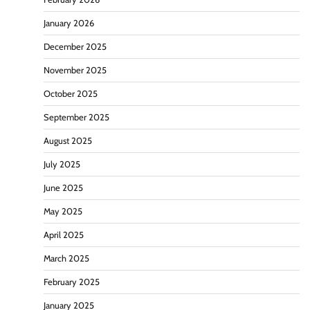
January 2026
December 2025
November 2025
October 2025
September 2025
August 2025
July 2025
June 2025
May 2025
April 2025
March 2025
February 2025
January 2025