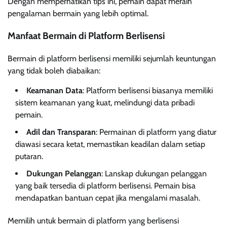
Dengan memperhatikan tips ini, pemain dapat meraih
pengalaman bermain yang lebih optimal.
Manfaat Bermain di Platform Berlisensi
Bermain di platform berlisensi memiliki sejumlah keuntungan
yang tidak boleh diabaikan:
Keamanan Data
: Platform berlisensi biasanya memiliki
sistem keamanan yang kuat, melindungi data pribadi
pemain.
Adil dan Transparan
: Permainan di platform yang diatur
diawasi secara ketat, memastikan keadilan dalam setiap
putaran.
Dukungan Pelanggan
: Lanskap dukungan pelanggan
yang baik tersedia di platform berlisensi. Pemain bisa
mendapatkan bantuan cepat jika mengalami masalah.
Memilih untuk bermain di platform yang berlisensi