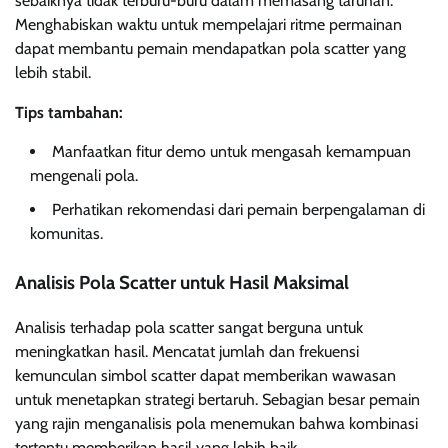
sebaiknya tidak terburu-buru dalam memasang taruhan.
Menghabiskan waktu untuk mempelajari ritme permainan
dapat membantu pemain mendapatkan pola scatter yang
lebih stabil.
Tips tambahan:
Manfaatkan fitur demo untuk mengasah kemampuan
mengenali pola.
Perhatikan rekomendasi dari pemain berpengalaman di
komunitas.
Analisis Pola Scatter untuk Hasil Maksimal
Analisis terhadap pola scatter sangat berguna untuk
meningkatkan hasil. Mencatat jumlah dan frekuensi
kemunculan simbol scatter dapat memberikan wawasan
untuk menetapkan strategi bertaruh. Sebagian besar pemain
yang rajin menganalisis pola menemukan bahwa kombinasi
tertentu memberikan hasil yang lebih baik.