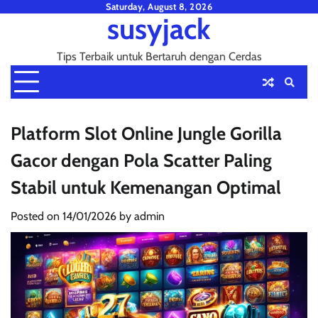
Skip
Saturday, August 8, 2026
susyjack
to
content
Tips Terbaik untuk Bertaruh dengan Cerdas
Platform Slot Online Jungle Gorilla
Gacor dengan Pola Scatter Paling
Stabil untuk Kemenangan Optimal
Posted on
14/01/2026
by
admin