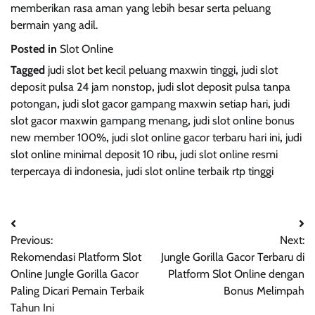
memberikan rasa aman yang lebih besar serta peluang
bermain yang adil.
Posted in
Slot Online
Tagged
judi slot bet kecil peluang maxwin tinggi
,
judi slot
deposit pulsa 24 jam nonstop
,
judi slot deposit pulsa tanpa
potongan
,
judi slot gacor gampang maxwin setiap hari
,
judi
slot gacor maxwin gampang menang
,
judi slot online bonus
new member 100%
,
judi slot online gacor terbaru hari ini
,
judi
slot online minimal deposit 10 ribu
,
judi slot online resmi
terpercaya di indonesia
,
judi slot online terbaik rtp tinggi
Post
Previous:
Next:
navigation
Rekomendasi Platform Slot
Jungle Gorilla Gacor Terbaru di
Online Jungle Gorilla Gacor
Platform Slot Online dengan
Paling Dicari Pemain Terbaik
Bonus Melimpah
Tahun Ini