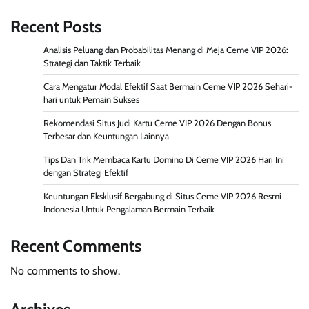
Recent Posts
Analisis Peluang dan Probabilitas Menang di Meja Ceme VIP 2026:
Strategi dan Taktik Terbaik
Cara Mengatur Modal Efektif Saat Bermain Ceme VIP 2026 Sehari-
hari untuk Pemain Sukses
Rekomendasi Situs Judi Kartu Ceme VIP 2026 Dengan Bonus
Terbesar dan Keuntungan Lainnya
Tips Dan Trik Membaca Kartu Domino Di Ceme VIP 2026 Hari Ini
dengan Strategi Efektif
Keuntungan Eksklusif Bergabung di Situs Ceme VIP 2026 Resmi
Indonesia Untuk Pengalaman Bermain Terbaik
Recent Comments
No comments to show.