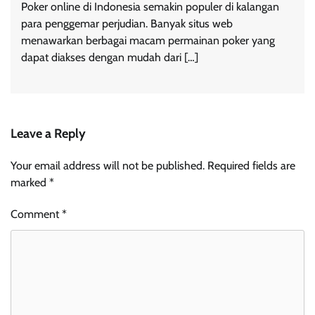
Poker online di Indonesia semakin populer di kalangan
para penggemar perjudian. Banyak situs web
menawarkan berbagai macam permainan poker yang
dapat diakses dengan mudah dari […]
Leave a Reply
Your email address will not be published.
Required fields are
marked
*
Comment
*