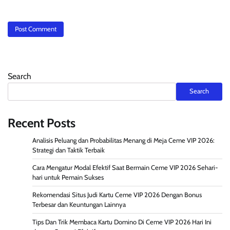
Search
Search
Recent Posts
Analisis Peluang dan Probabilitas Menang di Meja Ceme VIP 2026:
Strategi dan Taktik Terbaik
Cara Mengatur Modal Efektif Saat Bermain Ceme VIP 2026 Sehari-
hari untuk Pemain Sukses
Rekomendasi Situs Judi Kartu Ceme VIP 2026 Dengan Bonus
Terbesar dan Keuntungan Lainnya
Tips Dan Trik Membaca Kartu Domino Di Ceme VIP 2026 Hari Ini