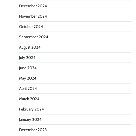
December 2024
November 2024
October 2024
September 2024
August 2024
July 2024
June 2024
May 2024
April 2024
March 2024
February 2024
January 2024
December 2023