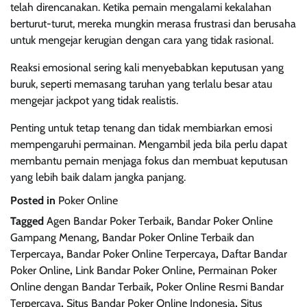
telah direncanakan. Ketika pemain mengalami kekalahan
berturut-turut, mereka mungkin merasa frustrasi dan berusaha
untuk mengejar kerugian dengan cara yang tidak rasional.
Reaksi emosional sering kali menyebabkan keputusan yang
buruk, seperti memasang taruhan yang terlalu besar atau
mengejar jackpot yang tidak realistis.
Penting untuk tetap tenang dan tidak membiarkan emosi
mempengaruhi permainan. Mengambil jeda bila perlu dapat
membantu pemain menjaga fokus dan membuat keputusan
yang lebih baik dalam jangka panjang.
Posted in
Poker Online
Tagged
Agen Bandar Poker Terbaik
,
Bandar Poker Online
Gampang Menang
,
Bandar Poker Online Terbaik dan
Terpercaya
,
Bandar Poker Online Terpercaya
,
Daftar Bandar
Poker Online
,
Link Bandar Poker Online
,
Permainan Poker
Online dengan Bandar Terbaik
,
Poker Online Resmi Bandar
Terpercaya
,
Situs Bandar Poker Online Indonesia
,
Situs