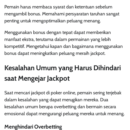
Pemain harus membaca syarat dan ketentuan sebelum
mengambil bonus. Memahami persyaratan taruhan sangat
penting untuk mengoptimalkan peluang menang.
Menggunakan bonus dengan tepat dapat memberikan
manfaat ekstra, terutama dalam permainan yang lebih
kompetitif. Mengetahui kapan dan bagaimana menggunakan
bonus dapat meningkatkan peluang meraih jackpot.
Kesalahan Umum yang Harus Dihindari
saat Mengejar Jackpot
Saat mencari jackpot di poker online, pemain sering terjebak
dalam kesalahan yang dapat merugikan mereka. Dua
kesalahan umum berupa overbetting dan bermain secara
emosional dapat mengurangi peluang mereka untuk menang.
Menghindari Overbetting