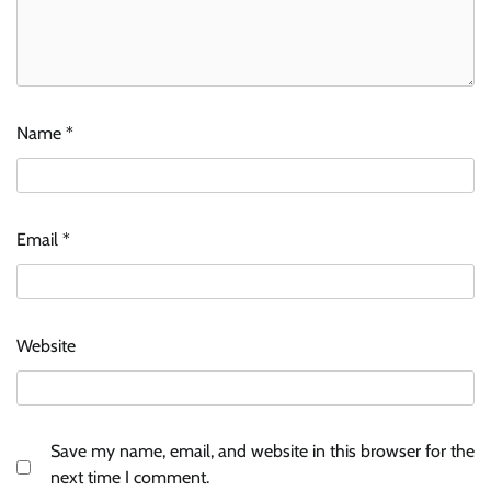
Name
*
Email
*
Website
Save my name, email, and website in this browser for the
next time I comment.