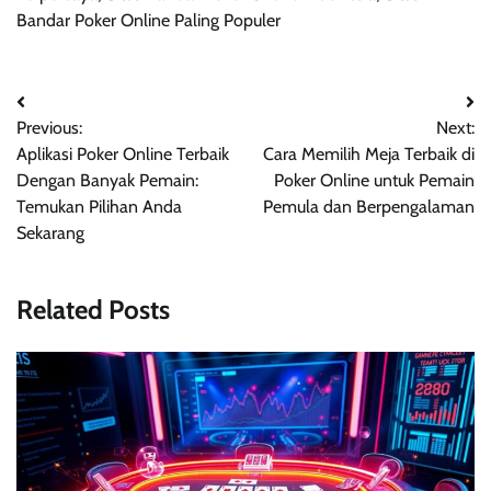
Bandar Poker Online Paling Populer
Post
Previous:
Next:
navigation
Aplikasi Poker Online Terbaik
Cara Memilih Meja Terbaik di
Dengan Banyak Pemain:
Poker Online untuk Pemain
Temukan Pilihan Anda
Pemula dan Berpengalaman
Sekarang
Related Posts