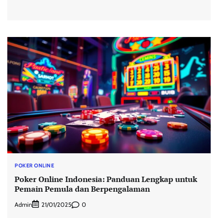
POKER ONLINE
Poker Online Indonesia: Panduan Lengkap untuk
Pemain Pemula dan Berpengalaman
Admin
0
21/01/2025