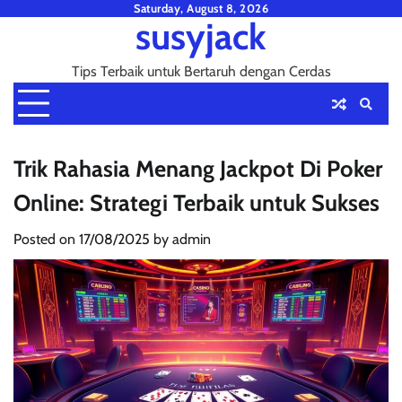
Skip
Saturday, August 8, 2026
susyjack
to
content
Tips Terbaik untuk Bertaruh dengan Cerdas
Trik Rahasia Menang Jackpot Di Poker
Online: Strategi Terbaik untuk Sukses
Posted on
17/08/2025
by
admin