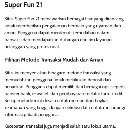
Super Fun 21
Situs Super Fun 21 menawarkan berbagai fitur yang dirancang
untuk memberikan pengalaman bermain yang nyaman dan
aman. Pengguna dapat menikmati kemudahan dalam
transaksi dan mendapatkan dukungan dari tim layanan
pelanggan yang profesional.
Pilihan Metode Transaksi Mudah dan Aman
Situs ini menyediakan beragam metode transaksi yang
memudahkan pengguna untuk melakukan deposit dan
penarikan. Pengguna dapat memilih dari berbagai opsi seperti
transfer bank, e-wallet, dan pembayaran melalui kartu kredit.
Setiap metode ini didesain untuk memberikan tingkat
keamanan yang tinggi, dengan enkripsi data untuk melindungi
informasi pribadi pengguna.
Kecepatan transaksi juga menjadi salah satu fokus utama.