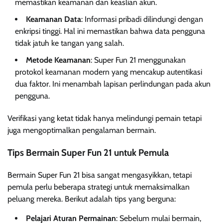
memastikan keamanan dan keaslian akun.
Keamanan Data
: Informasi pribadi dilindungi dengan
enkripsi tinggi. Hal ini memastikan bahwa data pengguna
tidak jatuh ke tangan yang salah.
Metode Keamanan
: Super Fun 21 menggunakan
protokol keamanan modern yang mencakup autentikasi
dua faktor. Ini menambah lapisan perlindungan pada akun
pengguna.
Verifikasi yang ketat tidak hanya melindungi pemain tetapi
juga mengoptimalkan pengalaman bermain.
Tips Bermain Super Fun 21 untuk Pemula
Bermain Super Fun 21 bisa sangat mengasyikkan, tetapi
pemula perlu beberapa strategi untuk memaksimalkan
peluang mereka. Berikut adalah tips yang berguna:
Pelajari Aturan Permainan
: Sebelum mulai bermain,