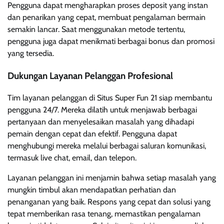
Pengguna dapat mengharapkan proses deposit yang instan
dan penarikan yang cepat, membuat pengalaman bermain
semakin lancar. Saat menggunakan metode tertentu,
pengguna juga dapat menikmati berbagai bonus dan promosi
yang tersedia.
Dukungan Layanan Pelanggan Profesional
Tim layanan pelanggan di Situs Super Fun 21 siap membantu
pengguna 24/7. Mereka dilatih untuk menjawab berbagai
pertanyaan dan menyelesaikan masalah yang dihadapi
pemain dengan cepat dan efektif. Pengguna dapat
menghubungi mereka melalui berbagai saluran komunikasi,
termasuk live chat, email, dan telepon.
Layanan pelanggan ini menjamin bahwa setiap masalah yang
mungkin timbul akan mendapatkan perhatian dan
penanganan yang baik. Respons yang cepat dan solusi yang
tepat memberikan rasa tenang, memastikan pengalaman