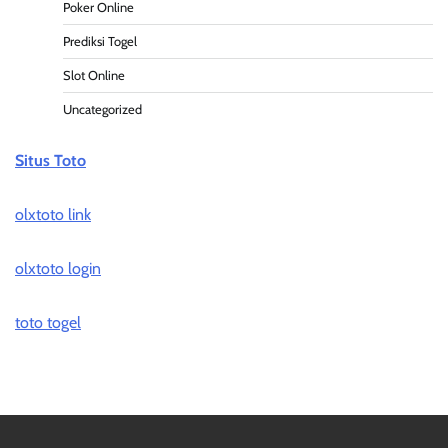
Poker Online
Prediksi Togel
Slot Online
Uncategorized
Situs Toto
olxtoto link
olxtoto login
toto togel