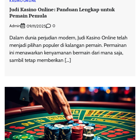
KASINO ONLINE
Judi Kasino Online: Panduan Lengkap untuk
Pemain Pemula
Admin
0
09/11/2025
Dalam dunia perjudian modern, Judi Kasino Online telah
menjadi pilihan populer di kalangan pemain. Permainan
ini menawarkan kenyamanan bermain dari mana saja,
sambil tetap memberikan […]