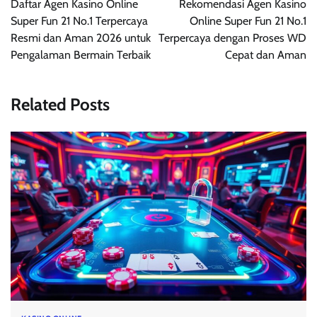
Daftar Agen Kasino Online
Rekomendasi Agen Kasino
Super Fun 21 No.1 Terpercaya
Online Super Fun 21 No.1
Resmi dan Aman 2026 untuk
Terpercaya dengan Proses WD
Pengalaman Bermain Terbaik
Cepat dan Aman
Related Posts