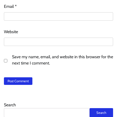
Email
*
Website
Save my name, email, and website in this browser for the
next time I comment.
Search
Search