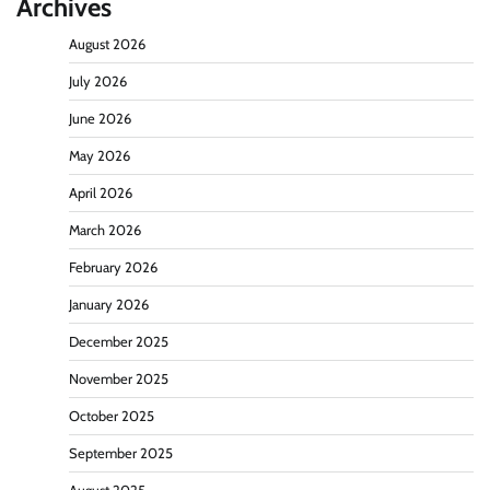
Archives
August 2026
July 2026
June 2026
May 2026
April 2026
March 2026
February 2026
January 2026
December 2025
November 2025
October 2025
September 2025