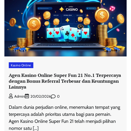
Kasino Online
Agen Kasino Online Super Fun 21 No.1 Terpercaya
dengan Bonus Referral Terbesar dan Keuntungan
Lainnya
0
Admin
20/02/2026
Dalam dunia perjudian online, menemukan tempat yang
terpercaya adalah prioritas utama bagi para pemain.
Agen Kasino Online Super Fun 21 telah menjadi pilihan
nomor satu […]