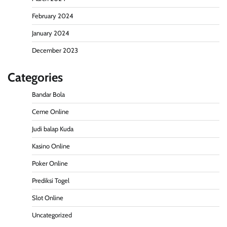
February 2024
January 2024
December 2023
Categories
Bandar Bola
Ceme Online
Judi balap Kuda
Kasino Online
Poker Online
Prediksi Togel
Slot Online
Uncategorized