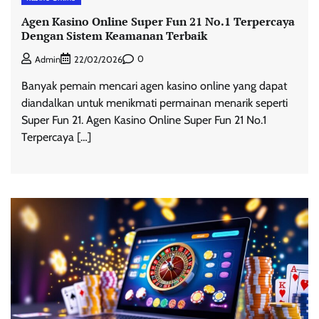
Agen Kasino Online Super Fun 21 No.1 Terpercaya
Dengan Sistem Keamanan Terbaik
0
Admin
22/02/2026
Banyak pemain mencari agen kasino online yang dapat
diandalkan untuk menikmati permainan menarik seperti
Super Fun 21. Agen Kasino Online Super Fun 21 No.1
Terpercaya […]