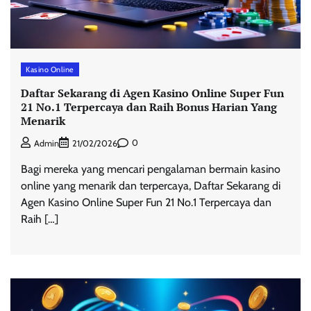
Kasino Online
Daftar Sekarang di Agen Kasino Online Super Fun
21 No.1 Terpercaya dan Raih Bonus Harian Yang
Menarik
0
Admin
21/02/2026
Bagi mereka yang mencari pengalaman bermain kasino
online yang menarik dan terpercaya, Daftar Sekarang di
Agen Kasino Online Super Fun 21 No.1 Terpercaya dan
Raih […]