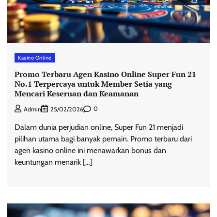
Kasino Online
Promo Terbaru Agen Kasino Online Super Fun 21
No.1 Terpercaya untuk Member Setia yang
Mencari Keseruan dan Keamanan
0
Admin
25/02/2026
Dalam dunia perjudian online, Super Fun 21 menjadi
pilihan utama bagi banyak pemain. Promo terbaru dari
agen kasino online ini menawarkan bonus dan
keuntungan menarik […]