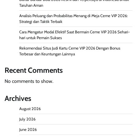
Taruhan Aman
Analisis Peluang dan Probabilitas Menang di Meja Ceme VIP 2026:
Strategi dan Taktik Terbaik
Cara Mengatur Modal Efektif Saat Bermain Ceme VIP 2026 Sehari-
hari untuk Pemain Sukses
Rekomendasi Situs Judi Kartu Ceme VIP 2026 Dengan Bonus
Terbesar dan Keuntungan Lainnya
Recent Comments
No comments to show.
Archives
August 2026
July 2026
June 2026