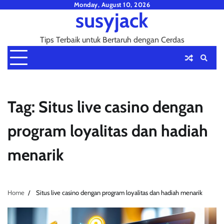
Skip
Monday, August 10, 2026
susyjack
to
content
Tips Terbaik untuk Bertaruh dengan Cerdas
Tag:
Situs live casino dengan
program loyalitas dan hadiah
menarik
Home
Situs live casino dengan program loyalitas dan hadiah menarik