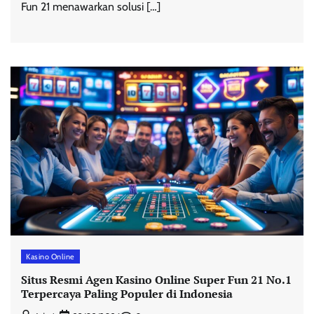
Fun 21 menawarkan solusi […]
Kasino Online
Situs Resmi Agen Kasino Online Super Fun 21 No.1
Terpercaya Paling Populer di Indonesia