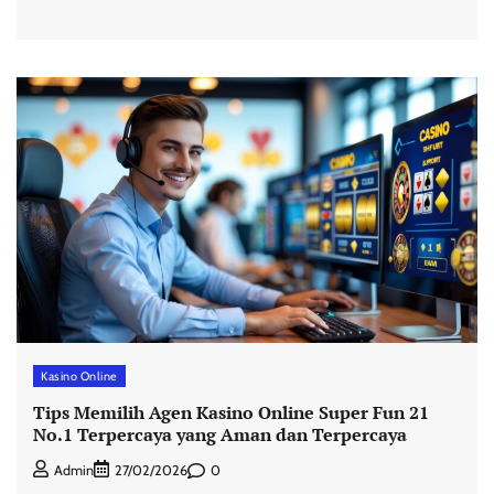
Kasino Online
Tips Memilih Agen Kasino Online Super Fun 21
No.1 Terpercaya yang Aman dan Terpercaya
0
Admin
27/02/2026