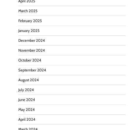
April 2025
March 2025
February 2025
January 2025
December 2024
November 2024
October 2024
September 2024
August 2024
July 2024
June 2024
May 2024
April 2024
March 2024