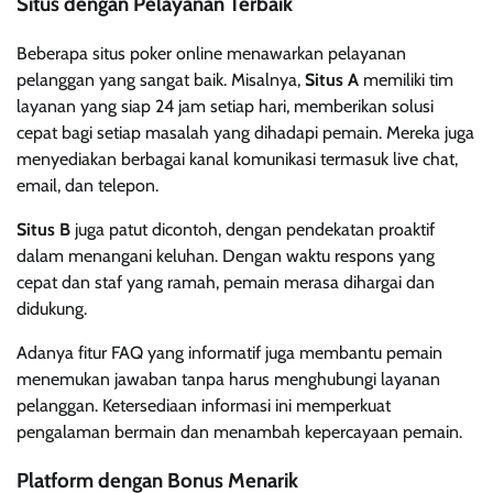
Situs dengan Pelayanan Terbaik
Beberapa situs poker online menawarkan pelayanan
pelanggan yang sangat baik. Misalnya,
Situs A
memiliki tim
layanan yang siap 24 jam setiap hari, memberikan solusi
cepat bagi setiap masalah yang dihadapi pemain. Mereka juga
menyediakan berbagai kanal komunikasi termasuk live chat,
email, dan telepon.
Situs B
juga patut dicontoh, dengan pendekatan proaktif
dalam menangani keluhan. Dengan waktu respons yang
cepat dan staf yang ramah, pemain merasa dihargai dan
didukung.
Adanya fitur FAQ yang informatif juga membantu pemain
menemukan jawaban tanpa harus menghubungi layanan
pelanggan. Ketersediaan informasi ini memperkuat
pengalaman bermain dan menambah kepercayaan pemain.
Platform dengan Bonus Menarik