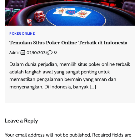
POKER ONLINE
Temukan Situs Poker Online Terbaik di Indonesia
Admin
0
02/10/2024
Dalam dunia perjudian, memilih situs poker online terbaik
adalah langkah awal yang sangat penting untuk
memastikan pengalaman bermain yang aman dan
menyenangkan. Di Indonesia, banyak […]
Leave a Reply
Your email address will not be published.
Required fields are