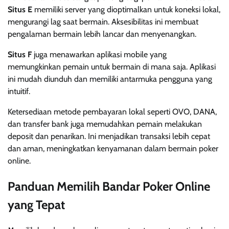
Situs E
memiliki server yang dioptimalkan untuk koneksi lokal,
mengurangi lag saat bermain. Aksesibilitas ini membuat
pengalaman bermain lebih lancar dan menyenangkan.
Situs F
juga menawarkan aplikasi mobile yang
memungkinkan pemain untuk bermain di mana saja. Aplikasi
ini mudah diunduh dan memiliki antarmuka pengguna yang
intuitif.
Ketersediaan metode pembayaran lokal seperti OVO, DANA,
dan transfer bank juga memudahkan pemain melakukan
deposit dan penarikan. Ini menjadikan transaksi lebih cepat
dan aman, meningkatkan kenyamanan dalam bermain poker
online.
Panduan Memilih Bandar Poker Online
yang Tepat