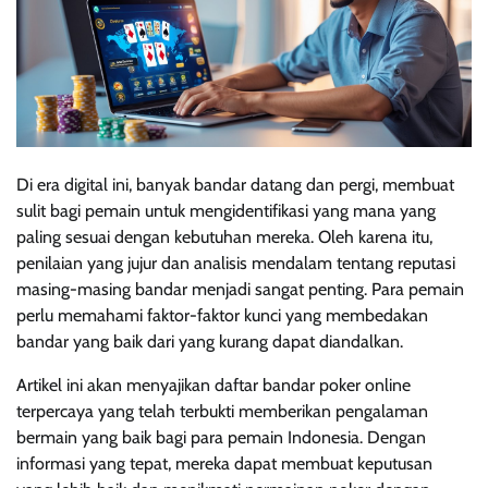
Di era digital ini, banyak bandar datang dan pergi, membuat
sulit bagi pemain untuk mengidentifikasi yang mana yang
paling sesuai dengan kebutuhan mereka. Oleh karena itu,
penilaian yang jujur dan analisis mendalam tentang reputasi
masing-masing bandar menjadi sangat penting. Para pemain
perlu memahami faktor-faktor kunci yang membedakan
bandar yang baik dari yang kurang dapat diandalkan.
Artikel ini akan menyajikan daftar bandar poker online
terpercaya yang telah terbukti memberikan pengalaman
bermain yang baik bagi para pemain Indonesia. Dengan
informasi yang tepat, mereka dapat membuat keputusan