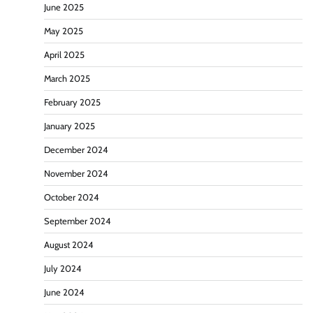
June 2025
May 2025
April 2025
March 2025
February 2025
January 2025
December 2024
November 2024
October 2024
September 2024
August 2024
July 2024
June 2024