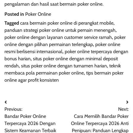
pengalaman dan hasil saat bermain poker online.
Posted in
Poker Online
Tagged
cara bermain poker online di perangkat mobile
,
panduan strategi poker online untuk pemain menengah
,
poker online dengan layanan customer service ramah
,
poker
online dengan pilihan permainan terlengkap
,
poker online
resmi berlisensi internasional
,
poker online terpercaya dengan
bonus harian
,
situs poker online dengan minimal deposit
rendah
,
situs poker online dengan turnamen harian
,
teknik
membaca pola permainan poker online
,
tips bermain poker
online agar profit konsisten
Post
Previous:
Next:
navigation
Bandar Poker Online
Cara Memilih Bandar Poker
Terpercaya 2026 Dengan
Online Terpercaya 2026 Anti
Sistem Keamanan Terbaik
Penipuan: Panduan Lengkap