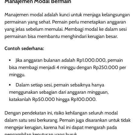
Manajemen Modal Bermain
Manajemen modal adalah kunci untuk menjaga kelangsungan
permainan yang sehat. Pemain perlu menetapkan anggaran
yang jelas sebelum memulai. Membagi modal ke dalam sesi
permainan bisa membantu menghindari kerugian besar.
Contoh sederhana:
Jika anggaran bulanan adalah Rp1.000.000, pemain
bisa membagi menjadi 4 minggu dengan Rp250.000 per
minggu.
Dalam setiap sesi, pemain sebaiknya hanya
menggunakan sebagian dari anggaran mingguan,
katakanlah Rp50.000 hingga Rp100.000.
Dengan pendekatan ini, risiko kehilangan seluruh modal
dalam satu sesi berkurang. Pemain juga disarankan untuk tidak
mengejar kerugian, karena hal ini dapat mengarah pada
pengambilan keputusan yang buruk.