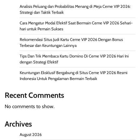
Analisis Peluang dan Probabilitas Menang di Meja Ceme VIP 2026:
Strategi dan Taktik Terbaik
Cara Mengatur Modal Efektif Saat Bermain Ceme VIP 2026 Sehari-
hari untuk Pemain Sukses
Rekomendasi Situs Judi Kartu Ceme VIP 2026 Dengan Bonus
Terbesar dan Keuntungan Lainnya
Tips Dan Trik Membaca Kartu Domino Di Ceme VIP 2026 Hari Ini
dengan Strategi Efektif
Keuntungan Eksklusif Bergabung di Situs Ceme VIP 2026 Resmi
Indonesia Untuk Pengalaman Bermain Terbaik
Recent Comments
No comments to show.
Archives
August 2026