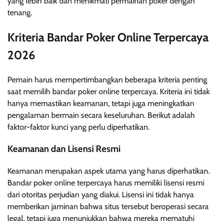
yang lebih baik dan menikmati permainan poker dengan
tenang.
Kriteria Bandar Poker Online Terpercaya
2026
Pemain harus mempertimbangkan beberapa kriteria penting
saat memilih bandar poker online terpercaya. Kriteria ini tidak
hanya memastikan keamanan, tetapi juga meningkatkan
pengalaman bermain secara keseluruhan. Berikut adalah
faktor-faktor kunci yang perlu diperhatikan.
Keamanan dan Lisensi Resmi
Keamanan merupakan aspek utama yang harus diperhatikan.
Bandar poker online terpercaya harus memiliki lisensi resmi
dari otoritas perjudian yang diakui. Lisensi ini tidak hanya
memberikan jaminan bahwa situs tersebut beroperasi secara
legal, tetapi juga menunjukkan bahwa mereka mematuhi