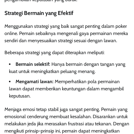
Strategi Bermain yang Efektif
Menggunakan strategi yang baik sangat penting dalam poker
online. Pemain sebaiknya mengenali gaya permainan mereka
sendiri dan menyesuaikan strategi sesuai dengan lawan.
Beberapa strategi yang dapat diterapkan meliputi:
Bermain selektif:
Hanya bermain dengan tangan yang
kuat untuk meningkatkan peluang menang.
Mengamati lawan:
Memperhatikan pola permainan
lawan dapat memberikan keuntungan dalam mengambil
keputusan.
Menjaga emosi tetap stabil juga sangat penting. Pemain yang
emosional cenderung membuat kesalahan. Disarankan untuk
melakukan jeda jika merasakan frustrasi atau tekanan. Dengan
mengikuti prinsip-prinsip ini, pemain dapat meningkatkan