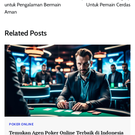
untuk Pengalaman Bermain
Untuk Pemain Cerdas
Aman
Related Posts
POKER ONLINE
Temukan Agen Poker Online Terbaik di Indonesia