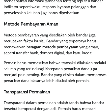
mendapatkan informasi tambahan tentang reputasi bandar.
Indikator seperti waktu respons layanan pelanggan dan
penyelesaian keluhan juga harus diperhatikan.
Metode Pembayaran Aman
Metode pembayaran yang disediakan oleh bandar juga
merupakan faktor krusial. Bandar yang terpercaya harus
menawarkan
beragam metode pembayaran
yang aman,
seperti transfer bank, dompet digital, dan kartu kredit.
Pemain harus memastikan bahwa transaksi dilakukan melalui
saluran yang terlindungi. Kecepatan penarikan dana juga
menjadi poin penting. Bandar yang efisien dalam memproses
penarikan dana biasanya lebih disukai oleh pemain.
Transparansi Permainan
Transparansi dalam permainan adalah tanda bahwa bandar
tersebut beroperasi dengan adil. Pemain harus mencari