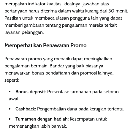
merupakan indikator kualitas; idealnya, jawaban atas
pertanyaan harus diterima dalam waktu kurang dari 30 menit.
Pastikan untuk membaca ulasan pengguna lain yang dapat
memberi gambaran tentang pengalaman mereka terkait
layanan pelanggan.
Memperhatikan Penawaran Promo
Penawaran promo yang menarik dapat meningkatkan
pengalaman bermain. Bandar yang baik biasanya
menawarkan bonus pendaftaran dan promosi lainnya,
seperti:
Bonus deposit
: Persentase tambahan pada setoran
awal.
Cashback
: Pengembalian dana pada kerugian tertentu.
Turnamen dengan hadiah
: Kesempatan untuk
memenangkan lebih banyak.