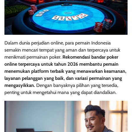
Dalam dunia perjudian online, para pemain Indonesia
semakin mencari tempat yang aman dan terpercaya untuk
menikmati permainan poker.
Rekomendasi bandar poker
online terpercaya untuk tahun 2026 membantu pemain
menemukan platform terbaik yang menawarkan keamanan,
layanan pelanggan yang baik, dan variasi permainan yang
mengasyikkan.
Dengan banyaknya pilihan yang tersedia,
penting untuk mengetahui mana yang dapat diandalkan.