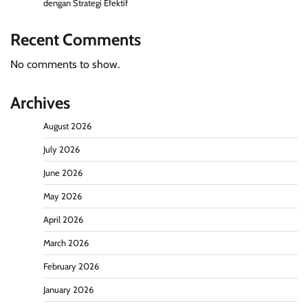
dengan Strategi Efektif
Recent Comments
No comments to show.
Archives
August 2026
July 2026
June 2026
May 2026
April 2026
March 2026
February 2026
January 2026