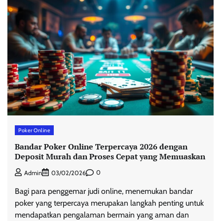
Poker Online
Bandar Poker Online Terpercaya 2026 dengan
Deposit Murah dan Proses Cepat yang Memuaskan
0
Admin
03/02/2026
Bagi para penggemar judi online, menemukan bandar
poker yang terpercaya merupakan langkah penting untuk
mendapatkan pengalaman bermain yang aman dan