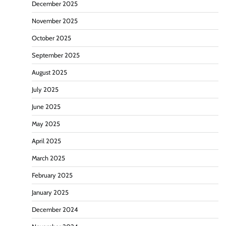
December 2025
November 2025
October 2025
September 2025
August 2025
July 2025
June 2025
May 2025
April 2025
March 2025
February 2025
January 2025
December 2024