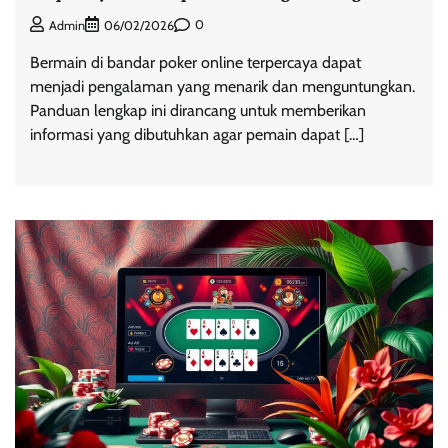
0
Admin
06/02/2026
Bermain di bandar poker online terpercaya dapat
menjadi pengalaman yang menarik dan menguntungkan.
Panduan lengkap ini dirancang untuk memberikan
informasi yang dibutuhkan agar pemain dapat […]