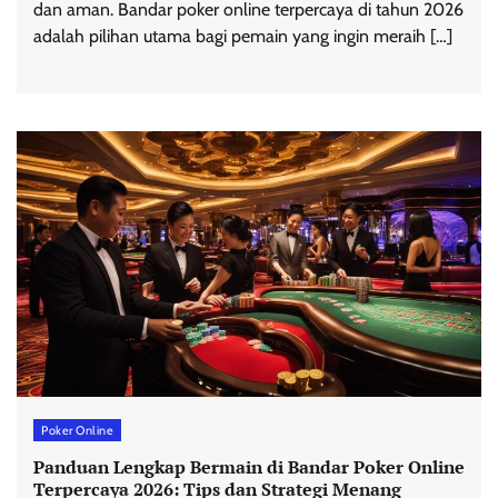
dan aman. Bandar poker online terpercaya di tahun 2026
adalah pilihan utama bagi pemain yang ingin meraih […]
Poker Online
Panduan Lengkap Bermain di Bandar Poker Online
Terpercaya 2026: Tips dan Strategi Menang