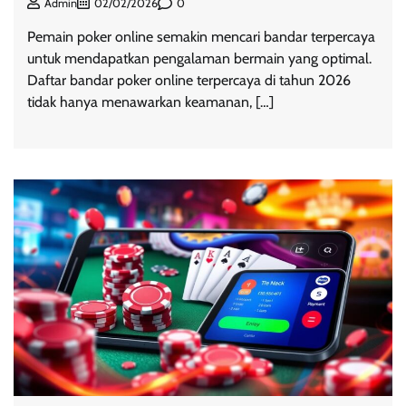
0
Admin
02/02/2026
Pemain poker online semakin mencari bandar terpercaya
untuk mendapatkan pengalaman bermain yang optimal.
Daftar bandar poker online terpercaya di tahun 2026
tidak hanya menawarkan keamanan, […]