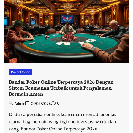
Poker Online
Bandar Poker Online Terpercaya 2026 Dengan
Sistem Keamanan Terbaik untuk Pengalaman
Bermain Aman
0
Admin
01/02/2026
Di dunia perjudian online, keamanan menjadi prioritas
utama bagi pemain yang ingin berinvestasi waktu dan
uang. Bandar Poker Online Terpercaya 2026