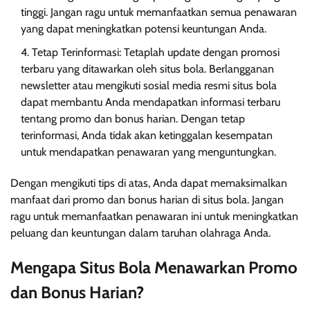
tinggi. Jangan ragu untuk memanfaatkan semua penawaran
yang dapat meningkatkan potensi keuntungan Anda.
Tetap Terinformasi: Tetaplah update dengan promosi
terbaru yang ditawarkan oleh situs bola. Berlangganan
newsletter atau mengikuti sosial media resmi situs bola
dapat membantu Anda mendapatkan informasi terbaru
tentang promo dan bonus harian. Dengan tetap
terinformasi, Anda tidak akan ketinggalan kesempatan
untuk mendapatkan penawaran yang menguntungkan.
Dengan mengikuti tips di atas, Anda dapat memaksimalkan
manfaat dari promo dan bonus harian di situs bola. Jangan
ragu untuk memanfaatkan penawaran ini untuk meningkatkan
peluang dan keuntungan dalam taruhan olahraga Anda.
Mengapa Situs Bola Menawarkan Promo
dan Bonus Harian?