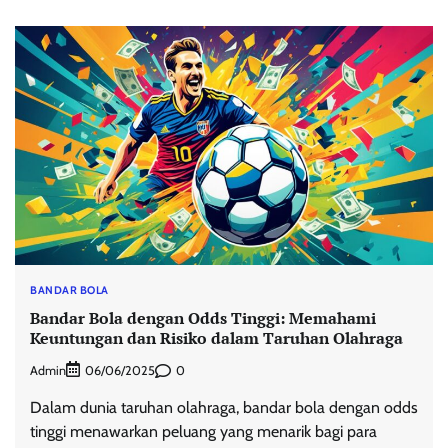
BANDAR BOLA
Bandar Bola dengan Odds Tinggi: Memahami
Keuntungan dan Risiko dalam Taruhan Olahraga
Admin
0
06/06/2025
Dalam dunia taruhan olahraga, bandar bola dengan odds
tinggi menawarkan peluang yang menarik bagi para