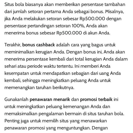
Situs bola biasanya akan memberikan persentase tambahan
dari jumlah setoran pertama Anda sebagai bonus. Misalnya,
jika Anda melakukan setoran sebesar Rp500.000 dengan
persentase pertandingan setoran 100%, Anda akan
menerima bonus sebesar Rp500.000 di akun Anda.
Terakhir,
bonus cashback
adalah cara yang bagus untuk
meminimalkan kerugian Anda. Dengan bonus ini, Anda akan
menerima persentase kembali dari total kerugian Anda dalam
sehari atau periode waktu tertentu. Ini memberi Anda
kesempatan untuk mendapatkan sebagian dari uang Anda
kembali, sehingga meningkatkan peluang Anda untuk
memenangkan taruhan berikutnya.
Gunakanlah
penawaran menarik
dan
promosi terbaik
ini
untuk meningkatkan peluang kemenangan Anda dan
memaksimalkan pengalaman bermain di situs taruhan bola.
Penting juga untuk memilih situs yang menawarkan
penawaran promosi yang menguntungkan. Dengan