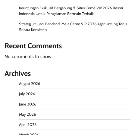
Keuntungan Eksklusif Bergabung di Situs Ceme VIP 2026 Resmi
Indonesia Untuk Pengalaman Bermain Terbaik
Strategi Jitu Jadi Bandar di Meja Ceme VIP 2026 Agar Untung Terus
Secara Konsisten
Recent Comments
No comments to show.
Archives
August 2026
July 2026
June 2026
May 2026
April 2026
March 2026