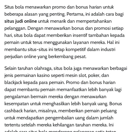
Situs bola menawarkan promo dan bonus harian untuk
beberapa alasan yang penting. Pertama, ini adalah cara bagi
situs judi online
untuk menarik dan mempertahankan
pelanggan. Dengan menawarkan bonus dan promosi setiap
hari, situs bola dapat memberikan insentif tambahan kepada
pemain untuk terus menggunakan layanan mereka. Hal ini
membantu situs-situs ini tetap kompetitif dalam industri
perjudian online yang berkembang pesat.
Selain taruhan olahraga, situs bola juga menawarkan berbagai
jenis permainan kasino seperti mesin slot, poker, dan
blackjack kepada para pemain. Promo dan bonus harian
dapat membantu pemain memanfaatkan lebih banyak lagi
pengalaman bermain mereka dengan menawarkan
kesempatan untuk menghasilkan lebih banyak uang. Bonus
cashback harian, misalnya, memberikan pemain peluang
untuk mendapatkan pengembalian uang dalam jumlah
tertentu setelah mereka kehilangan taruhan mereka. Ini
adalah cara situs bola mendorong pelanggan setia tetap