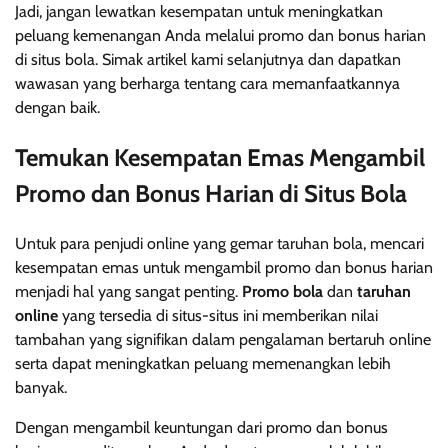
Jadi, jangan lewatkan kesempatan untuk meningkatkan
peluang kemenangan Anda melalui promo dan bonus harian
di situs bola. Simak artikel kami selanjutnya dan dapatkan
wawasan yang berharga tentang cara memanfaatkannya
dengan baik.
Temukan Kesempatan Emas Mengambil
Promo dan Bonus Harian di Situs Bola
Untuk para penjudi online yang gemar taruhan bola, mencari
kesempatan emas untuk mengambil promo dan bonus harian
menjadi hal yang sangat penting.
Promo bola
dan
taruhan
online
yang tersedia di situs-situs ini memberikan nilai
tambahan yang signifikan dalam pengalaman bertaruh online
serta dapat meningkatkan peluang memenangkan lebih
banyak.
Dengan mengambil keuntungan dari promo dan bonus