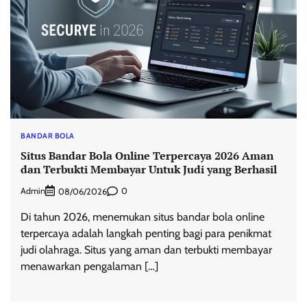
BANDAR BOLA
Situs Bandar Bola Online Terpercaya 2026 Aman
dan Terbukti Membayar Untuk Judi yang Berhasil
Admin
0
08/06/2026
Di tahun 2026, menemukan situs bandar bola online
terpercaya adalah langkah penting bagi para penikmat
judi olahraga. Situs yang aman dan terbukti membayar
menawarkan pengalaman […]