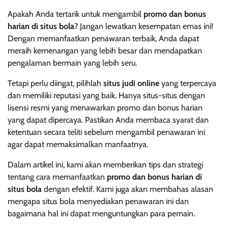
Apakah Anda tertarik untuk mengambil
promo dan bonus
harian di situs bola
? Jangan lewatkan kesempatan emas ini!
Dengan memanfaatkan penawaran terbaik, Anda dapat
meraih kemenangan yang lebih besar dan mendapatkan
pengalaman bermain yang lebih seru.
Tetapi perlu diingat, pilihlah
situs judi online
yang terpercaya
dan memiliki reputasi yang baik. Hanya situs-situs dengan
lisensi resmi yang menawarkan promo dan bonus harian
yang dapat dipercaya. Pastikan Anda membaca syarat dan
ketentuan secara teliti sebelum mengambil penawaran ini
agar dapat memaksimalkan manfaatnya.
Dalam artikel ini, kami akan memberikan tips dan strategi
tentang cara memanfaatkan
promo dan bonus harian di
situs bola
dengan efektif. Kami juga akan membahas alasan
mengapa situs bola menyediakan penawaran ini dan
bagaimana hal ini dapat menguntungkan para pemain.