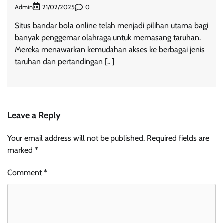
Admin
0
21/02/2025
Situs bandar bola online telah menjadi pilihan utama bagi
banyak penggemar olahraga untuk memasang taruhan.
Mereka menawarkan kemudahan akses ke berbagai jenis
taruhan dan pertandingan […]
Leave a Reply
Your email address will not be published.
Required fields are
marked
*
Comment
*