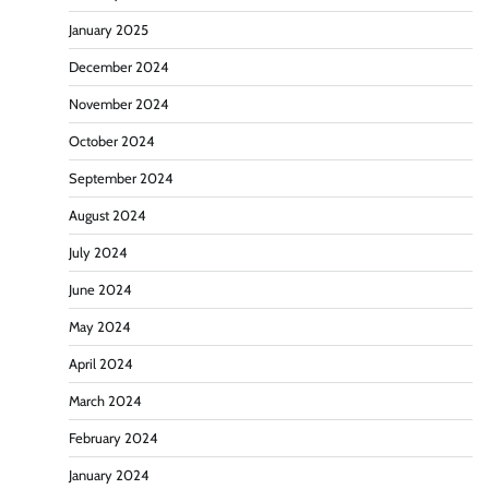
January 2025
December 2024
November 2024
October 2024
September 2024
August 2024
July 2024
June 2024
May 2024
April 2024
March 2024
February 2024
January 2024