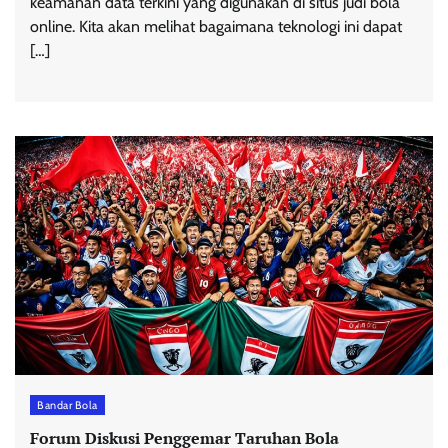
keamanan data terkini yang digunakan di situs judi bola
online. Kita akan melihat bagaimana teknologi ini dapat
[…]
Bandar Bola
Forum Diskusi Penggemar Taruhan Bola