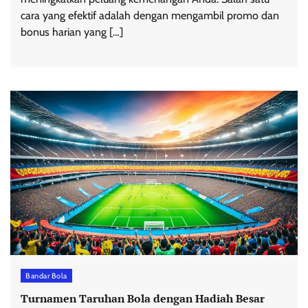
cara yang efektif adalah dengan mengambil promo dan
bonus harian yang […]
Bandar Bola
Turnamen Taruhan Bola dengan Hadiah Besar