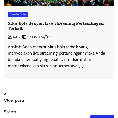
Bandar Bola
Situs Bola dengan Live Streaming Pertandingan
Terbaik
0
Admin
11/03/2024
Apakah Anda mencari situs bola terbaik yang
menyediakan live streaming pertandingan? Maka Anda
berada di tempat yang tepat! Di sini, kami akan
memperkenalkan situs-situs terpercaya […]
Posts
Older posts
navigation
Search