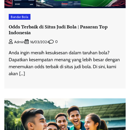
Bandar Bola
Odds Terbaik di Situs Judi Bola | Pasaran Top
Indonesia
0
Admin
16/03/2024
Anda ingin meraih kesuksesan dalam taruhan bola?
Dapatkan kesempatan menang yang lebih besar dengan
menemukan odds terbaik di situs judi bola. Di sini, kami
akan […]