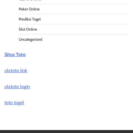
Poker Online
Prediksi Togel
Slot Online
Uncategorized
Situs Toto
olxtoto link
olxtoto login
toto togel