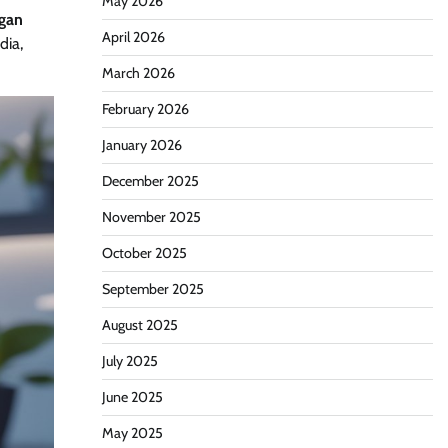
May 2026
ngan
April 2026
dia,
March 2026
February 2026
January 2026
December 2025
November 2025
October 2025
September 2025
August 2025
July 2025
June 2025
May 2025