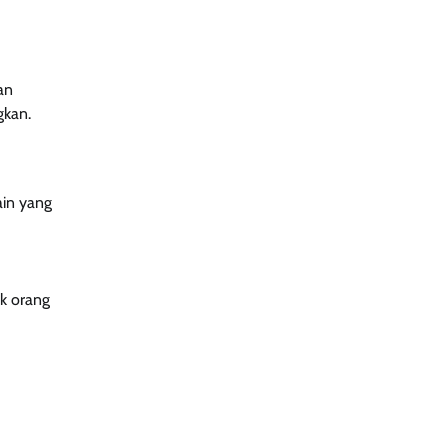
an
gkan.
ain yang
k orang