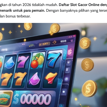
ngkan di tahun 2026 tidaklah mudah.
Daftar Slot Gacor Online de
enarik untuk para pemain.
Dengan banyaknya pilihan yang terse
an bonus terbesar.