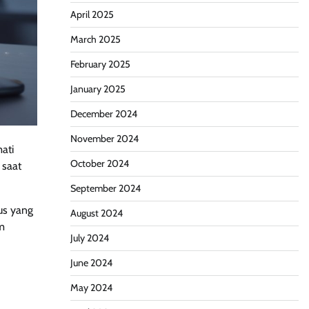
April 2025
March 2025
February 2025
January 2025
December 2024
November 2024
ati
October 2024
 saat
September 2024
us yang
August 2024
m
July 2024
June 2024
May 2024