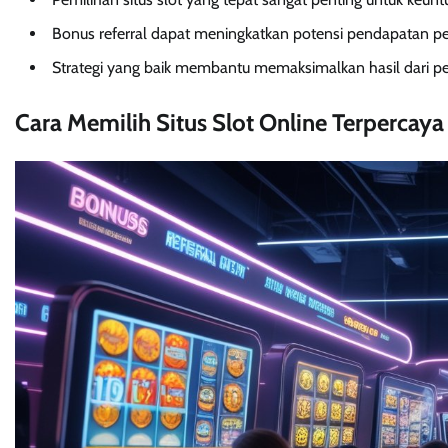
Bonus referral dapat meningkatkan potensi pendapatan p
Strategi yang baik membantu memaksimalkan hasil dari pe
Cara Memilih Situs Slot Online Terpercaya