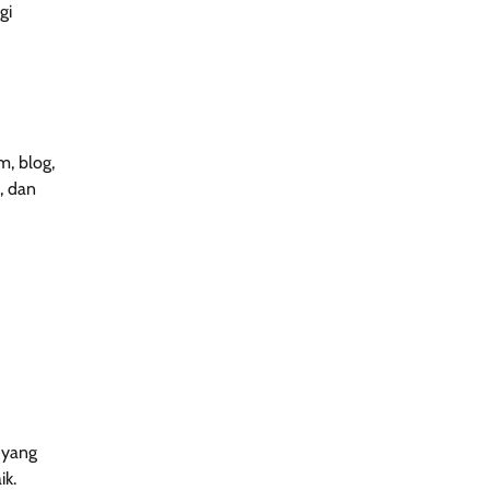
gi
, blog,
, dan
 yang
ik.