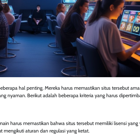
eberapa hal penting. Mereka harus memastikan situs tersebut ama
g nyaman. Berikut adalah beberapa kriteria yang harus dipertimb
ain harus memastikan bahwa situs tersebut memiliki lisensi yang v
t mengikuti aturan dan regulasi yang ketat.