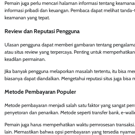
Pemain juga perlu mencari halaman informasi tentang keamanan
informasi pribadi dan keuangan. Pembaca dapat melihat tanda
keamanan yang tepat.
Review dan Reputasi Pengguna
Ulasan pengguna dapat memberi gambaran tentang pengalaman or
atau situs review yang terpercaya. Penting untuk memperhatika
keadilan permainan.
Jika banyak pengguna melaporkan masalah tertentu, itu bisa men
biasanya dapat diandalkan. Mengetahui reputasi situs juga bi
Metode Pembayaran Populer
Metode pembayaran menjadi salah satu faktor yang sangat pent
penyetoran dan penarikan. Metode seperti transfer bank, e-wallet,
Pemain juga harus memperhatikan waktu pemrosesan transaksi.
lain. Memastikan bahwa opsi pembayaran yang tersedia nyam