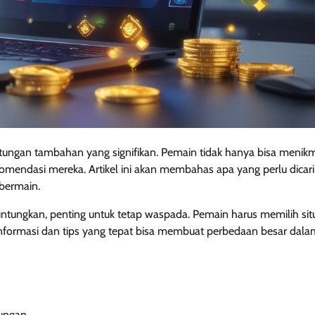
tungan tambahan yang signifikan. Pemain tidak hanya bisa menikm
omendasi mereka. Artikel ini akan membahas apa yang perlu dicari
 bermain.
ntungkan, penting untuk tetap waspada. Pemain harus memilih sit
 Informasi dan tips yang tepat bisa membuat perbedaan besar dala
tungan.