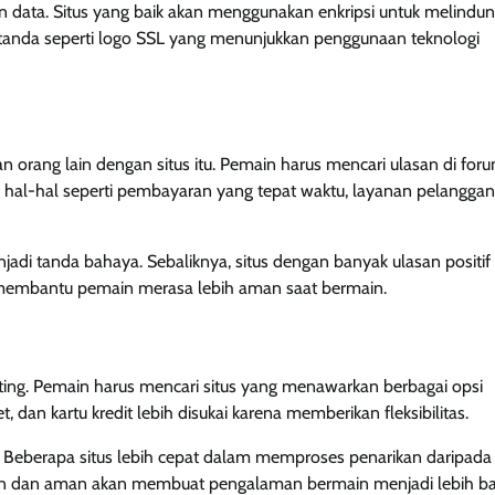
 data. Situs yang baik akan menggunakan enkripsi untuk melindun
-tanda seperti logo SSL yang menunjukkan penggunaan teknologi
ang lain dengan situs itu. Pemain harus mencari ulasan di forum
n hal-hal seperti pembayaran yang tepat waktu, layanan pelanggan
jadi tanda bahaya. Sebaliknya, situs dengan banyak ulasan positif
sa membantu pemain merasa lebih aman saat bermain.
ing. Pemain harus mencari situs yang menawarkan berbagai opsi
 dan kartu kredit lebih disukai karena memberikan fleksibilitas.
 Beberapa situs lebih cepat dalam memproses penarikan daripada
an dan aman akan membuat pengalaman bermain menjadi lebih ba