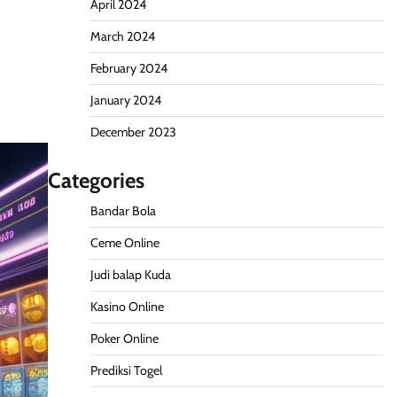
April 2024
March 2024
February 2024
January 2024
December 2023
Categories
Bandar Bola
Ceme Online
Judi balap Kuda
Kasino Online
Poker Online
Prediksi Togel