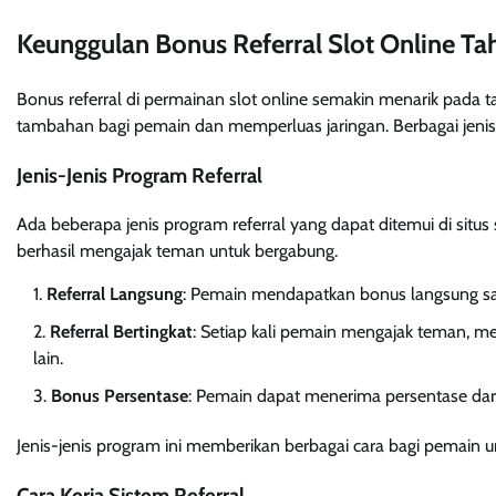
Keunggulan Bonus Referral Slot Online T
Bonus referral di permainan slot online semakin menarik pada
tambahan bagi pemain dan memperluas jaringan. Berbagai jen
Jenis-Jenis Program Referral
Ada beberapa jenis program referral yang dapat ditemui di sit
berhasil mengajak teman untuk bergabung.
Referral Langsung
: Pemain mendapatkan bonus langsung sa
Referral Bertingkat
: Setiap kali pemain mengajak teman, 
lain.
Bonus Persentase
: Pemain dapat menerima persentase dari
Jenis-jenis program ini memberikan berbagai cara bagi pemain 
Cara Kerja Sistem Referral