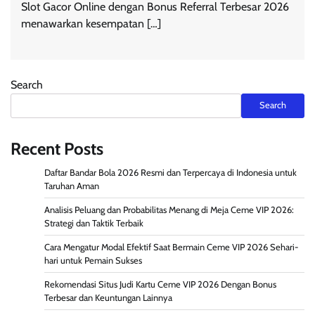
Slot Gacor Online dengan Bonus Referral Terbesar 2026
menawarkan kesempatan […]
Search
Search
Recent Posts
Daftar Bandar Bola 2026 Resmi dan Terpercaya di Indonesia untuk
Taruhan Aman
Analisis Peluang dan Probabilitas Menang di Meja Ceme VIP 2026:
Strategi dan Taktik Terbaik
Cara Mengatur Modal Efektif Saat Bermain Ceme VIP 2026 Sehari-
hari untuk Pemain Sukses
Rekomendasi Situs Judi Kartu Ceme VIP 2026 Dengan Bonus
Terbesar dan Keuntungan Lainnya