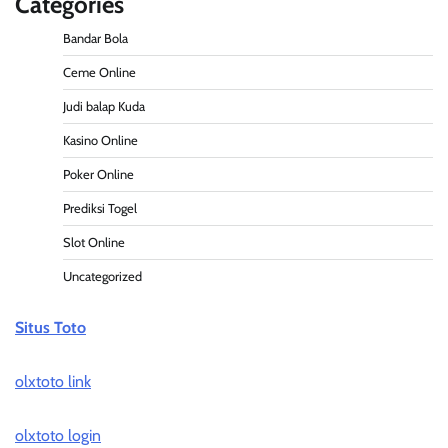
Categories
Bandar Bola
Ceme Online
Judi balap Kuda
Kasino Online
Poker Online
Prediksi Togel
Slot Online
Uncategorized
Situs Toto
olxtoto link
olxtoto login