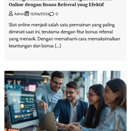
Online dengan Bonus Referral yang Efektif
0
Admin
12/06/2026
Slot online menjadi salah satu permainan yang paling
diminati saat ini, terutama dengan fitur bonus referral
yang menarik. Dengan memahami cara memaksimalkan
keuntungan dari bonus […]