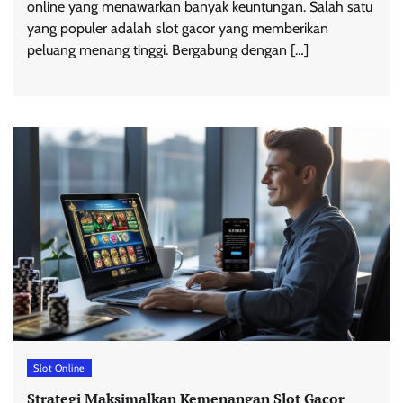
online yang menawarkan banyak keuntungan. Salah satu
yang populer adalah slot gacor yang memberikan
peluang menang tinggi. Bergabung dengan […]
Slot Online
Strategi Maksimalkan Kemenangan Slot Gacor