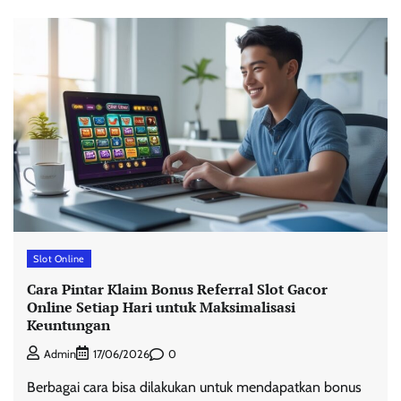
Slot Online
Cara Pintar Klaim Bonus Referral Slot Gacor
Online Setiap Hari untuk Maksimalisasi
Keuntungan
0
Admin
17/06/2026
Berbagai cara bisa dilakukan untuk mendapatkan bonus