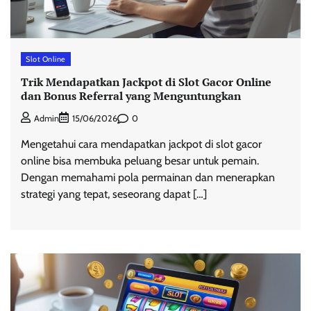
Slot Online
Trik Mendapatkan Jackpot di Slot Gacor Online
dan Bonus Referral yang Menguntungkan
0
Admin
15/06/2026
Mengetahui cara mendapatkan jackpot di slot gacor
online bisa membuka peluang besar untuk pemain.
Dengan memahami pola permainan dan menerapkan
strategi yang tepat, seseorang dapat […]