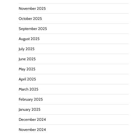
November 2025
October 2025
September 2025
August 2025
July 2025
June 2025
May 2025
April 2025
March 2025
February 2025
January 2025
December 2024
November 2024