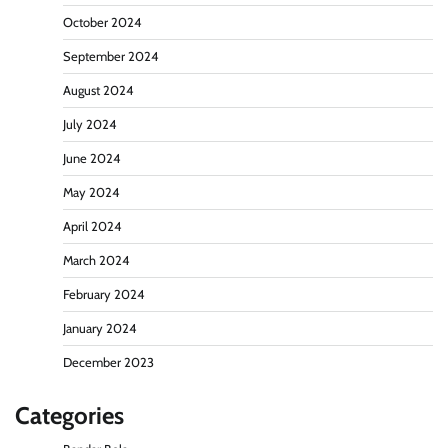
October 2024
September 2024
August 2024
July 2024
June 2024
May 2024
April 2024
March 2024
February 2024
January 2024
December 2023
Categories