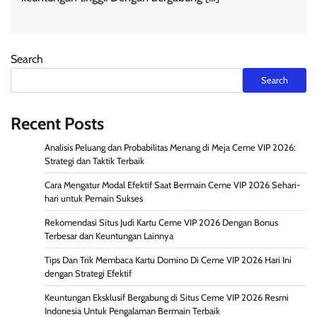
Search
Search
Recent Posts
Analisis Peluang dan Probabilitas Menang di Meja Ceme VIP 2026:
Strategi dan Taktik Terbaik
Cara Mengatur Modal Efektif Saat Bermain Ceme VIP 2026 Sehari-
hari untuk Pemain Sukses
Rekomendasi Situs Judi Kartu Ceme VIP 2026 Dengan Bonus
Terbesar dan Keuntungan Lainnya
Tips Dan Trik Membaca Kartu Domino Di Ceme VIP 2026 Hari Ini
dengan Strategi Efektif
Keuntungan Eksklusif Bergabung di Situs Ceme VIP 2026 Resmi
Indonesia Untuk Pengalaman Bermain Terbaik