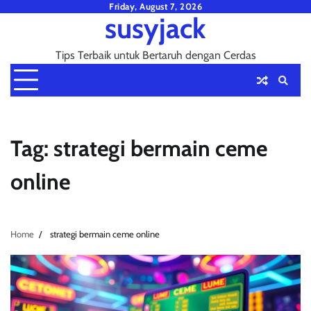
Skip
Friday, August 7, 2026
susyjack
to
content
Tips Terbaik untuk Bertaruh dengan Cerdas
Tag:
strategi bermain ceme
online
Home
strategi bermain ceme online