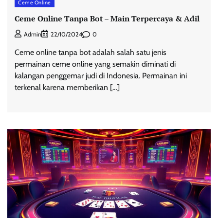
Ceme Online
Ceme Online Tanpa Bot – Main Terpercaya & Adil
0
Admin
22/10/2024
Ceme online tanpa bot adalah salah satu jenis
permainan ceme online yang semakin diminati di
kalangan penggemar judi di Indonesia. Permainan ini
terkenal karena memberikan […]