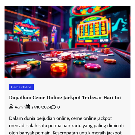
Ceme Online
Dapatkan Ceme Online Jackpot Terbesar Hari Ini
0
Admin
24/10/2024
Dalam dunia perjudian online, ceme online jackpot
menjadi salah satu permainan kartu yang paling diminati
oleh banyak pemain. Kesempatan untuk meraih jackpot