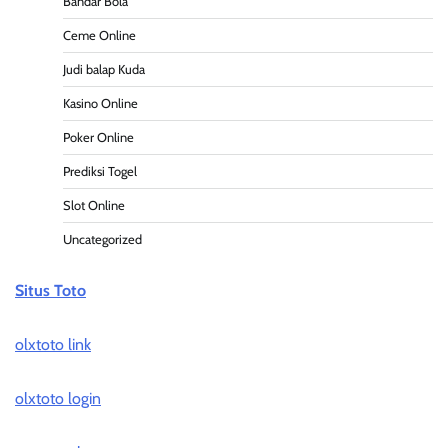
Bandar Bola
Ceme Online
Judi balap Kuda
Kasino Online
Poker Online
Prediksi Togel
Slot Online
Uncategorized
Situs Toto
olxtoto link
olxtoto login