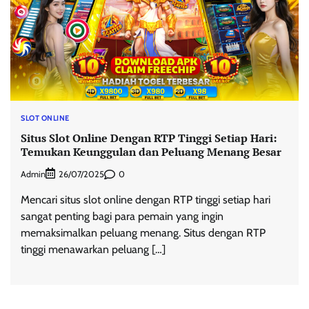
SLOT ONLINE
Situs Slot Online Dengan RTP Tinggi Setiap Hari:
Temukan Keunggulan dan Peluang Menang Besar
Admin
0
26/07/2025
Mencari situs slot online dengan RTP tinggi setiap hari
sangat penting bagi para pemain yang ingin
memaksimalkan peluang menang. Situs dengan RTP
tinggi menawarkan peluang […]