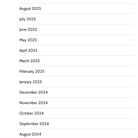
August 2025
July 2025
June 2025
May 2025
April 2025
March 2025
February 2025
January 2025
December 2024
November 2024
October 2024
September 2024
August 2024