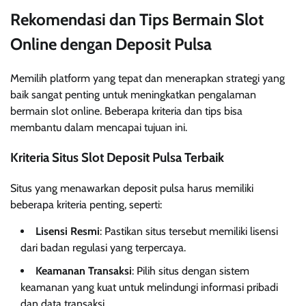
Rekomendasi dan Tips Bermain Slot
Online dengan Deposit Pulsa
Memilih platform yang tepat dan menerapkan strategi yang
baik sangat penting untuk meningkatkan pengalaman
bermain slot online. Beberapa kriteria dan tips bisa
membantu dalam mencapai tujuan ini.
Kriteria Situs Slot Deposit Pulsa Terbaik
Situs yang menawarkan deposit pulsa harus memiliki
beberapa kriteria penting, seperti:
Lisensi Resmi
: Pastikan situs tersebut memiliki lisensi
dari badan regulasi yang terpercaya.
Keamanan Transaksi
: Pilih situs dengan sistem
keamanan yang kuat untuk melindungi informasi pribadi
dan data transaksi.