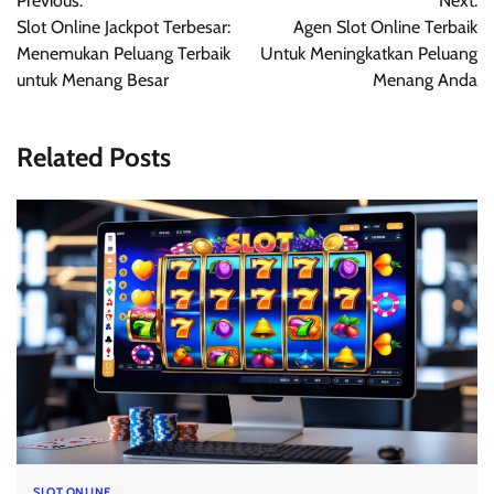
Previous:
Next:
navigation
Slot Online Jackpot Terbesar:
Agen Slot Online Terbaik
Menemukan Peluang Terbaik
Untuk Meningkatkan Peluang
untuk Menang Besar
Menang Anda
Related Posts
SLOT ONLINE