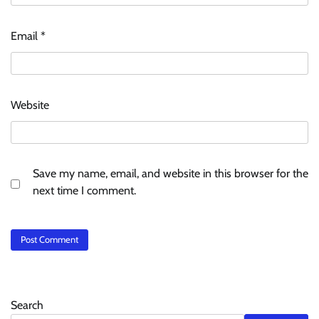
Email
*
Website
Save my name, email, and website in this browser for the
next time I comment.
Search