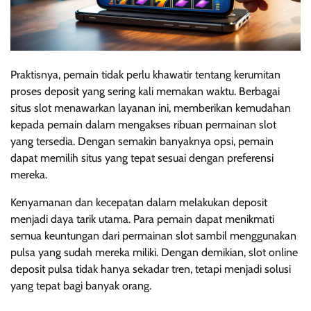
Praktisnya, pemain tidak perlu khawatir tentang kerumitan
proses deposit yang sering kali memakan waktu. Berbagai
situs slot menawarkan layanan ini, memberikan kemudahan
kepada pemain dalam mengakses ribuan permainan slot
yang tersedia. Dengan semakin banyaknya opsi, pemain
dapat memilih situs yang tepat sesuai dengan preferensi
mereka.
Kenyamanan dan kecepatan dalam melakukan deposit
menjadi daya tarik utama. Para pemain dapat menikmati
semua keuntungan dari permainan slot sambil menggunakan
pulsa yang sudah mereka miliki. Dengan demikian, slot online
deposit pulsa tidak hanya sekadar tren, tetapi menjadi solusi
yang tepat bagi banyak orang.