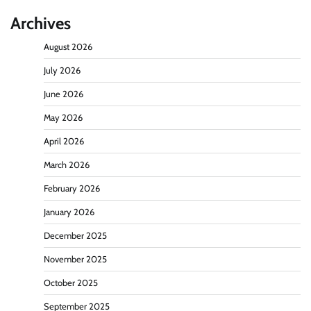
Archives
August 2026
July 2026
June 2026
May 2026
April 2026
March 2026
February 2026
January 2026
December 2025
November 2025
October 2025
September 2025