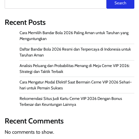
Search
Recent Posts
Cara Memilih Bandar Bola 2026 Paling Aman untuk Taruhan yang
Menguntungkan
Daftar Bandar Bola 2026 Resmi dan Terpercaya di Indonesia untuk
Taruhan Aman
Analisis Peluang dan Probabilitas Menang di Meja Ceme VIP 2026:
Strategi dan Taktik Terbaik
Cara Mengatur Modal Efektif Saat Bermain Ceme VIP 2026 Sehari-
hari untuk Pemain Sukses
Rekomendasi Situs Judi Kartu Ceme VIP 2026 Dengan Bonus
Terbesar dan Keuntungan Lainnya
Recent Comments
No comments to show.