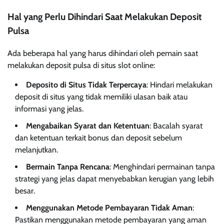
Hal yang Perlu Dihindari Saat Melakukan Deposit
Pulsa
Ada beberapa hal yang harus dihindari oleh pemain saat
melakukan deposit pulsa di situs slot online:
Deposito di Situs Tidak Terpercaya
: Hindari melakukan
deposit di situs yang tidak memiliki ulasan baik atau
informasi yang jelas.
Mengabaikan Syarat dan Ketentuan
: Bacalah syarat
dan ketentuan terkait bonus dan deposit sebelum
melanjutkan.
Bermain Tanpa Rencana
: Menghindari permainan tanpa
strategi yang jelas dapat menyebabkan kerugian yang lebih
besar.
Menggunakan Metode Pembayaran Tidak Aman
:
Pastikan menggunakan metode pembayaran yang aman