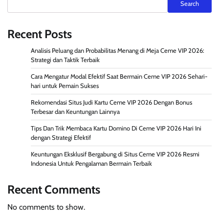
Search
Recent Posts
Analisis Peluang dan Probabilitas Menang di Meja Ceme VIP 2026:
Strategi dan Taktik Terbaik
Cara Mengatur Modal Efektif Saat Bermain Ceme VIP 2026 Sehari-
hari untuk Pemain Sukses
Rekomendasi Situs Judi Kartu Ceme VIP 2026 Dengan Bonus
Terbesar dan Keuntungan Lainnya
Tips Dan Trik Membaca Kartu Domino Di Ceme VIP 2026 Hari Ini
dengan Strategi Efektif
Keuntungan Eksklusif Bergabung di Situs Ceme VIP 2026 Resmi
Indonesia Untuk Pengalaman Bermain Terbaik
Recent Comments
No comments to show.