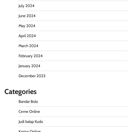
July 2024
June 2024
May 2024
April 2024
March 2024
February 2024
January 2024
December 2023
Categories
Bandar Bola
Ceme Online
Judi balap Kuda
Kasino Online