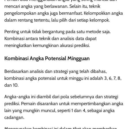
mencari angka yang berlawanan. Selain itu, teknik
pengelompokan angka juga bermanfaat. Kelompokkan angka
dalam rentang tertentu, lalu pilih dari setiap kelompok.
Penting untuk tidak bergantung pada satu metode saja.
Kombinasi antara teknik dan analisis data dapat
meningkatkan kemungkinan akurasi prediksi.
Kombinasi Angka Potensial Mingguan
Berdasarkan analisis dan strategi yang telah dibahas,
kombinasi angka potensial untuk minggu ini adalah 3, 6, 7, 8,
dan 10.
Angka-angka ini diambil dari pola sebelumnya dan strategi
prediksi. Pemain disarankan untuk mempertimbangkan angka
lain yang mungkin muncul, seperti 1 dan 4, sebagai angka
cadangan.
Menggunakan kombinasi ini dalam tiket akan memberikan