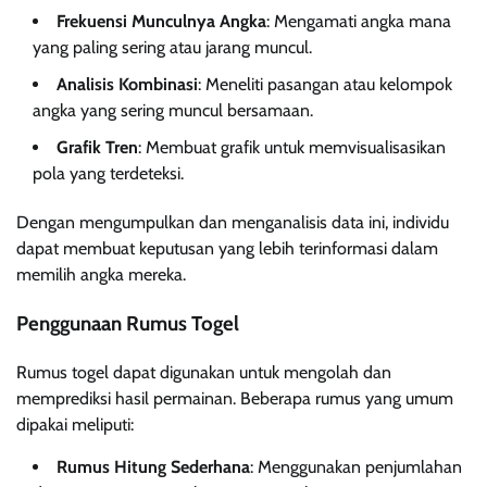
Frekuensi Munculnya Angka
: Mengamati angka mana
yang paling sering atau jarang muncul.
Analisis Kombinasi
: Meneliti pasangan atau kelompok
angka yang sering muncul bersamaan.
Grafik Tren
: Membuat grafik untuk memvisualisasikan
pola yang terdeteksi.
Dengan mengumpulkan dan menganalisis data ini, individu
dapat membuat keputusan yang lebih terinformasi dalam
memilih angka mereka.
Penggunaan Rumus Togel
Rumus togel dapat digunakan untuk mengolah dan
memprediksi hasil permainan. Beberapa rumus yang umum
dipakai meliputi:
Rumus Hitung Sederhana
: Menggunakan penjumlahan