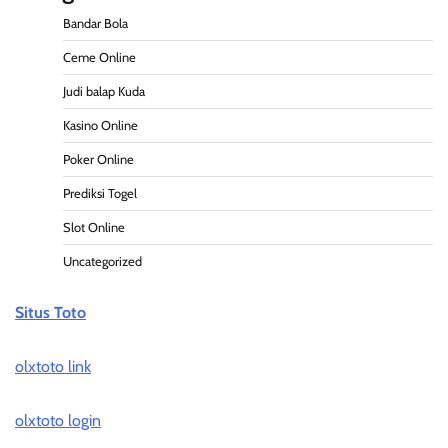
Bandar Bola
Ceme Online
Judi balap Kuda
Kasino Online
Poker Online
Prediksi Togel
Slot Online
Uncategorized
Situs Toto
olxtoto link
olxtoto login