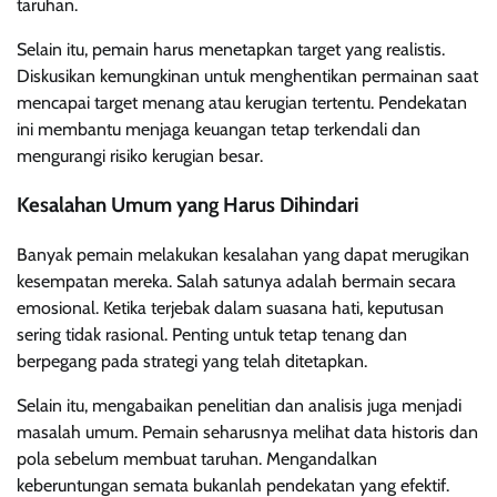
taruhan.
Selain itu, pemain harus menetapkan target yang realistis.
Diskusikan kemungkinan untuk menghentikan permainan saat
mencapai target menang atau kerugian tertentu. Pendekatan
ini membantu menjaga keuangan tetap terkendali dan
mengurangi risiko kerugian besar.
Kesalahan Umum yang Harus Dihindari
Banyak pemain melakukan kesalahan yang dapat merugikan
kesempatan mereka. Salah satunya adalah bermain secara
emosional. Ketika terjebak dalam suasana hati, keputusan
sering tidak rasional. Penting untuk tetap tenang dan
berpegang pada strategi yang telah ditetapkan.
Selain itu, mengabaikan penelitian dan analisis juga menjadi
masalah umum. Pemain seharusnya melihat data historis dan
pola sebelum membuat taruhan. Mengandalkan
keberuntungan semata bukanlah pendekatan yang efektif.