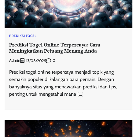
PREDIKSI TOGEL
Prediksi Togel Online Terpercaya: Cara
Meningkatkan Peluang Menang Anda
Admin
0
13/08/2025
Prediksi togel online terpercaya menjadi topik yang
semakin populer di kalangan para pemain. Dengan
banyaknya situs yang menawarkan prediksi dan tips,
penting untuk mengetahui mana […]