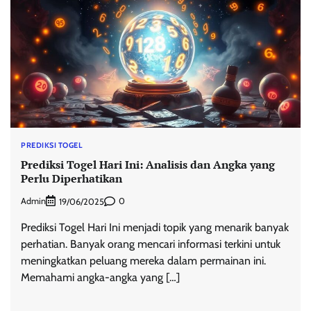
PREDIKSI TOGEL
Prediksi Togel Hari Ini: Analisis dan Angka yang
Perlu Diperhatikan
Admin
0
19/06/2025
Prediksi Togel Hari Ini menjadi topik yang menarik banyak
perhatian. Banyak orang mencari informasi terkini untuk
meningkatkan peluang mereka dalam permainan ini.
Memahami angka-angka yang […]