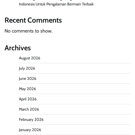
Indonesia Untuk Pengalaman Bermain Terbaik
Recent Comments
No comments to show.
Archives
August 2026
July 2026
June 2026
May 2026
April 2026
March 2026
February 2026
January 2026