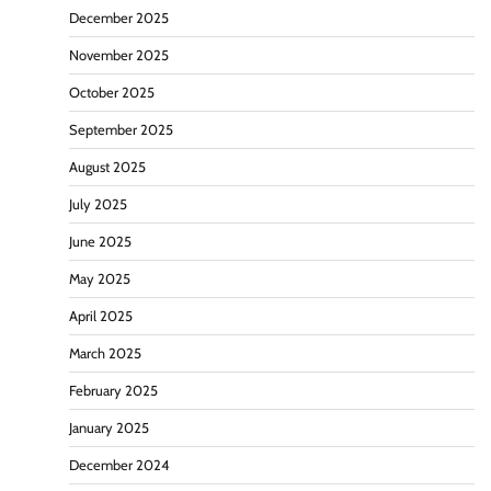
December 2025
November 2025
October 2025
September 2025
August 2025
July 2025
June 2025
May 2025
April 2025
March 2025
February 2025
January 2025
December 2024