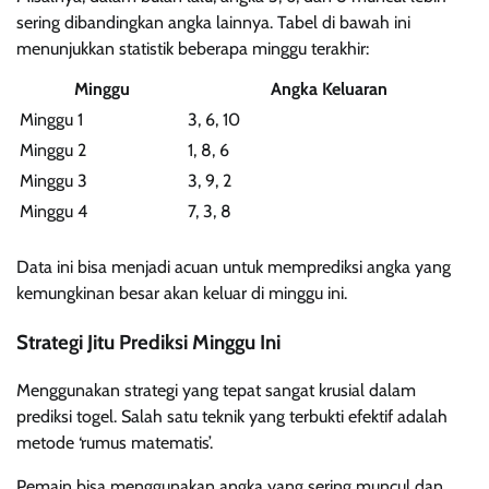
sering dibandingkan angka lainnya. Tabel di bawah ini
menunjukkan statistik beberapa minggu terakhir:
Minggu
Angka Keluaran
Minggu 1
3, 6, 10
Minggu 2
1, 8, 6
Minggu 3
3, 9, 2
Minggu 4
7, 3, 8
Data ini bisa menjadi acuan untuk memprediksi angka yang
kemungkinan besar akan keluar di minggu ini.
Strategi Jitu Prediksi Minggu Ini
Menggunakan strategi yang tepat sangat krusial dalam
prediksi togel. Salah satu teknik yang terbukti efektif adalah
metode ‘rumus matematis’.
Pemain bisa menggunakan angka yang sering muncul dan