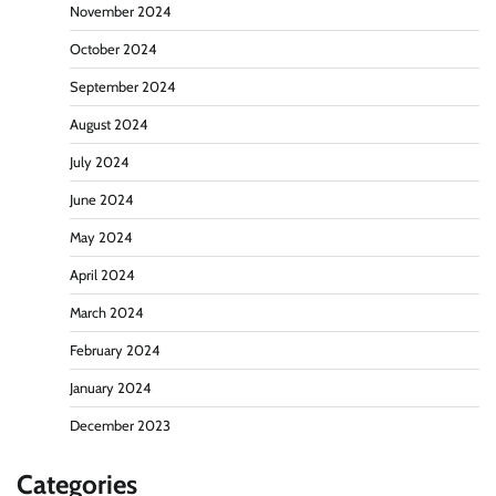
November 2024
October 2024
September 2024
August 2024
July 2024
June 2024
May 2024
April 2024
March 2024
February 2024
January 2024
December 2023
Categories