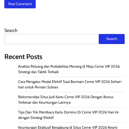
Search
Search
Recent Posts
Analisis Peluang dan Probabilitas Menang di Meja Ceme VIP 2026:
Strategi dan Taktik Terbaik
Cara Mengatur Modal Efektif Saat Bermain Ceme VIP 2026 Sehari-
hari untuk Pemain Sukses
Rekomendasi Situs Judi Kartu Ceme VIP 2026 Dengan Bonus
Terbesar dan Keuntungan Lainnya
Tips Dan Trik Membaca Kartu Domino Di Ceme VIP 2026 Hari Ini
dengan Strategi Efektif
Keuntungan Eksklusif Bergabung di Situs Ceme VIP 2026 Resmi