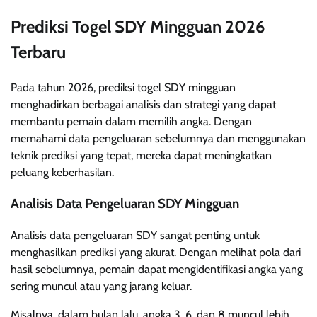
Prediksi Togel SDY Mingguan 2026
Terbaru
Pada tahun 2026, prediksi togel SDY mingguan
menghadirkan berbagai analisis dan strategi yang dapat
membantu pemain dalam memilih angka. Dengan
memahami data pengeluaran sebelumnya dan menggunakan
teknik prediksi yang tepat, mereka dapat meningkatkan
peluang keberhasilan.
Analisis Data Pengeluaran SDY Mingguan
Analisis data pengeluaran SDY sangat penting untuk
menghasilkan prediksi yang akurat. Dengan melihat pola dari
hasil sebelumnya, pemain dapat mengidentifikasi angka yang
sering muncul atau yang jarang keluar.
Misalnya, dalam bulan lalu, angka 3, 6, dan 8 muncul lebih