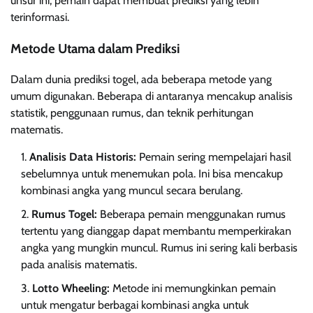
unsur ini, pemain dapat membuat prediksi yang lebih
terinformasi.
Metode Utama dalam Prediksi
Dalam dunia prediksi togel, ada beberapa metode yang
umum digunakan. Beberapa di antaranya mencakup analisis
statistik, penggunaan rumus, dan teknik perhitungan
matematis.
Analisis Data Historis:
Pemain sering mempelajari hasil
sebelumnya untuk menemukan pola. Ini bisa mencakup
kombinasi angka yang muncul secara berulang.
Rumus Togel:
Beberapa pemain menggunakan rumus
tertentu yang dianggap dapat membantu memperkirakan
angka yang mungkin muncul. Rumus ini sering kali berbasis
pada analisis matematis.
Lotto Wheeling:
Metode ini memungkinkan pemain
untuk mengatur berbagai kombinasi angka untuk