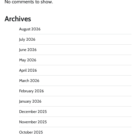
No comments to show.
Archives
August 2026
July 2026
June 2026
May 2026
April 2026
March 2026
February 2026
January 2026
December 2025
November 2025
October 2025