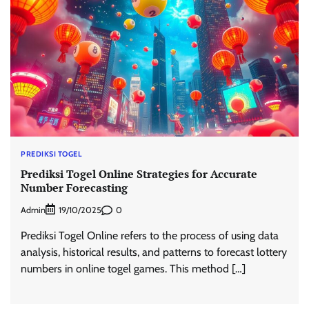
PREDIKSI TOGEL
Prediksi Togel Online Strategies for Accurate
Number Forecasting
Admin
0
19/10/2025
Prediksi Togel Online refers to the process of using data
analysis, historical results, and patterns to forecast lottery
numbers in online togel games. This method […]