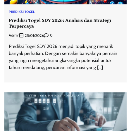
PREDIKSI TOGEL
Prediksi Togel SDY 2026: Analisis dan Strategi
Terpercaya
Admin
0
25/01/2026
Prediksi Togel SDY 2026 menjadi topik yang menarik
banyak perhatian. Dengan semakin banyaknya pemain
yang ingin mengetahui angka-angka potensial untuk
tahun mendatang, pencarian informasi yang […]