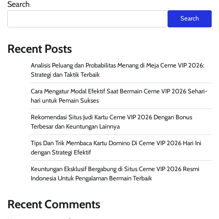
Search
Search
Recent Posts
Analisis Peluang dan Probabilitas Menang di Meja Ceme VIP 2026:
Strategi dan Taktik Terbaik
Cara Mengatur Modal Efektif Saat Bermain Ceme VIP 2026 Sehari-
hari untuk Pemain Sukses
Rekomendasi Situs Judi Kartu Ceme VIP 2026 Dengan Bonus
Terbesar dan Keuntungan Lainnya
Tips Dan Trik Membaca Kartu Domino Di Ceme VIP 2026 Hari Ini
dengan Strategi Efektif
Keuntungan Eksklusif Bergabung di Situs Ceme VIP 2026 Resmi
Indonesia Untuk Pengalaman Bermain Terbaik
Recent Comments