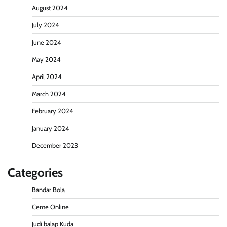
August 2024
July 2024
June 2024
May 2024
April 2024
March 2024
February 2024
January 2024
December 2023
Categories
Bandar Bola
Ceme Online
Judi balap Kuda