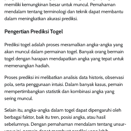
memiliki kemungkinan besar untuk muncul. Pemahaman
mendalam tentang terminologi dan teknik dapat membantu
dalam meningkatkan akurasi prediksi.
Pengertian Prediksi Togel
Prediksi togel adalah proses meramalkan angka-angka yang
akan muncul dalam permainan togel. Banyak orang bermain
togel dengan harapan mendapatkan angka yang tepat untuk
memenangkan hadiah.
Proses prediksi ini melibatkan analisis data historis, observasi
pola, serta penggunaan intuisi. Dalam banyak kasus, pemain
mempertimbangkan statistik dan kombinasi angka yang
sering muncul.
Selain itu, angka-angka dalam togel dapat dipengaruhi oleh
berbagai faktor, baik itu tren, posisi angka, atau hasil
sebelumnya. Dengan pemahaman mendalam tentang unsur-