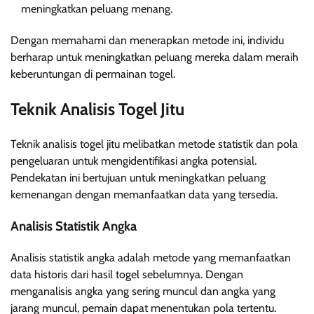
meningkatkan peluang menang.
Dengan memahami dan menerapkan metode ini, individu
berharap untuk meningkatkan peluang mereka dalam meraih
keberuntungan di permainan togel.
Teknik Analisis Togel Jitu
Teknik analisis togel jitu melibatkan metode statistik dan pola
pengeluaran untuk mengidentifikasi angka potensial.
Pendekatan ini bertujuan untuk meningkatkan peluang
kemenangan dengan memanfaatkan data yang tersedia.
Analisis Statistik Angka
Analisis statistik angka adalah metode yang memanfaatkan
data historis dari hasil togel sebelumnya. Dengan
menganalisis angka yang sering muncul dan angka yang
jarang muncul, pemain dapat menentukan pola tertentu.