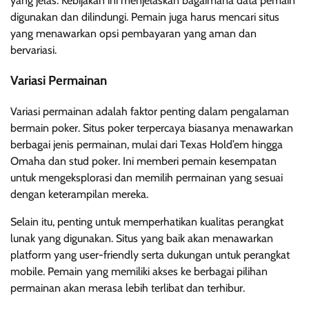
yang jelas. Kebijakan ini menjelaskan bagaimana data pemain
digunakan dan dilindungi. Pemain juga harus mencari situs
yang menawarkan opsi pembayaran yang aman dan
bervariasi.
Variasi Permainan
Variasi permainan adalah faktor penting dalam pengalaman
bermain poker. Situs poker terpercaya biasanya menawarkan
berbagai jenis permainan, mulai dari Texas Hold’em hingga
Omaha dan stud poker. Ini memberi pemain kesempatan
untuk mengeksplorasi dan memilih permainan yang sesuai
dengan keterampilan mereka.
Selain itu, penting untuk memperhatikan kualitas perangkat
lunak yang digunakan. Situs yang baik akan menawarkan
platform yang user-friendly serta dukungan untuk perangkat
mobile. Pemain yang memiliki akses ke berbagai pilihan
permainan akan merasa lebih terlibat dan terhibur.