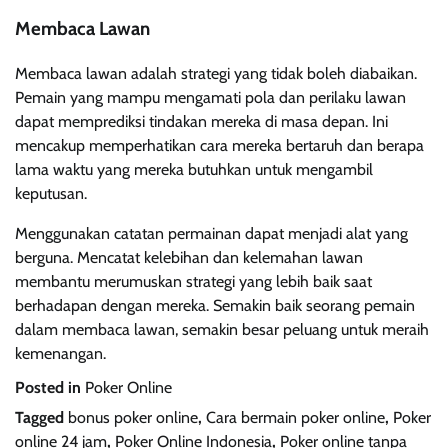
Membaca Lawan
Membaca lawan adalah strategi yang tidak boleh diabaikan.
Pemain yang mampu mengamati pola dan perilaku lawan
dapat memprediksi tindakan mereka di masa depan. Ini
mencakup memperhatikan cara mereka bertaruh dan berapa
lama waktu yang mereka butuhkan untuk mengambil
keputusan.
Menggunakan catatan permainan dapat menjadi alat yang
berguna. Mencatat kelebihan dan kelemahan lawan
membantu merumuskan strategi yang lebih baik saat
berhadapan dengan mereka. Semakin baik seorang pemain
dalam membaca lawan, semakin besar peluang untuk meraih
kemenangan.
Posted in
Poker Online
Tagged
bonus poker online
,
Cara bermain poker online
,
Poker
online 24 jam
,
Poker Online Indonesia
,
Poker online tanpa