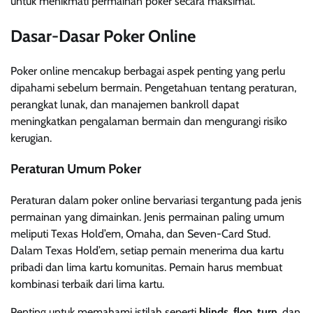
untuk menikmati permainan poker secara maksimal.
Dasar-Dasar Poker Online
Poker online mencakup berbagai aspek penting yang perlu
dipahami sebelum bermain. Pengetahuan tentang peraturan,
perangkat lunak, dan manajemen bankroll dapat
meningkatkan pengalaman bermain dan mengurangi risiko
kerugian.
Peraturan Umum Poker
Peraturan dalam poker online bervariasi tergantung pada jenis
permainan yang dimainkan. Jenis permainan paling umum
meliputi Texas Hold’em, Omaha, dan Seven-Card Stud.
Dalam Texas Hold’em, setiap pemain menerima dua kartu
pribadi dan lima kartu komunitas. Pemain harus membuat
kombinasi terbaik dari lima kartu.
Penting untuk memahami istilah seperti
blinds
,
flop
,
turn
, dan