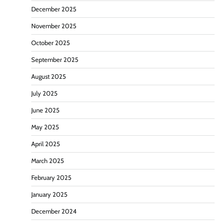
December 2025
November 2025
October 2025
September 2025
August 2025
July 2025
June 2025
May 2025
April 2025
March 2025
February 2025
January 2025
December 2024