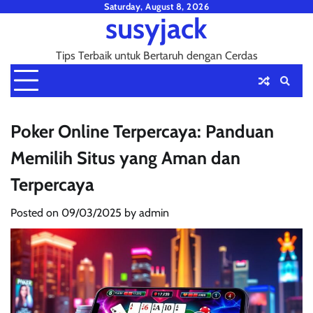
Skip
Saturday, August 8, 2026
susyjack
to
content
Tips Terbaik untuk Bertaruh dengan Cerdas
Poker Online Terpercaya: Panduan
Memilih Situs yang Aman dan
Terpercaya
Posted on
09/03/2025
by
admin