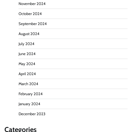
November 2024
October 2024
September 2024
August 2024
July 2024
June 2024
May 2024
April 2024
March 2024
February 2024
January 2024
December 2023
Categories