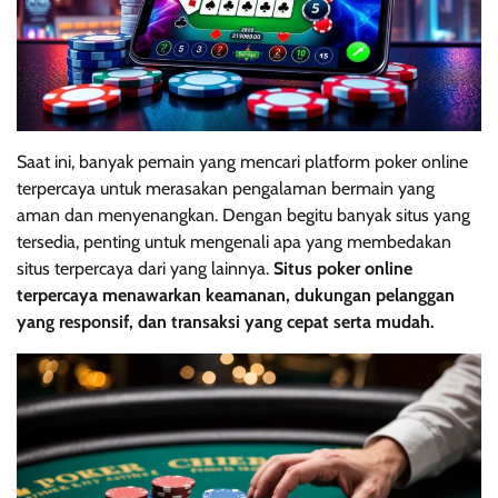
Saat ini, banyak pemain yang mencari platform poker online
terpercaya untuk merasakan pengalaman bermain yang
aman dan menyenangkan. Dengan begitu banyak situs yang
tersedia, penting untuk mengenali apa yang membedakan
situs terpercaya dari yang lainnya.
Situs poker online
terpercaya menawarkan keamanan, dukungan pelanggan
yang responsif, dan transaksi yang cepat serta mudah.