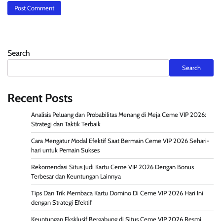
Search
Search
Recent Posts
Analisis Peluang dan Probabilitas Menang di Meja Ceme VIP 2026:
Strategi dan Taktik Terbaik
Cara Mengatur Modal Efektif Saat Bermain Ceme VIP 2026 Sehari-
hari untuk Pemain Sukses
Rekomendasi Situs Judi Kartu Ceme VIP 2026 Dengan Bonus
Terbesar dan Keuntungan Lainnya
Tips Dan Trik Membaca Kartu Domino Di Ceme VIP 2026 Hari Ini
dengan Strategi Efektif
Keuntungan Eksklusif Bergabung di Situs Ceme VIP 2026 Resmi