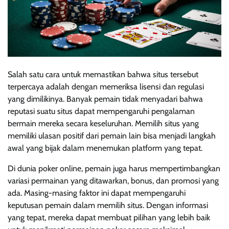
Salah satu cara untuk memastikan bahwa situs tersebut
terpercaya adalah dengan memeriksa lisensi dan regulasi
yang dimilikinya. Banyak pemain tidak menyadari bahwa
reputasi suatu situs dapat mempengaruhi pengalaman
bermain mereka secara keseluruhan. Memilih situs yang
memiliki ulasan positif dari pemain lain bisa menjadi langkah
awal yang bijak dalam menemukan platform yang tepat.
Di dunia poker online, pemain juga harus mempertimbangkan
variasi permainan yang ditawarkan, bonus, dan promosi yang
ada. Masing-masing faktor ini dapat mempengaruhi
keputusan pemain dalam memilih situs. Dengan informasi
yang tepat, mereka dapat membuat pilihan yang lebih baik