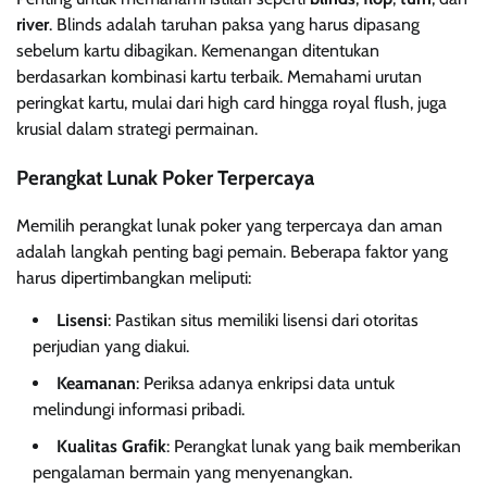
river
. Blinds adalah taruhan paksa yang harus dipasang
sebelum kartu dibagikan. Kemenangan ditentukan
berdasarkan kombinasi kartu terbaik. Memahami urutan
peringkat kartu, mulai dari high card hingga royal flush, juga
krusial dalam strategi permainan.
Perangkat Lunak Poker Terpercaya
Memilih perangkat lunak poker yang terpercaya dan aman
adalah langkah penting bagi pemain. Beberapa faktor yang
harus dipertimbangkan meliputi:
Lisensi
: Pastikan situs memiliki lisensi dari otoritas
perjudian yang diakui.
Keamanan
: Periksa adanya enkripsi data untuk
melindungi informasi pribadi.
Kualitas Grafik
: Perangkat lunak yang baik memberikan
pengalaman bermain yang menyenangkan.