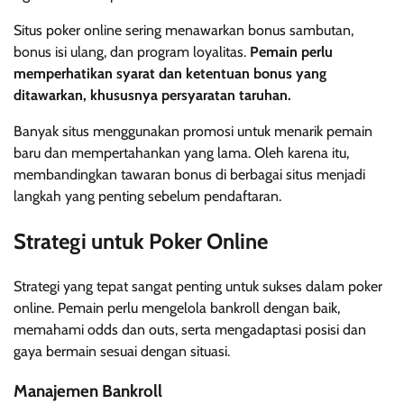
Situs poker online sering menawarkan bonus sambutan,
bonus isi ulang, dan program loyalitas.
Pemain perlu
memperhatikan syarat dan ketentuan bonus yang
ditawarkan, khususnya persyaratan taruhan.
Banyak situs menggunakan promosi untuk menarik pemain
baru dan mempertahankan yang lama. Oleh karena itu,
membandingkan tawaran bonus di berbagai situs menjadi
langkah yang penting sebelum pendaftaran.
Strategi untuk Poker Online
Strategi yang tepat sangat penting untuk sukses dalam poker
online. Pemain perlu mengelola bankroll dengan baik,
memahami odds dan outs, serta mengadaptasi posisi dan
gaya bermain sesuai dengan situasi.
Manajemen Bankroll