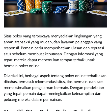
Situs poker yang terpercaya menyediakan lingkungan yang
aman, transaksi yang mudah, dan layanan pelanggan yang
responsif. Pemain perlu memperhatikan ulasan dan reputasi
situs sebelum membuat keputusan. Dengan informasi yang
tepat, mereka dapat menemukan tempat terbaik untuk
bermain poker online.
Di artikel ini, berbagai aspek tentang poker online terbaik akan
dibahas, termasuk rekomendasi situs, tips bermain, dan cara
memaksimalkan pengalaman bermain. Dengan pendekatan
yang tepat, pemain dapat meningkatkan keterampilan dan
peluang mereka dalam permainan.