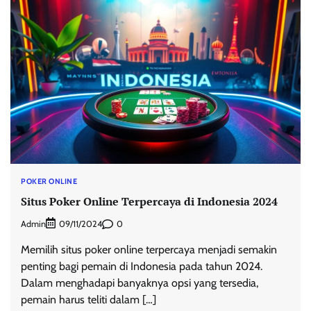
POKER ONLINE
Situs Poker Online Terpercaya di Indonesia 2024
Admin
0
09/11/2024
Memilih situs poker online terpercaya menjadi semakin
penting bagi pemain di Indonesia pada tahun 2024.
Dalam menghadapi banyaknya opsi yang tersedia,
pemain harus teliti dalam […]