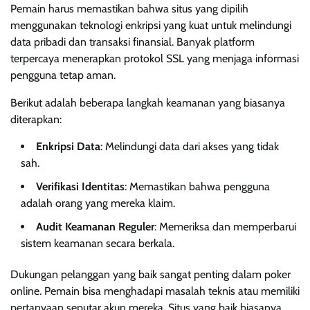
Pemain harus memastikan bahwa situs yang dipilih
menggunakan teknologi enkripsi yang kuat untuk melindungi
data pribadi dan transaksi finansial. Banyak platform
terpercaya menerapkan protokol SSL yang menjaga informasi
pengguna tetap aman.
Berikut adalah beberapa langkah keamanan yang biasanya
diterapkan:
Enkripsi Data
: Melindungi data dari akses yang tidak
sah.
Verifikasi Identitas
: Memastikan bahwa pengguna
adalah orang yang mereka klaim.
Audit Keamanan Reguler
: Memeriksa dan memperbarui
sistem keamanan secara berkala.
Dukungan pelanggan yang baik sangat penting dalam poker
online. Pemain bisa menghadapi masalah teknis atau memiliki
pertanyaan seputar akun mereka. Situs yang baik biasanya