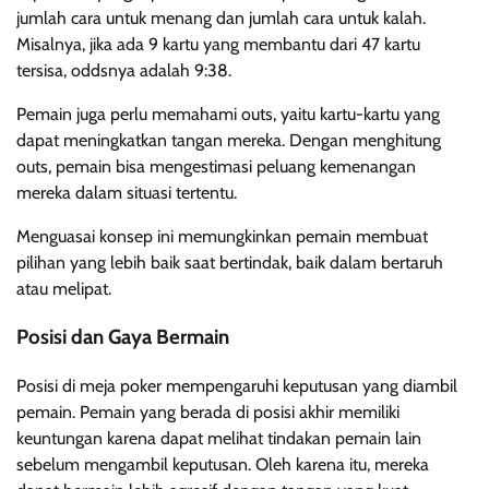
jumlah cara untuk menang dan jumlah cara untuk kalah.
Misalnya, jika ada 9 kartu yang membantu dari 47 kartu
tersisa, oddsnya adalah 9:38.
Pemain juga perlu memahami outs, yaitu kartu-kartu yang
dapat meningkatkan tangan mereka. Dengan menghitung
outs, pemain bisa mengestimasi peluang kemenangan
mereka dalam situasi tertentu.
Menguasai konsep ini memungkinkan pemain membuat
pilihan yang lebih baik saat bertindak, baik dalam bertaruh
atau melipat.
Posisi dan Gaya Bermain
Posisi di meja poker mempengaruhi keputusan yang diambil
pemain. Pemain yang berada di posisi akhir memiliki
keuntungan karena dapat melihat tindakan pemain lain
sebelum mengambil keputusan. Oleh karena itu, mereka