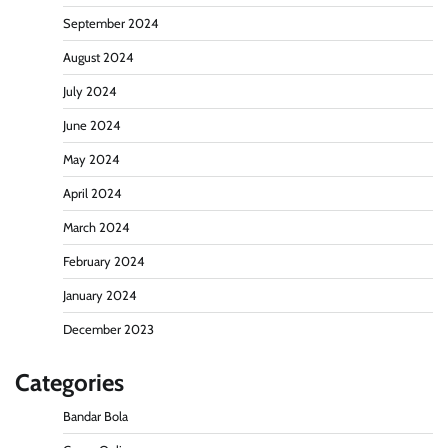
September 2024
August 2024
July 2024
June 2024
May 2024
April 2024
March 2024
February 2024
January 2024
December 2023
Categories
Bandar Bola