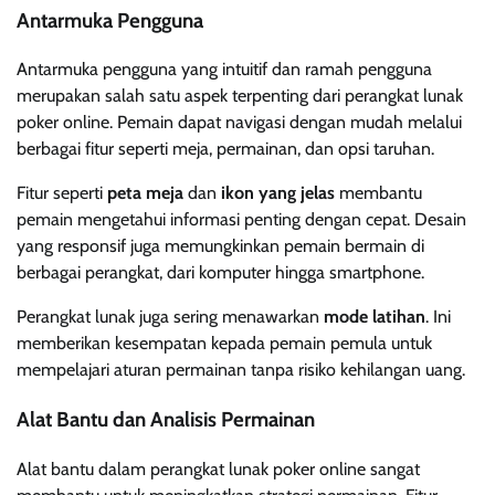
Antarmuka Pengguna
Antarmuka pengguna yang intuitif dan ramah pengguna
merupakan salah satu aspek terpenting dari perangkat lunak
poker online. Pemain dapat navigasi dengan mudah melalui
berbagai fitur seperti meja, permainan, dan opsi taruhan.
Fitur seperti
peta meja
dan
ikon yang jelas
membantu
pemain mengetahui informasi penting dengan cepat. Desain
yang responsif juga memungkinkan pemain bermain di
berbagai perangkat, dari komputer hingga smartphone.
Perangkat lunak juga sering menawarkan
mode latihan
. Ini
memberikan kesempatan kepada pemain pemula untuk
mempelajari aturan permainan tanpa risiko kehilangan uang.
Alat Bantu dan Analisis Permainan
Alat bantu dalam perangkat lunak poker online sangat