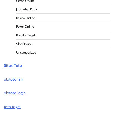
Ceme Online
Judi balap Kuda
Kasino Online
Poker Online
Prediksi Togel
Slot Online
Uncategorized
Situs Toto
olxtoto link
olxtoto login
toto togel