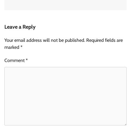
Leave a Reply
Your email address will not be published.
Required fields are
marked
*
Comment
*