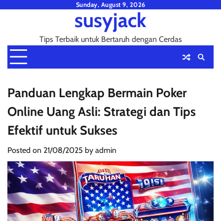
Skip
Sunday, August 9, 2026
susyjack
to
content
Tips Terbaik untuk Bertaruh dengan Cerdas
Panduan Lengkap Bermain Poker
Online Uang Asli: Strategi dan Tips
Efektif untuk Sukses
Posted on
21/08/2025
by
admin