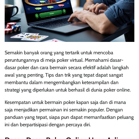
Semakin banyak orang yang tertarik untuk mencoba
peruntungannya di meja poker virtual. Memahami dasar-
dasar poker dan cara bermain secara efektif adalah langkah
awal yang penting. Tips dan trik yang tepat dapat sangat
membantu dalam mengembangkan keterampilan dan
strategi yang diperlukan untuk berhasil di dunia poker online.
Kesempatan untuk bermain poker kapan saja dan di mana
saja menjadikan permainan ini semakin populer. Dengan
panduan yang tepat, siapa pun dapat memanfaatkan peluang
ini dan berpartisipasi dengan percaya diri.