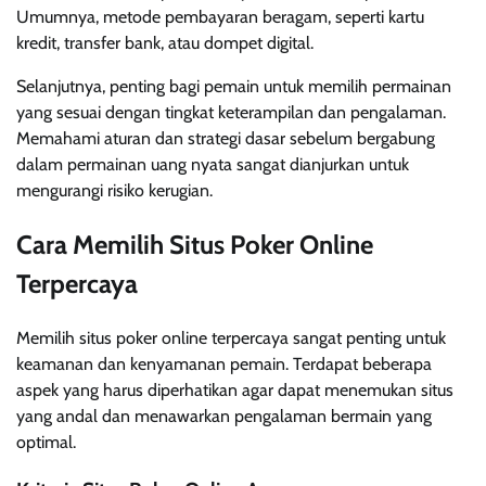
Umumnya, metode pembayaran beragam, seperti kartu
kredit, transfer bank, atau dompet digital.
Selanjutnya, penting bagi pemain untuk memilih permainan
yang sesuai dengan tingkat keterampilan dan pengalaman.
Memahami aturan dan strategi dasar sebelum bergabung
dalam permainan uang nyata sangat dianjurkan untuk
mengurangi risiko kerugian.
Cara Memilih Situs Poker Online
Terpercaya
Memilih situs poker online terpercaya sangat penting untuk
keamanan dan kenyamanan pemain. Terdapat beberapa
aspek yang harus diperhatikan agar dapat menemukan situs
yang andal dan menawarkan pengalaman bermain yang
optimal.