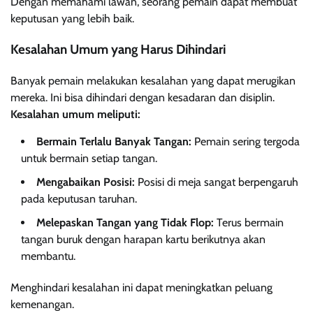
Dengan memahami lawan, seorang pemain dapat membuat
keputusan yang lebih baik.
Kesalahan Umum yang Harus Dihindari
Banyak pemain melakukan kesalahan yang dapat merugikan
mereka. Ini bisa dihindari dengan kesadaran dan disiplin.
Kesalahan umum meliputi:
Bermain Terlalu Banyak Tangan:
Pemain sering tergoda
untuk bermain setiap tangan.
Mengabaikan Posisi:
Posisi di meja sangat berpengaruh
pada keputusan taruhan.
Melepaskan Tangan yang Tidak Flop:
Terus bermain
tangan buruk dengan harapan kartu berikutnya akan
membantu.
Menghindari kesalahan ini dapat meningkatkan peluang
kemenangan.