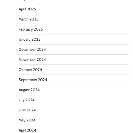
April 2025
March 2025
February 2025
January 2025
December 2024
November 2024
October 2024
September 2024
August 2024
July 2024
June 2024
May 2024
April 2024