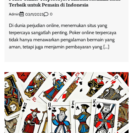
Terbaik untuk Pemain di Indonesia
Admin
0
03/11/2025
Di dunia perjudian online, menemukan situs yang
terpercaya sangatlah penting. Poker online terpercaya
tidak hanya menawarkan pengalaman bermain yang
aman, tetapi juga menjamin pembayaran yang […]