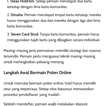
Texas Hold’em
: Setiap pemain mendapat dua kartu
tertutup dengan lima kartu komunitas.
Omaha
: Pemain mendapat empat kartu tertutup; mereka
harus menggunakan dua dari mereka dengan tiga dari lima
kartu komunitas.
Seven Card Stud
: Tanpa kartu komunitas, pemain harus
menggunakan tujuh kartu yang dibagikan secara individual.
Masing-masing jenis permainan memiliki strategi dan nuansa
tersendiri. Pemain perlu menguasai teknik masing-masing
untuk meningkatkan peluang menang.
Langkah Awal Bermain Poker Online
Untuk memulai bermain poker online, hráči harus memilih
situs yang terpercaya. Setiap situs biasanya menawarkan
prosedur pendaftaran yang mudah.
Setelah mendaftar, pemain wajib melakukan deposit.