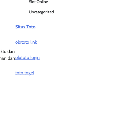
Slot Online
Uncategorized
Situs Toto
olxtoto link
aktu dan
olxtoto login
aman dan
toto togel