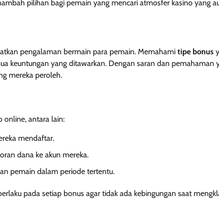
 menambah pilihan bagi pemain yang mencari atmosfer kasino yang au
gkatkan pengalaman bermain para pemain. Memahami
tipe bonus
y
mua keuntungan yang ditawarkan. Dengan saran dan pemahaman 
g mereka peroleh.
online, antara lain:
ereka mendaftar.
toran dana ke akun mereka.
an pemain dalam periode tertentu.
erlaku pada setiap bonus agar tidak ada kebingungan saat mengk