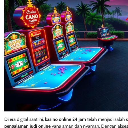
Di era digital saat ini,
kasino online 24 jam
telah menjadi salah s
pengalaman judi online
yang aman dan nyaman. Dengan akses 