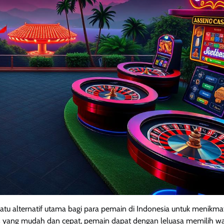
atu alternatif utama bagi para pemain di Indonesia untuk menikma
yang mudah dan cepat, pemain dapat dengan leluasa memilih w