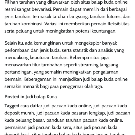
Pilihan taruhan yang ditawarkan oleh situs balap kuda online
resmi sangat bervariasi. Pemain dapat memilih dari berbagai
jenis taruhan, termasuk taruhan langsung, taruhan futures, dan
taruhan kombinasi. Variasi ini memberikan pemain fleksibilitas
serta peluang untuk meningkatkan potensi keuntungan.
Selain itu, ada kemungkinan untuk mengeksplor banyak
perlombaan dan jenis kuda, serta statistik dan analisis yang
mendukung keputusan taruhan. Beberapa situs juga
menawarkan fitur tambahan seperti streaming langsung
pertandingan, yang semakin meningkatkan pengalaman
bermain. Keberagaman ini menjadikan judi balap kuda online
semakin menarik bagi para penggemar olahraga.
Posted in
Judi balap Kuda
Tagged
cara daftar judi pacuan kuda online
,
judi pacuan kuda
deposit murah
,
judi pacuan kuda pasaran lengkap
,
judi pacuan
kuda peluang besar
,
panduan taruhan pacuan kuda online
,
permainan judi pacuan kuda seru
,
situs judi pacuan kuda
deposit kecil
,
situs taruhan balap kuda bonus besar
,
taruhan