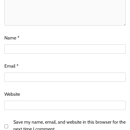
Name
*
Email
*
Website
Save my name, email, and website in this browser for the
next time I comment.