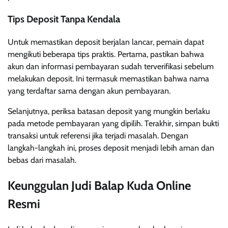
Tips Deposit Tanpa Kendala
Untuk memastikan deposit berjalan lancar, pemain dapat
mengikuti beberapa tips praktis. Pertama, pastikan bahwa
akun dan informasi pembayaran sudah terverifikasi sebelum
melakukan deposit. Ini termasuk memastikan bahwa nama
yang terdaftar sama dengan akun pembayaran.
Selanjutnya, periksa batasan deposit yang mungkin berlaku
pada metode pembayaran yang dipilih. Terakhir, simpan bukti
transaksi untuk referensi jika terjadi masalah. Dengan
langkah-langkah ini, proses deposit menjadi lebih aman dan
bebas dari masalah.
Keunggulan Judi Balap Kuda Online
Resmi