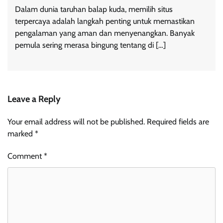
Dalam dunia taruhan balap kuda, memilih situs
terpercaya adalah langkah penting untuk memastikan
pengalaman yang aman dan menyenangkan. Banyak
pemula sering merasa bingung tentang di […]
Leave a Reply
Your email address will not be published.
Required fields are
marked
*
Comment
*