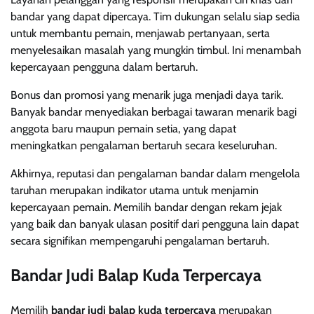
bandar yang dapat dipercaya. Tim dukungan selalu siap sedia
untuk membantu pemain, menjawab pertanyaan, serta
menyelesaikan masalah yang mungkin timbul. Ini menambah
kepercayaan pengguna dalam bertaruh.
Bonus dan promosi yang menarik juga menjadi daya tarik.
Banyak bandar menyediakan berbagai tawaran menarik bagi
anggota baru maupun pemain setia, yang dapat
meningkatkan pengalaman bertaruh secara keseluruhan.
Akhirnya, reputasi dan pengalaman bandar dalam mengelola
taruhan merupakan indikator utama untuk menjamin
kepercayaan pemain. Memilih bandar dengan rekam jejak
yang baik dan banyak ulasan positif dari pengguna lain dapat
secara signifikan mempengaruhi pengalaman bertaruh.
Bandar Judi Balap Kuda Terpercaya
Memilih
bandar judi balap kuda terpercaya
merupakan