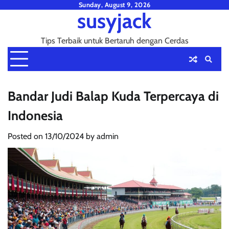
Skip
Sunday, August 9, 2026
susyjack
to
content
Tips Terbaik untuk Bertaruh dengan Cerdas
Bandar Judi Balap Kuda Terpercaya di
Indonesia
Posted on
13/10/2024
by
admin