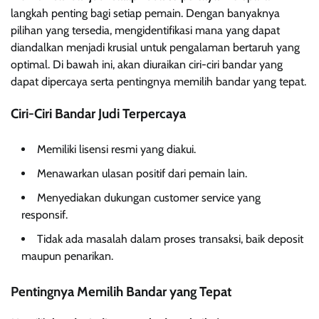
langkah penting bagi setiap pemain. Dengan banyaknya
pilihan yang tersedia, mengidentifikasi mana yang dapat
diandalkan menjadi krusial untuk pengalaman bertaruh yang
optimal. Di bawah ini, akan diuraikan ciri-ciri bandar yang
dapat dipercaya serta pentingnya memilih bandar yang tepat.
Ciri-Ciri Bandar Judi Terpercaya
Memiliki lisensi resmi yang diakui.
Menawarkan ulasan positif dari pemain lain.
Menyediakan dukungan customer service yang
responsif.
Tidak ada masalah dalam proses transaksi, baik deposit
maupun penarikan.
Pentingnya Memilih Bandar yang Tepat