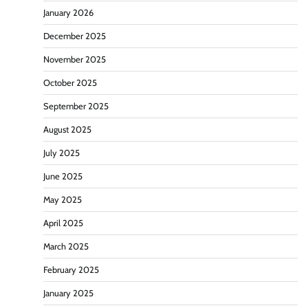
January 2026
December 2025
November 2025
October 2025
September 2025
August 2025
July 2025
June 2025
May 2025
April 2025
March 2025
February 2025
January 2025