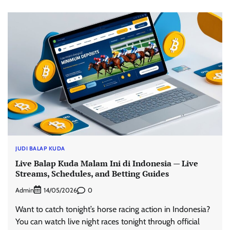
JUDI BALAP KUDA
Live Balap Kuda Malam Ini di Indonesia — Live
Streams, Schedules, and Betting Guides
Admin
0
14/05/2026
Want to catch tonight’s horse racing action in Indonesia?
You can watch live night races tonight through official