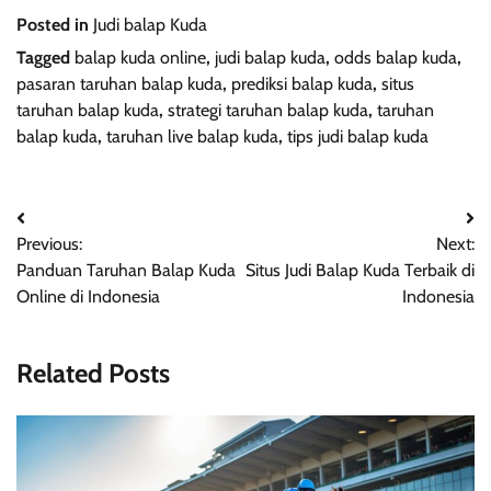
Posted in
Judi balap Kuda
Tagged
balap kuda online
,
judi balap kuda
,
odds balap kuda
,
pasaran taruhan balap kuda
,
prediksi balap kuda
,
situs
taruhan balap kuda
,
strategi taruhan balap kuda
,
taruhan
balap kuda
,
taruhan live balap kuda
,
tips judi balap kuda
Post
Previous:
Next:
navigation
Panduan Taruhan Balap Kuda
Situs Judi Balap Kuda Terbaik di
Online di Indonesia
Indonesia
Related Posts