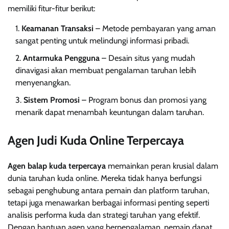
memiliki fitur-fitur berikut:
Keamanan Transaksi
– Metode pembayaran yang aman
sangat penting untuk melindungi informasi pribadi.
Antarmuka Pengguna
– Desain situs yang mudah
dinavigasi akan membuat pengalaman taruhan lebih
menyenangkan.
Sistem Promosi
– Program bonus dan promosi yang
menarik dapat menambah keuntungan dalam taruhan.
Agen Judi Kuda Online Terpercaya
Agen balap kuda terpercaya
memainkan peran krusial dalam
dunia taruhan kuda online. Mereka tidak hanya berfungsi
sebagai penghubung antara pemain dan platform taruhan,
tetapi juga menawarkan berbagai informasi penting seperti
analisis performa kuda dan strategi taruhan yang efektif.
Dengan bantuan agen yang berpengalaman, pemain dapat