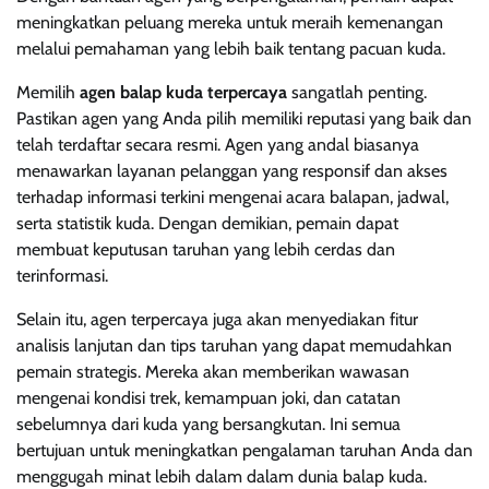
meningkatkan peluang mereka untuk meraih kemenangan
melalui pemahaman yang lebih baik tentang pacuan kuda.
Memilih
agen balap kuda terpercaya
sangatlah penting.
Pastikan agen yang Anda pilih memiliki reputasi yang baik dan
telah terdaftar secara resmi. Agen yang andal biasanya
menawarkan layanan pelanggan yang responsif dan akses
terhadap informasi terkini mengenai acara balapan, jadwal,
serta statistik kuda. Dengan demikian, pemain dapat
membuat keputusan taruhan yang lebih cerdas dan
terinformasi.
Selain itu, agen terpercaya juga akan menyediakan fitur
analisis lanjutan dan tips taruhan yang dapat memudahkan
pemain strategis. Mereka akan memberikan wawasan
mengenai kondisi trek, kemampuan joki, dan catatan
sebelumnya dari kuda yang bersangkutan. Ini semua
bertujuan untuk meningkatkan pengalaman taruhan Anda dan
menggugah minat lebih dalam dalam dunia balap kuda.