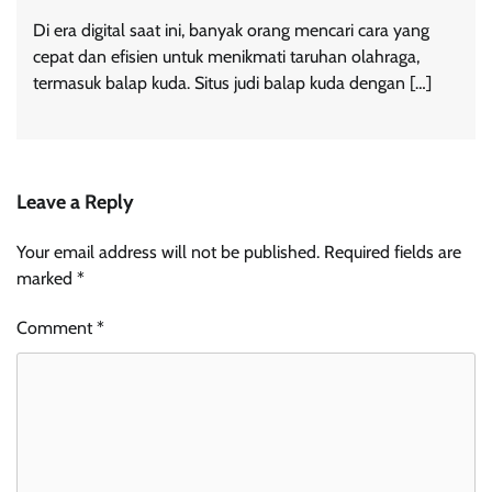
Di era digital saat ini, banyak orang mencari cara yang
cepat dan efisien untuk menikmati taruhan olahraga,
termasuk balap kuda. Situs judi balap kuda dengan […]
Leave a Reply
Your email address will not be published.
Required fields are
marked
*
Comment
*