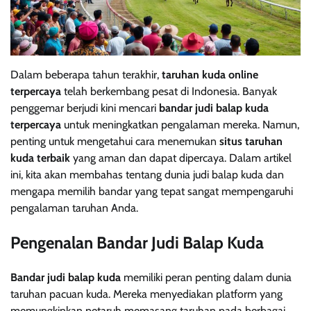
Dalam beberapa tahun terakhir,
taruhan kuda online
terpercaya
telah berkembang pesat di Indonesia. Banyak
penggemar berjudi kini mencari
bandar judi balap kuda
terpercaya
untuk meningkatkan pengalaman mereka. Namun,
penting untuk mengetahui cara menemukan
situs taruhan
kuda terbaik
yang aman dan dapat dipercaya. Dalam artikel
ini, kita akan membahas tentang dunia judi balap kuda dan
mengapa memilih bandar yang tepat sangat mempengaruhi
pengalaman taruhan Anda.
Pengenalan Bandar Judi Balap Kuda
Bandar judi balap kuda
memiliki peran penting dalam dunia
taruhan pacuan kuda. Mereka menyediakan platform yang
memungkinkan petaruh memasang taruhan pada berbagai