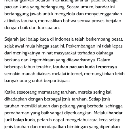
pacuan kuda yang berlangsung. Secara umum, bandar ini
bertanggung jawab untuk mengelola dan menyelenggarakan
aktivitas taruhan, memastikan bahwa semua proses berjalan
dengan baik dan transparan.
Sejarah judi balap kuda di Indonesia telah berkembang pesat,
sejak awal mula hingga saat ini. Perkembangan ini tidak lepas
dari meningkatnya minat masyarakat terhadap olahraga
berkuda dan kegembiraan yang ditawarkannya. Dalam
beberapa tahun terakhir,
taruhan pacuan kuda terpercaya
semakin mudah diakses melalui internet, memungkinkan lebih
banyak orang untuk berpartisipasi.
Ketika seseorang memasang taruhan, mereka sering kali
dihadapkan dengan berbagai jenis taruhan. Setiap jenis
taruhan memiliki aturan dan peluang yang berbeda, sehingga
pemahaman yang baik sangat diperluangkan. Melalui
bandar
judi balap kuda
, petaruh dapat mengetahui cara kerja setiap
jenis taruhan dan mendapatkan bimbingan yang diperlukan