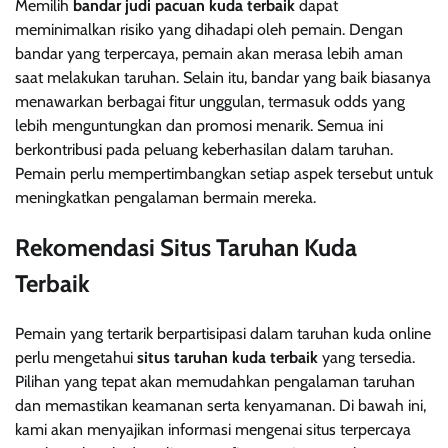
Memilih
bandar judi pacuan kuda terbaik
dapat
meminimalkan risiko yang dihadapi oleh pemain. Dengan
bandar yang terpercaya, pemain akan merasa lebih aman
saat melakukan taruhan. Selain itu, bandar yang baik biasanya
menawarkan berbagai fitur unggulan, termasuk odds yang
lebih menguntungkan dan promosi menarik. Semua ini
berkontribusi pada peluang keberhasilan dalam taruhan.
Pemain perlu mempertimbangkan setiap aspek tersebut untuk
meningkatkan pengalaman bermain mereka.
Rekomendasi Situs Taruhan Kuda
Terbaik
Pemain yang tertarik berpartisipasi dalam taruhan kuda online
perlu mengetahui
situs taruhan kuda terbaik
yang tersedia.
Pilihan yang tepat akan memudahkan pengalaman taruhan
dan memastikan keamanan serta kenyamanan. Di bawah ini,
kami akan menyajikan informasi mengenai situs terpercaya