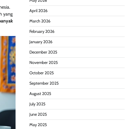
May 2026
nesia.
April 2026
uh yang
banyak
March 2026
February 2026
January 2026
December 2025
November 2025
October 2025
September 2025
August 2025
July 2025
June 2025
May 2025