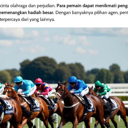
cinta olahraga dan perjudian.
Para pemain dapat menikmati pen
memenangkan hadiah besar.
Dengan banyaknya pilihan agen, pent
percaya dari yang lainnya.