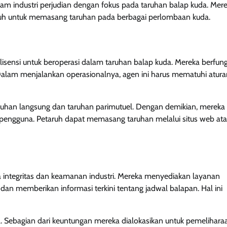
alam industri perjudian dengan fokus pada taruhan balap kuda. Mer
ruh untuk memasang taruhan pada berbagai perlombaan kuda.
lisensi untuk beroperasi dalam taruhan balap kuda. Mereka berfung
Dalam menjalankan operasionalnya, agen ini harus mematuhi atur
aruhan langsung dan taruhan parimutuel. Dengan demikian, mereka
pengguna. Petaruh dapat memasang taruhan melalui situs web at
a integritas dan keamanan industri. Mereka menyediakan layanan
 memberikan informasi terkini tentang jadwal balapan. Hal ini
a. Sebagian dari keuntungan mereka dialokasikan untuk pemelihara