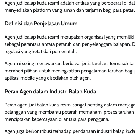
Agen judi balap kuda resmi adalah entitas yang beroperasi di d
menyediakan platform yang aman dan terjamin bagi para peta
Definisi dan Penjelasan Umum
Agen judi balap kuda resmi merupakan organisasi yang memiliki 
sebagai perantara antara petaruh dan penyelenggara balapan. 
regulasi yang ketat dari pemerintah.
Agen ini sering menawarkan berbagai jenis taruhan, termasuk t
memberi pilihan untuk meningkatkan pengalaman taruhan bagi 
aplikasi mobile yang disediakan oleh agen.
Peran Agen dalam Industri Balap Kuda
Peran agen judi balap kuda resmi sangat penting dalam menjag
pelanggan yang membantu petaruh memahami proses taruhan dan
menciptakan kepercayaan di antara para pengguna.
Agen juga berkontribusi terhadap pendanaan industri balap kud