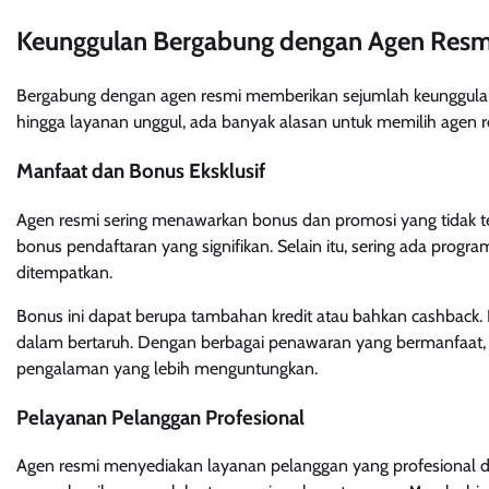
Keunggulan Bergabung dengan Agen Resm
Bergabung dengan agen resmi memberikan sejumlah keunggulan
hingga layanan unggul, ada banyak alasan untuk memilih agen r
Manfaat dan Bonus Eksklusif
Agen resmi sering menawarkan bonus dan promosi yang tidak t
bonus pendaftaran yang signifikan. Selain itu, sering ada prog
ditempatkan.
Bonus ini dapat berupa tambahan kredit atau bahkan cashback
dalam bertaruh. Dengan berbagai penawaran yang bermanfaat,
pengalaman yang lebih menguntungkan.
Pelayanan Pelanggan Profesional
Agen resmi menyediakan layanan pelanggan yang profesional 