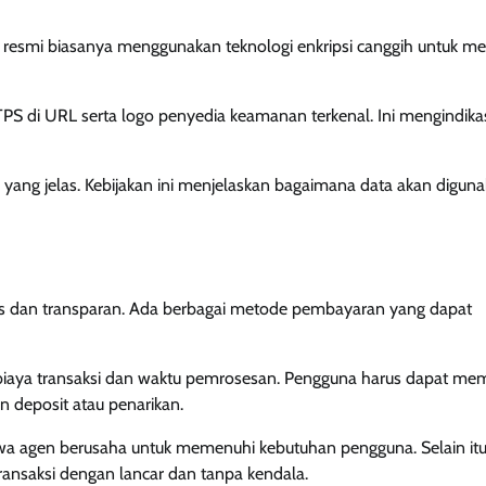
resmi biasanya menggunakan teknologi enkripsi canggih untuk me
PS di URL serta logo penyedia keamanan terkenal. Ini mengindika
i yang jelas. Kebijakan ini menjelaskan bagaimana data akan digun
as dan transparan. Ada berbagai metode pembayaran yang dapat
biaya transaksi dan waktu pemrosesan. Pengguna harus dapat me
deposit atau penarikan.
 agen berusaha untuk memenuhi kebutuhan pengguna. Selain itu
nsaksi dengan lancar dan tanpa kendala.