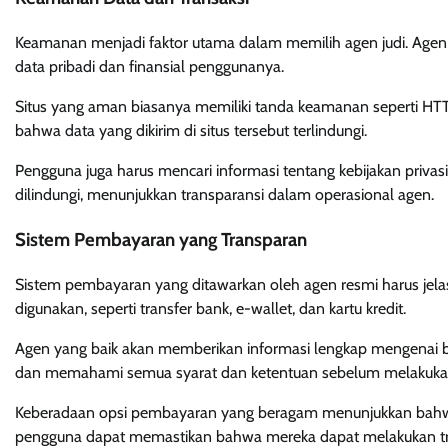
Keamanan menjadi faktor utama dalam memilih agen judi. Agen 
data pribadi dan finansial penggunanya.
Situs yang aman biasanya memiliki tanda keamanan seperti HTT
bahwa data yang dikirim di situs tersebut terlindungi.
Pengguna juga harus mencari informasi tentang kebijakan privas
dilindungi, menunjukkan transparansi dalam operasional agen.
Sistem Pembayaran yang Transparan
Sistem pembayaran yang ditawarkan oleh agen resmi harus jel
digunakan, seperti transfer bank, e-wallet, dan kartu kredit.
Agen yang baik akan memberikan informasi lengkap mengenai 
dan memahami semua syarat dan ketentuan sebelum melakukan 
Keberadaan opsi pembayaran yang beragam menunjukkan bahwa
pengguna dapat memastikan bahwa mereka dapat melakukan tra