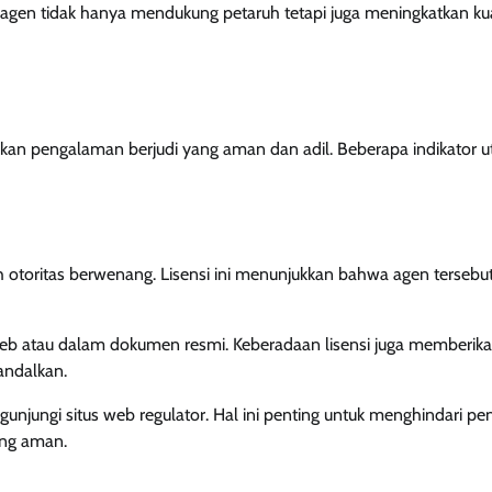
agen tidak hanya mendukung petaruh tetapi juga meningkatkan kua
ikan pengalaman berjudi yang aman dan adil. Beberapa indikator 
eh otoritas berwenang. Lisensi ini menunjukkan bahwa agen tersebu
us web atau dalam dokumen resmi. Keberadaan lisensi juga memberik
andalkan.
njungi situs web regulator. Hal ini penting untuk menghindari pe
ang aman.