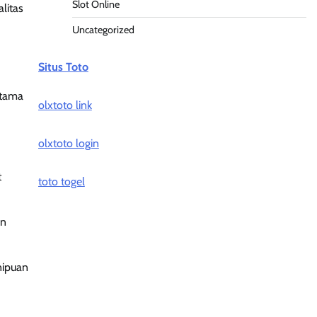
Slot Online
litas
Uncategorized
Situs Toto
utama
olxtoto link
olxtoto login
t
toto togel
an
nipuan