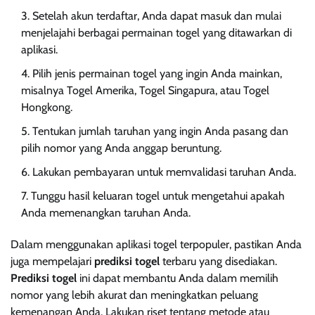
Setelah akun terdaftar, Anda dapat masuk dan mulai
menjelajahi berbagai permainan togel yang ditawarkan di
aplikasi.
Pilih jenis permainan togel yang ingin Anda mainkan,
misalnya Togel Amerika, Togel Singapura, atau Togel
Hongkong.
Tentukan jumlah taruhan yang ingin Anda pasang dan
pilih nomor yang Anda anggap beruntung.
Lakukan pembayaran untuk memvalidasi taruhan Anda.
Tunggu hasil keluaran togel untuk mengetahui apakah
Anda memenangkan taruhan Anda.
Dalam menggunakan aplikasi togel terpopuler, pastikan Anda
juga mempelajari
prediksi togel
terbaru yang disediakan.
Prediksi togel
ini dapat membantu Anda dalam memilih
nomor yang lebih akurat dan meningkatkan peluang
kemenangan Anda. Lakukan riset tentang metode atau