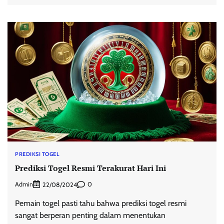
PREDIKSI TOGEL
Prediksi Togel Resmi Terakurat Hari Ini
Admin
0
22/08/2024
Pemain togel pasti tahu bahwa prediksi togel resmi
sangat berperan penting dalam menentukan