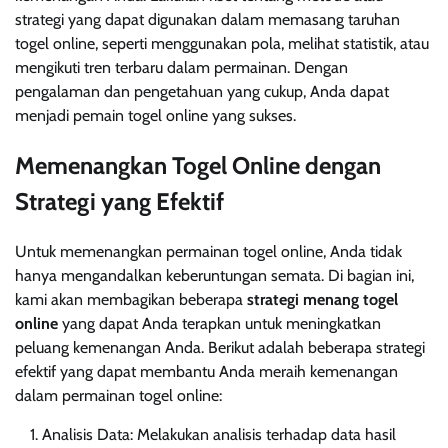
strategi yang dapat digunakan dalam memasang taruhan
togel online, seperti menggunakan pola, melihat statistik, atau
mengikuti tren terbaru dalam permainan. Dengan
pengalaman dan pengetahuan yang cukup, Anda dapat
menjadi pemain togel online yang sukses.
Memenangkan Togel Online dengan
Strategi yang Efektif
Untuk memenangkan permainan togel online, Anda tidak
hanya mengandalkan keberuntungan semata. Di bagian ini,
kami akan membagikan beberapa
strategi menang togel
online
yang dapat Anda terapkan untuk meningkatkan
peluang kemenangan Anda. Berikut adalah beberapa strategi
efektif yang dapat membantu Anda meraih kemenangan
dalam permainan togel online:
Analisis Data: Melakukan analisis terhadap data hasil