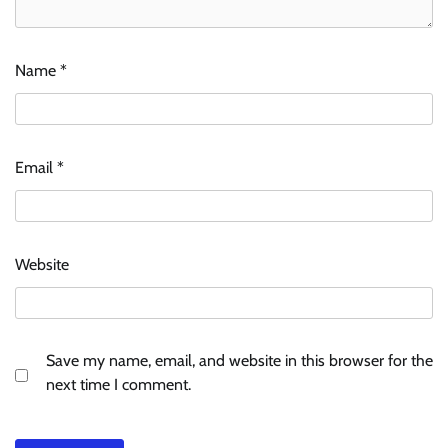
Name
*
Email
*
Website
Save my name, email, and website in this browser for the
next time I comment.