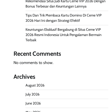
Rekomendasi Situs Judi Kartu Ceme VIP 2026 Dengan
Bonus Terbesar dan Keuntungan Lainnya
Tips Dan Trik Membaca Kartu Domino Di Ceme VIP
2026 Hari Ini dengan Strategi Efektif
Keuntungan Eksklusif Bergabung di Situs Ceme VIP
2026 Resmi Indonesia Untuk Pengalaman Bermain
Terbaik
Recent Comments
No comments to show.
Archives
August 2026
July 2026
June 2026