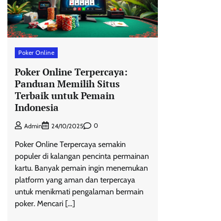
Poker Online
Poker Online Terpercaya:
Panduan Memilih Situs
Terbaik untuk Pemain
Indonesia
0
Admin
24/10/2025
Poker Online Terpercaya semakin
populer di kalangan pencinta permainan
kartu. Banyak pemain ingin menemukan
platform yang aman dan terpercaya
untuk menikmati pengalaman bermain
poker. Mencari […]