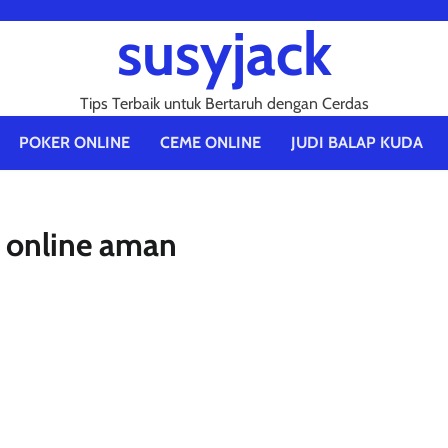
susyjack
Tips Terbaik untuk Bertaruh dengan Cerdas
POKER ONLINE
CEME ONLINE
JUDI BALAP KUDA
r online aman