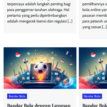
terpercaya adalah langkah penting bagi
pemilihannya 
para penggemar taruhan olahraga. Hal
bola online ya
pertama yang perlu dipertimbangkan
pasaran member
adalah mengecek lisensi dan regulasi […]
para petaruh u
yang sesuai […]
Bandar Bola
Bandar Bola
Bandar Bola dengan Layanan
Bandar Bol