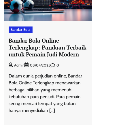
Bandar Bola
Bandar Bola Online
Terlengkap: Panduan Terbaik
untuk Pemain Judi Modern
0
Admin
08/04/2025
Dalam dunia perjudian online, Bandar
Bola Online Terlengkap menawarkan
berbagai pilihan yang memenuhi
kebutuhan para penjudi. Para pemain
sering mencari tempat yang bukan
hanya menyediakan […]