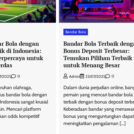
Bandar Bola
ar Bola dengan
Bandar Bola Terbaik den
k di Indonesia:
Bonus Deposit Terbesar:
rpercaya untuk
Temukan Pilihan Terbaik
rdas
untuk Menang Besar
0
0
7/2025
Admin
23/07/2025
ruhan olahraga,
Dalam dunia perjudian online, ban
us bandar bola dengan
pemain yang mencari bandar bola
 Indonesia sangat krusial
terbaik dengan bonus deposit terbe
in. Mencari platform
Keberadaan bandar yang menawa
an odds kompetitif
bonus yang menguntungkan dapat
meningkatkan pengalaman […]