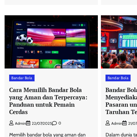
Bandar Bola
Bandar Bola
Cara Memilih Bandar Bola
Bandar Bol
yang Aman dan Terpercaya:
Menyediak
Panduan untuk Pemain
Pasaran u
Cerdas
Taruhan Te
0
Admin
22/07/2025
Admin
21/0
Memilih bandar bola yang aman dan
Dalam dunia ta