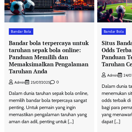
Bandar Bola
Bandar Bola
Bandar bola terpercaya untuk
Situs Band
taruhan sepak bola online:
Odds Terbai
Panduan Memilih dan
Panduan Te
Memaksimalkan Pengalaman
Taruhan Ce
Taruhan Anda
Admin
24/0
0
Admin
25/07/2025
Dalam dunia ta
Dalam dunia taruhan sepak bola online,
menemukan sit
memilih bandar bola terpercaya sangat
odds terbaik di
penting. Untuk pemain yang ingin
bagi para pema
memastikan pengalaman taruhan yang
yang menawark
aman dan adil, penting untuk […]
dapat […]