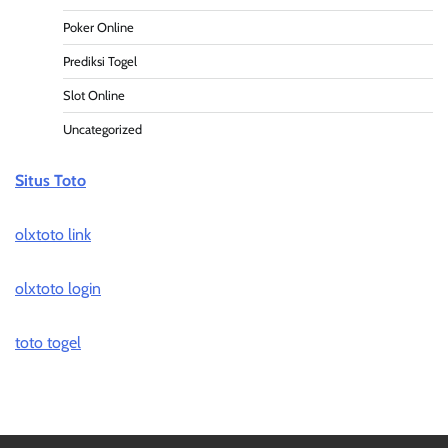
Poker Online
Prediksi Togel
Slot Online
Uncategorized
Situs Toto
olxtoto link
olxtoto login
toto togel