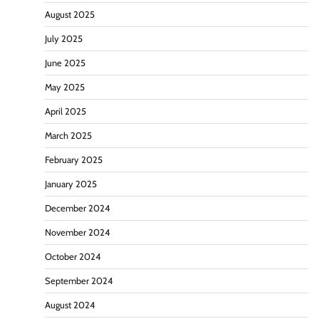
August 2025
July 2025
June 2025
May 2025
April 2025
March 2025
February 2025
January 2025
December 2024
November 2024
October 2024
September 2024
August 2024