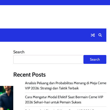
Search
Search
Recent Posts
Analisis Peluang dan Probabilitas Menang di Meja Ceme
VIP 2026: Strategi dan Taktik Terbaik
Cara Mengatur Modal Efektif Saat Bermain Ceme VIP
2026 Sehari-hari untuk Pemain Sukses