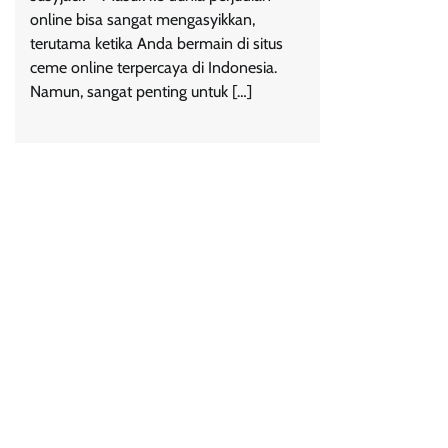
online bisa sangat mengasyikkan,
terutama ketika Anda bermain di situs
ceme online terpercaya di Indonesia.
Namun, sangat penting untuk […]