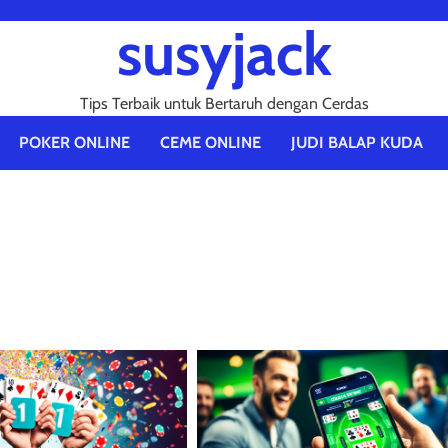
susyjack
Tips Terbaik untuk Bertaruh dengan Cerdas
POKER ONLINE
CEME ONLINE
JUDI BALAP KUDA