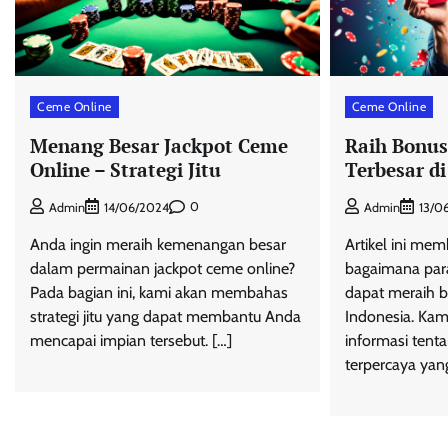
Ceme Online
Ceme Online
Menang Besar Jackpot Ceme
Raih Bonus
Online – Strategi Jitu
Terbesar di
0
Admin
14/06/2024
Admin
13/0
Anda ingin meraih kemenangan besar
Artikel ini me
dalam permainan jackpot ceme online?
bagaimana par
Pada bagian ini, kami akan membahas
dapat meraih b
strategi jitu yang dapat membantu Anda
Indonesia. Ka
mencapai impian tersebut. […]
informasi tenta
terpercaya yan