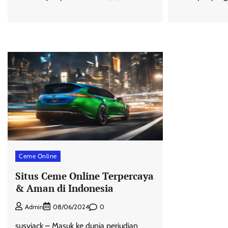
Ceme Online
Situs Ceme Online Terpercaya
& Aman di Indonesia
0
Admin
08/06/2024
susyjack – Masuk ke dunia perjudian