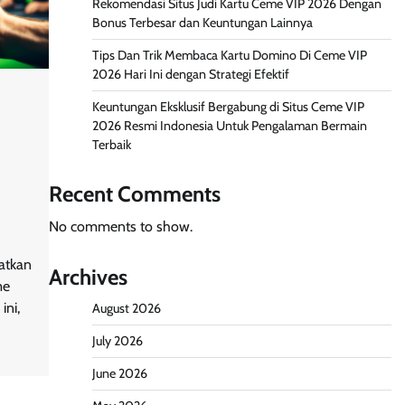
Rekomendasi Situs Judi Kartu Ceme VIP 2026 Dengan
Bonus Terbesar dan Keuntungan Lainnya
Tips Dan Trik Membaca Kartu Domino Di Ceme VIP
2026 Hari Ini dengan Strategi Efektif
Keuntungan Eksklusif Bergabung di Situs Ceme VIP
2026 Resmi Indonesia Untuk Pengalaman Bermain
Terbaik
Recent Comments
No comments to show.
katkan
Archives
me
ini,
August 2026
July 2026
June 2026