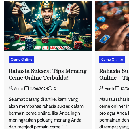
Ceme Online
Ceme Online
Rahasia Sukses! Tips Menang
Rahasia S
Ceme Online Terbuklu!
Online – Ti
0
Admin
11/06/2024
Admin
10/0
Selamat datang di artikel kami yang
Mau tau rahasi
akan membahas rahasia sukses dalam
ceme online? I
bermain ceme online. Jika Anda ingin
pro agar Anda
meningkatkan peluang menang Anda
permainan den
dan menjadi pemain ceme […]
di tempat yang 