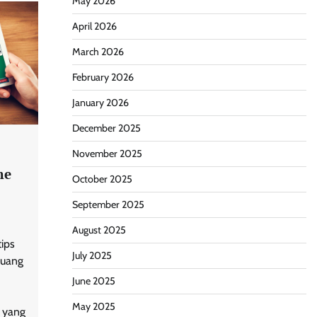
May 2026
April 2026
March 2026
February 2026
January 2026
December 2025
November 2025
me
October 2025
September 2025
August 2025
ips
July 2025
luang
June 2025
May 2025
 yang