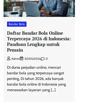
Bandar Bola
Daftar Bandar Bola Online
Terpercaya 2026 di Indonesia:
Panduan Lengkap untuk
Pemain
0
Admin
30/05/2026
Di dunia perjudian online, mencari
bandar bola yang terpercaya sangat
penting. Di tahun 2026, ada banyak
bandar bola online di Indonesia yang
menawarkan layanan yang […]