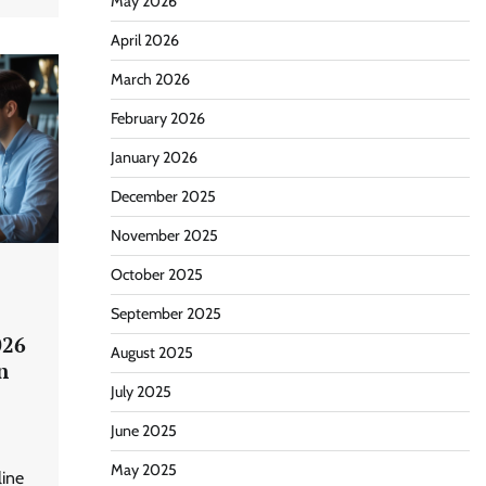
May 2026
April 2026
March 2026
February 2026
January 2026
December 2025
November 2025
October 2025
September 2025
026
August 2025
n
July 2025
June 2025
May 2025
ine