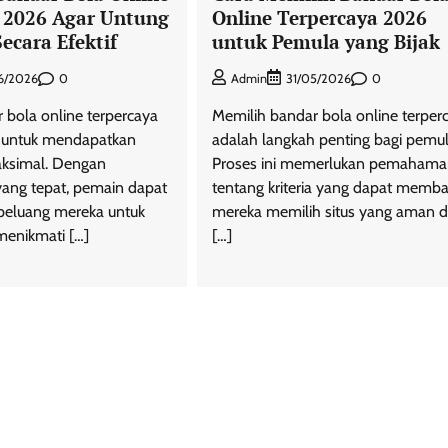
 2026 Agar Untung
Online Terpercaya 2026
ecara Efektif
untuk Pemula yang Bijak
0
0
6/2026
Admin
31/05/2026
 bola online terpercaya
Memilih bandar bola online terper
g untuk mendapatkan
adalah langkah penting bagi pemul
ksimal. Dengan
Proses ini memerlukan pemaham
 yang tepat, pemain dapat
tentang kriteria yang dapat memb
peluang mereka untuk
mereka memilih situs yang aman 
menikmati […]
[…]