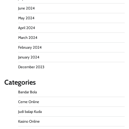
June 2024
May 2024
April 2024
March 2024
February 2024
January 2024
December 2023
Categories
Bandar Bola
Ceme Online
Judi balap Kuda
Kasino Online