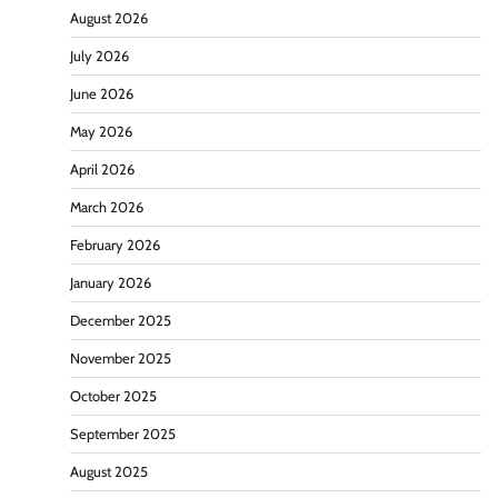
August 2026
July 2026
June 2026
May 2026
April 2026
March 2026
February 2026
January 2026
December 2025
November 2025
October 2025
September 2025
August 2025