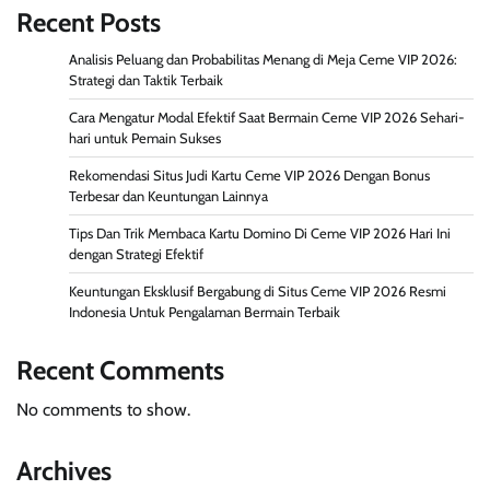
Recent Posts
Analisis Peluang dan Probabilitas Menang di Meja Ceme VIP 2026:
Strategi dan Taktik Terbaik
Cara Mengatur Modal Efektif Saat Bermain Ceme VIP 2026 Sehari-
hari untuk Pemain Sukses
Rekomendasi Situs Judi Kartu Ceme VIP 2026 Dengan Bonus
Terbesar dan Keuntungan Lainnya
Tips Dan Trik Membaca Kartu Domino Di Ceme VIP 2026 Hari Ini
dengan Strategi Efektif
Keuntungan Eksklusif Bergabung di Situs Ceme VIP 2026 Resmi
Indonesia Untuk Pengalaman Bermain Terbaik
Recent Comments
No comments to show.
Archives