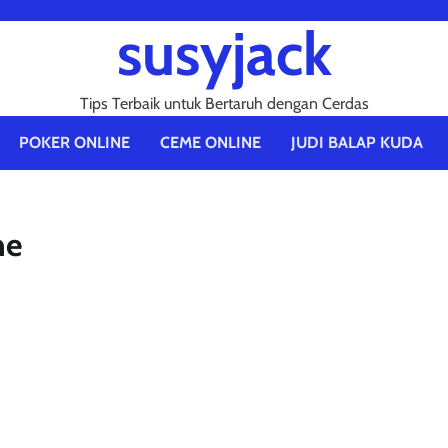
susyjack
Tips Terbaik untuk Bertaruh dengan Cerdas
POKER ONLINE
CEME ONLINE
JUDI BALAP KUDA
ne