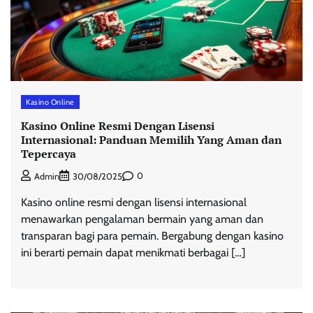
Kasino Online
Kasino Online Resmi Dengan Lisensi
Internasional: Panduan Memilih Yang Aman dan
Tepercaya
0
Admin
30/08/2025
Kasino online resmi dengan lisensi internasional
menawarkan pengalaman bermain yang aman dan
transparan bagi para pemain. Bergabung dengan kasino
ini berarti pemain dapat menikmati berbagai […]