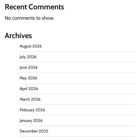
Recent Comments
No comments to show.
Archives
August 2026
July 2026
June 2026
May 2026
April 2026
March 2026
February 2026
January 2026
December 2025