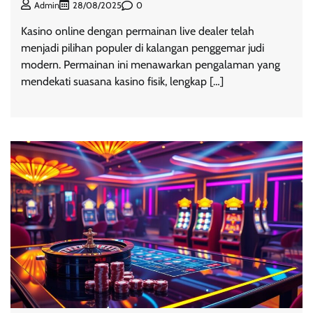
0
Admin
28/08/2025
Kasino online dengan permainan live dealer telah
menjadi pilihan populer di kalangan penggemar judi
modern. Permainan ini menawarkan pengalaman yang
mendekati suasana kasino fisik, lengkap […]