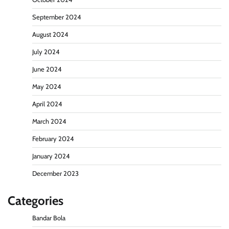
September 2024
August 2024
July 2024
June 2024
May 2024
April 2024
March 2024
February 2024
January 2024
December 2023
Categories
Bandar Bola