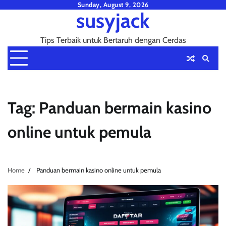
Skip
Sunday, August 9, 2026
susyjack
to
content
Tips Terbaik untuk Bertaruh dengan Cerdas
Tag:
Panduan bermain kasino
online untuk pemula
Home
Panduan bermain kasino online untuk pemula