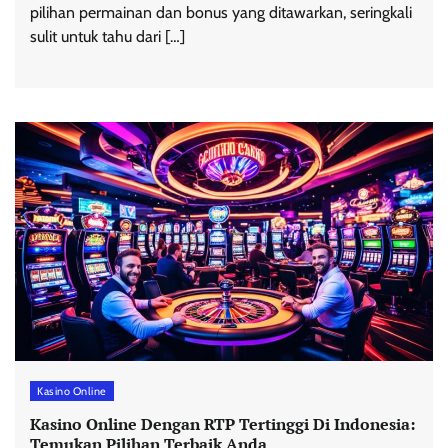
pilihan permainan dan bonus yang ditawarkan, seringkali
sulit untuk tahu dari […]
Kasino Online
Kasino Online Dengan RTP Tertinggi Di Indonesia:
Temukan Pilihan Terbaik Anda