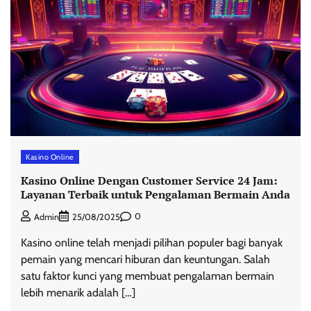
Kasino Online
Kasino Online Dengan Customer Service 24 Jam:
Layanan Terbaik untuk Pengalaman Bermain Anda
0
Admin
25/08/2025
Kasino online telah menjadi pilihan populer bagi banyak
pemain yang mencari hiburan dan keuntungan. Salah
satu faktor kunci yang membuat pengalaman bermain
lebih menarik adalah […]