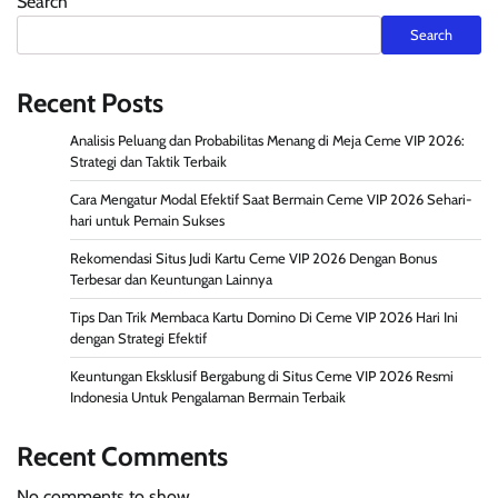
Search
Search
Recent Posts
Analisis Peluang dan Probabilitas Menang di Meja Ceme VIP 2026:
Strategi dan Taktik Terbaik
Cara Mengatur Modal Efektif Saat Bermain Ceme VIP 2026 Sehari-
hari untuk Pemain Sukses
Rekomendasi Situs Judi Kartu Ceme VIP 2026 Dengan Bonus
Terbesar dan Keuntungan Lainnya
Tips Dan Trik Membaca Kartu Domino Di Ceme VIP 2026 Hari Ini
dengan Strategi Efektif
Keuntungan Eksklusif Bergabung di Situs Ceme VIP 2026 Resmi
Indonesia Untuk Pengalaman Bermain Terbaik
Recent Comments
No comments to show.