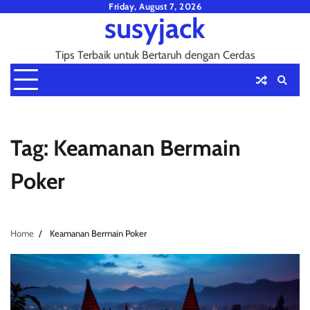
Skip
Friday, August 7, 2026
susyjack
to
content
Tips Terbaik untuk Bertaruh dengan Cerdas
Tag:
Keamanan Bermain
Poker
Home
Keamanan Bermain Poker