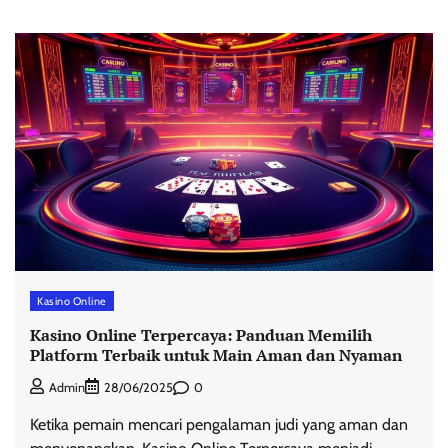
Kasino Online
Kasino Online Terpercaya: Panduan Memilih
Platform Terbaik untuk Main Aman dan Nyaman
0
Admin
28/06/2025
Ketika pemain mencari pengalaman judi yang aman dan