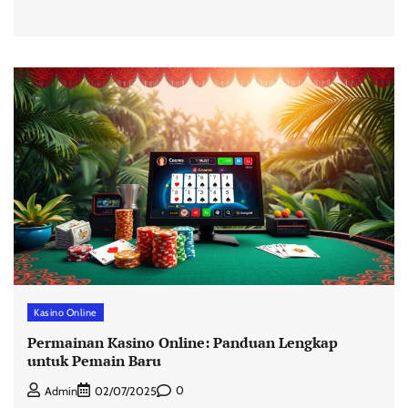
Kasino Online
Permainan Kasino Online: Panduan Lengkap
untuk Pemain Baru
0
Admin
02/07/2025