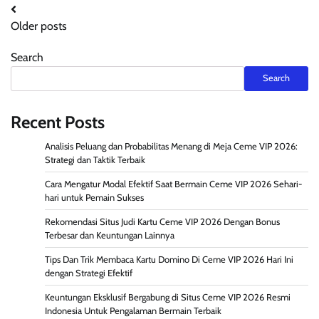
Posts
Older posts
navigation
Search
Search
Recent Posts
Analisis Peluang dan Probabilitas Menang di Meja Ceme VIP 2026:
Strategi dan Taktik Terbaik
Cara Mengatur Modal Efektif Saat Bermain Ceme VIP 2026 Sehari-
hari untuk Pemain Sukses
Rekomendasi Situs Judi Kartu Ceme VIP 2026 Dengan Bonus
Terbesar dan Keuntungan Lainnya
Tips Dan Trik Membaca Kartu Domino Di Ceme VIP 2026 Hari Ini
dengan Strategi Efektif
Keuntungan Eksklusif Bergabung di Situs Ceme VIP 2026 Resmi
Indonesia Untuk Pengalaman Bermain Terbaik