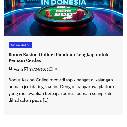
Kasino Online
Bonus Kasino Online: Panduan Lengkap untuk
Pemain Cerdas
0
Admin
29/04/2025
Bonus Kasino Online menjadi topik hangat di kalangan
pemain judi daring saat ini. Dengan banyaknya platform
yang menawarkan berbagai bonus, pemain sering kali
dihadapkan pada […]