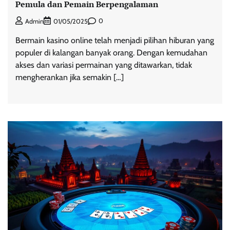
Pemula dan Pemain Berpengalaman
0
Admin
01/05/2025
Bermain kasino online telah menjadi pilihan hiburan yang
populer di kalangan banyak orang. Dengan kemudahan
akses dan variasi permainan yang ditawarkan, tidak
mengherankan jika semakin […]