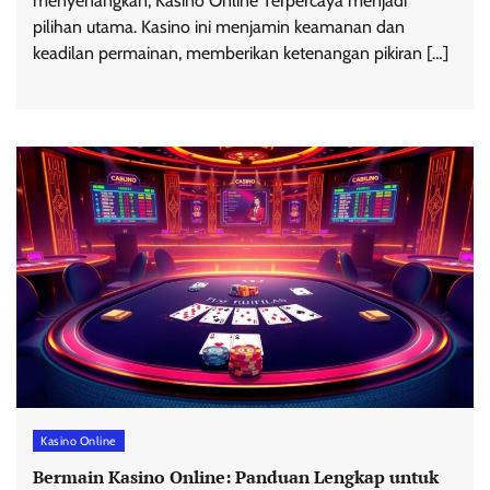
menyenangkan, Kasino Online Terpercaya menjadi
pilihan utama. Kasino ini menjamin keamanan dan
keadilan permainan, memberikan ketenangan pikiran […]
Kasino Online
Bermain Kasino Online: Panduan Lengkap untuk