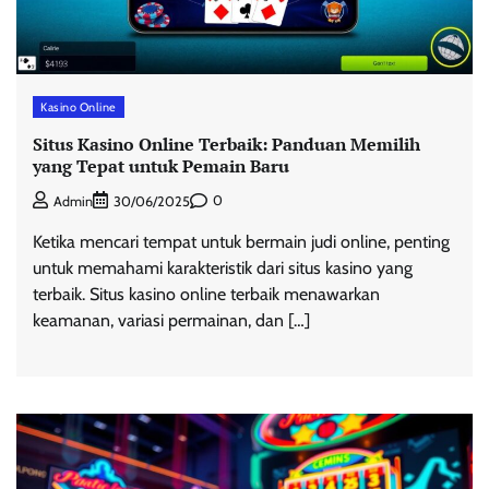
Kasino Online
Situs Kasino Online Terbaik: Panduan Memilih
yang Tepat untuk Pemain Baru
0
Admin
30/06/2025
Ketika mencari tempat untuk bermain judi online, penting
untuk memahami karakteristik dari situs kasino yang
terbaik. Situs kasino online terbaik menawarkan
keamanan, variasi permainan, dan […]