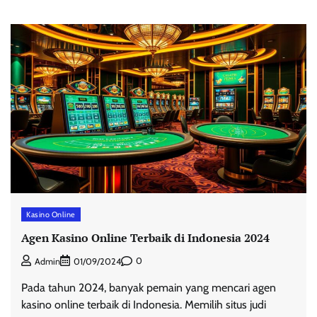
Kasino Online
Agen Kasino Online Terbaik di Indonesia 2024
0
Admin
01/09/2024
Pada tahun 2024, banyak pemain yang mencari agen
kasino online terbaik di Indonesia. Memilih situs judi