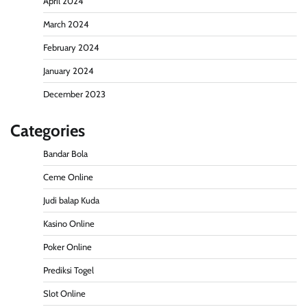
April 2024
March 2024
February 2024
January 2024
December 2023
Categories
Bandar Bola
Ceme Online
Judi balap Kuda
Kasino Online
Poker Online
Prediksi Togel
Slot Online