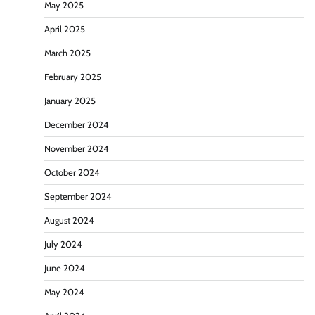
May 2025
April 2025
March 2025
February 2025
January 2025
December 2024
November 2024
October 2024
September 2024
August 2024
July 2024
June 2024
May 2024