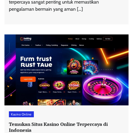
terpercaya sangat penting untuk memastikan
pengalaman bermain yang aman […]
Kasino Online
Temukan Situs Kasino Online Terpercaya di
Indonesia