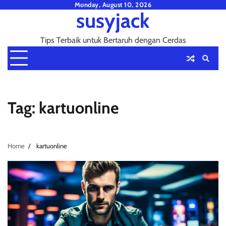
Skip
Monday, August 10, 2026
susyjack
to
content
Tips Terbaik untuk Bertaruh dengan Cerdas
Tag:
kartuonline
Home
kartuonline