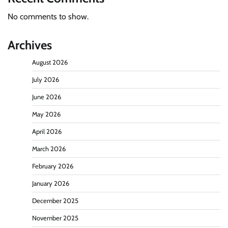
No comments to show.
Archives
August 2026
July 2026
June 2026
May 2026
April 2026
March 2026
February 2026
January 2026
December 2025
November 2025