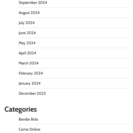
September 2024
August 2024
July 2024
June 2024
May 2024
April 2024
March 2024
February 2024
January 2024
December 2023
Categories
Bandar Bola
Ceme Online