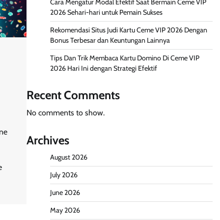
Cara Mengatur Modal Efektif Saat Bermain Ceme VIP
2026 Sehari-hari untuk Pemain Sukses
Rekomendasi Situs Judi Kartu Ceme VIP 2026 Dengan
Bonus Terbesar dan Keuntungan Lainnya
Tips Dan Trik Membaca Kartu Domino Di Ceme VIP
2026 Hari Ini dengan Strategi Efektif
Recent Comments
No comments to show.
ne
Archives
August 2026
e
July 2026
June 2026
May 2026