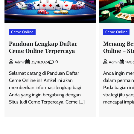
Ceme Online
Ceme Online
Panduan Lengkap Daftar
Menang Be
Ceme Online Terpercaya
Online – St
0
Admin
25/11/2024
Admin
14/0
Selamat datang di Panduan Daftar
Anda ingin me
Ceme Online ini! Artikel ini akan
dalam permaina
memberikan informasi lengkap bagi
Pada bagian i
Anda yang ingin bergabung dengan
strategi jitu 
Situs Judi Ceme Terpercaya. Ceme […]
mencapai impia