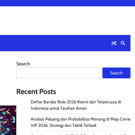
Search
Search
Recent Posts
Daftar Bandar Bola 2026 Resmi dan Terpercaya di
Indonesia untuk Taruhan Aman
Analisis Peluang dan Probabilitas Menang di Meja Ceme
VIP 2026: Strategi dan Taktik Terbaik