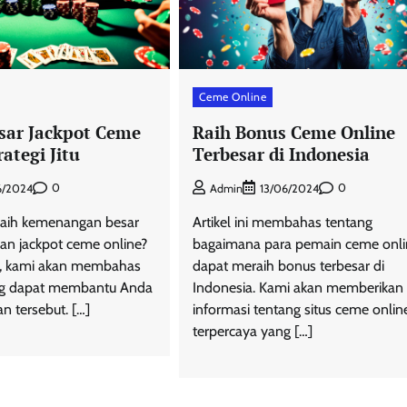
Ceme Online
sar Jackpot Ceme
Raih Bonus Ceme Online
rategi Jitu
Terbesar di Indonesia
0
0
6/2024
Admin
13/06/2024
raih kemenangan besar
Artikel ini membahas tentang
n jackpot ceme online?
bagaimana para pemain ceme onli
ni, kami akan membahas
dapat meraih bonus terbesar di
yang dapat membantu Anda
Indonesia. Kami akan memberikan
n tersebut. […]
informasi tentang situs ceme onlin
terpercaya yang […]