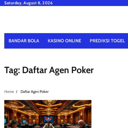
Skip
Saturday, August 8, 2026
to
content
BANDAR BOLA
KASINO ONLINE
PREDIKSI TOGEL
Tag:
Daftar Agen Poker
Home
Daftar Agen Poker