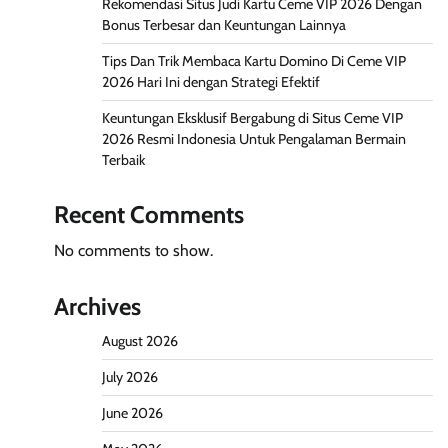
Rekomendasi Situs Judi Kartu Ceme VIP 2026 Dengan
Bonus Terbesar dan Keuntungan Lainnya
Tips Dan Trik Membaca Kartu Domino Di Ceme VIP
2026 Hari Ini dengan Strategi Efektif
Keuntungan Eksklusif Bergabung di Situs Ceme VIP
2026 Resmi Indonesia Untuk Pengalaman Bermain
Terbaik
Recent Comments
No comments to show.
Archives
August 2026
July 2026
June 2026