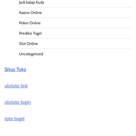
Judi balap Kuda
Kasino Online
Poker Online
Prediksi Togel
Slot Online
Uncategorized
Situs Toto
olxtoto link
olxtoto login
toto togel