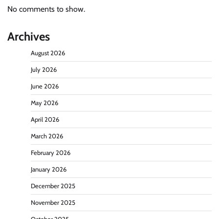
No comments to show.
Archives
August 2026
July 2026
June 2026
May 2026
April 2026
March 2026
February 2026
January 2026
December 2025
November 2025